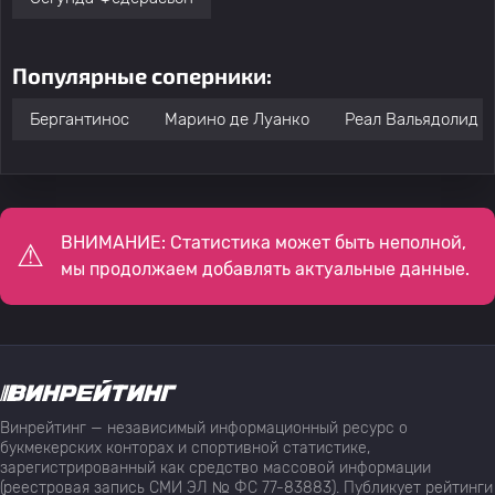
Популярные соперники:
Бергантинос
Марино де Луанко
Реал Вальядолид 2
ВНИМАНИЕ: Статистика может быть неполной,
мы продолжаем добавлять актуальные данные.
Винрейтинг — независимый информационный ресурс о
букмекерских конторах и спортивной статистике,
зарегистрированный как средство массовой информации
(реестровая запись СМИ ЭЛ № ФС 77-83883). Публикует рейтинги