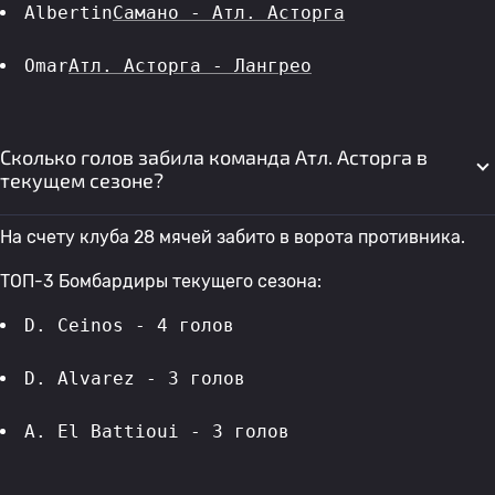
Albertin
Самано - Атл. Асторга
Omar
Атл. Асторга - Лангрео
Сколько голов забила команда Атл. Асторга в
текущем сезоне?
На счету клуба 28 мячей забито в ворота противника.
ТОП-3 Бомбардиры текущего сезона:
D. Ceinos - 4 голов 
D. Alvarez - 3 голов 
A. El Battioui - 3 голов 