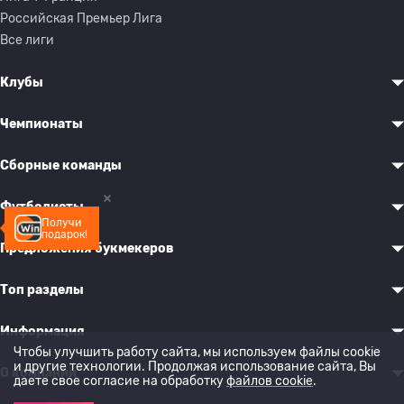
Российская Премьер Лига
Все лиги
Клубы
Чемпионаты
Сборные команды
Футболисты
Получи
подарок!
Предложения букмекеров
Топ разделы
Информация
Чтобы улучшить работу сайта, мы используем файлы cookie
и другие технологии. Продолжая использование сайта, Вы
О компании
даете свое согласие на обработку
файлов cookie
.