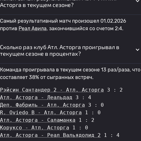
Асторга в текущем сезоне?
Самый результативный матч произошел 01.02.2026
против
Реал Авила
, закончившийся со счетом 2:4.
Сколько раз клуб Атл. Асторга проигрывал в
текущем сезоне в процентах?
Команда проигрывала в текущем сезоне 13 раз/раза, что
составляет 38% от сыгранных встреч.
Рэйсин Сантандер 2 - Атл. Асторга
 3 : 2
Атл. Асторга - Леальдад
 3 : 4
Деп. Фабриль - Атл. Асторга
 3 : 0
R. Oviedo B - Атл. Асторга
 1 : 0
Атл. Асторга - Саламанка
 1 : 2
Коруксо - Атл. Асторга
 1 : 0
Атл. Асторга - Реал Вальядолид 2
 1 : 4