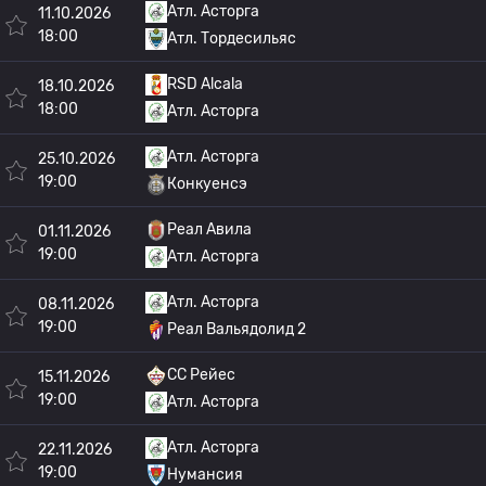
Атл. Асторга
11.10.2026
18:00
Атл. Тордесильяс
RSD Alcala
18.10.2026
18:00
Атл. Асторга
Атл. Асторга
25.10.2026
19:00
Конкуенсэ
Реал Авила
01.11.2026
19:00
Атл. Асторга
Атл. Асторга
08.11.2026
19:00
Реал Вальядолид 2
СС Рейес
15.11.2026
19:00
Атл. Асторга
Атл. Асторга
22.11.2026
19:00
Нумансия