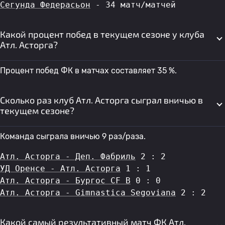
Сегунда Федерасьон
 - 34 матч/матчей
Какой процент побед в текущем сезоне у клуба
Атл. Асторга?
Процент побед ФК в матчах составляет 35 %.
Сколько раз клуб Атл. Асторга сыграл вничью в
текущем сезоне?
Команда сыграла вничью 9 раз/раза.
Атл. Асторга - Деп. Фабриль
 2 : 2
УД Оренсе - Атл. Асторга
 1 : 1
Атл. Асторга - Бургос CF B
 0 : 0
Атл. Асторга - Gimnastica Segoviana
 2 : 2
Какой самый результативный матч ФК Атл.