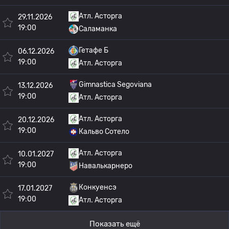
Атл. Асторга
29.11.2026
19:00
Саламанка
Гетафе Б
06.12.2026
19:00
Атл. Асторга
Gimnastica Segoviana
13.12.2026
19:00
Атл. Асторга
Атл. Асторга
20.12.2026
19:00
Кальво Сотело
Атл. Асторга
10.01.2027
19:00
Навалькарнеро
Конкуенсэ
17.01.2027
19:00
Атл. Асторга
Показать ещё