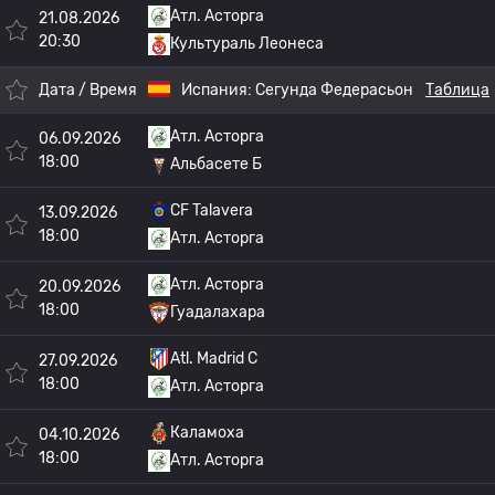
Атл. Асторга
21.08.2026
20:30
Культураль Леонеса
Дата / Время
Испания:
Сегунда Федерасьон
Таблица
Атл. Асторга
06.09.2026
18:00
Альбасете Б
CF Talavera
13.09.2026
18:00
Атл. Асторга
Атл. Асторга
20.09.2026
18:00
Гуадалахара
Atl. Madrid C
27.09.2026
18:00
Атл. Асторга
Каламоха
04.10.2026
18:00
Атл. Асторга