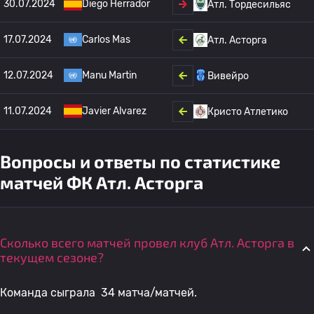
30.07.2024
Diego Herrador
Атл. Тордесильяс
17.07.2024
Carlos Mas
Атл. Асторга
12.07.2024
Manu Martin
Вивейро
11.07.2024
Javier Alvarez
Кристо Атлетико
Вопросы и ответы по статистике
матчей ФК Атл. Асторга
Сколько всего матчей провел клуб Атл. Асторга в
текущем сезоне?
Команда сыграла 34 матча/матчей.