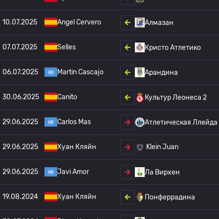
10.07.2025
Angel Cervero
Алмазан
07.07.2025
Selles
Кристо Атлетико
06.07.2025
Martin Cascajo
Арандина
30.06.2025
Canito
Культур Леонеса 2
29.06.2025
Carlos Mas
Атлетическая Ллейда
29.06.2025
Хуан Кляйн
Klein Juan
29.06.2025
Javi Amor
Ла Вирхен
19.08.2024
Хуан Кляйн
Понферрадина