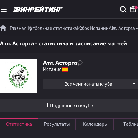
Главная
Футбольная статистика
Кубок Испании
Атл. Асторга 
Атл. Асторга - статистика и расписание матчей
Атл. Асторга
Испания
Все чемпионаты клуба
Подробнее о клубе
Статистика
Результаты
Календарь
Табли