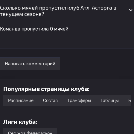
Сколько мячей пропустил клуб Атл. Асторга в
текущем сезоне?
Команда пропустила 0 мячей
Написать комментарий
Популярные страницы клуба:
Расписание
Состав
Трансферы
Таблицы
Бо
Лиги клуба:
Сегунда Федерасьон