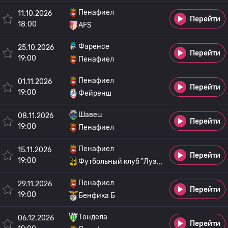
Пенафиел
11.10.2026
Перейти
18:00
AFS
Фаренсе
25.10.2026
Перейти
19:00
Пенафиел
Пенафиел
01.11.2026
Перейти
19:00
Фейренш
Шавеш
08.11.2026
Перейти
19:00
Пенафиел
Пенафиел
15.11.2026
Перейти
19:00
Футбольный клуб "Луз
Пенафиел
29.11.2026
Перейти
19:00
Бенфика Б
Тондела
06.12.2026
Перейти