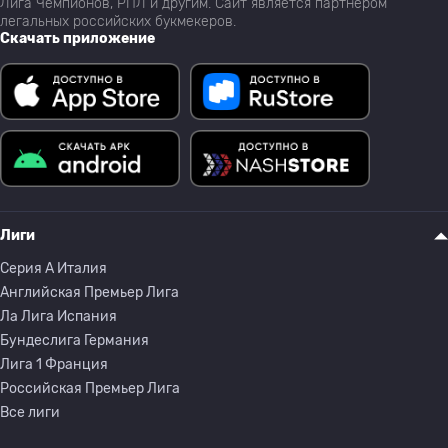
Лига Чемпионов, РПЛ и другим. Сайт является партнёром
легальных российских букмекеров.
Скачать приложение
Лиги
Серия A Италия
Английская Премьер Лига
Ла Лига Испания
Бундеслига Германия
Лига 1 Франция
Российская Премьер Лига
Все лиги