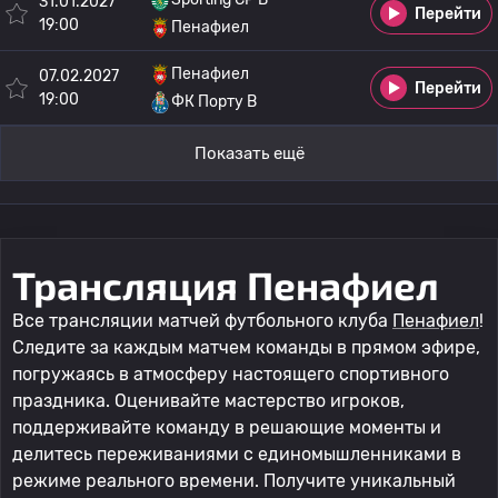
31.01.2027
Перейти
19:00
Пенафиел
Пенафиел
07.02.2027
Перейти
19:00
ФК Порту B
Показать ещё
Трансляция Пенафиел
Все трансляции матчей футбольного клуба
Пенафиел
!
Следите за каждым матчем команды в прямом эфире,
погружаясь в атмосферу настоящего спортивного
праздника. Оценивайте мастерство игроков,
поддерживайте команду в решающие моменты и
делитесь переживаниями с единомышленниками в
режиме реального времени. Получите уникальный