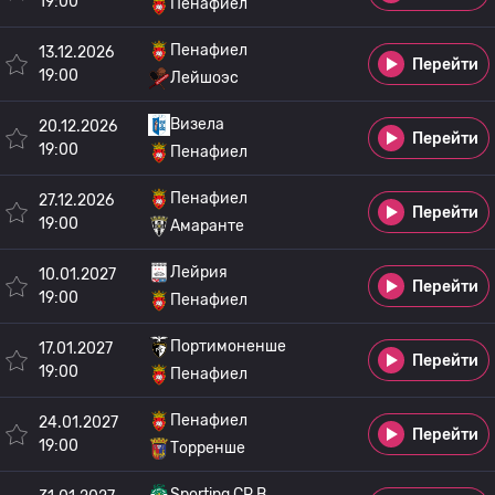
19:00
Пенафиел
Пенафиел
13.12.2026
Перейти
19:00
Лейшоэс
Визела
20.12.2026
Перейти
19:00
Пенафиел
Пенафиел
27.12.2026
Перейти
19:00
Амаранте
Лейрия
10.01.2027
Перейти
19:00
Пенафиел
Портимоненше
17.01.2027
Перейти
19:00
Пенафиел
Пенафиел
24.01.2027
Перейти
19:00
Торренше
Sporting CP B