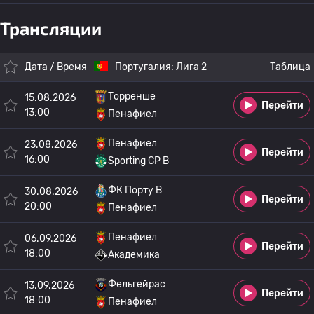
Трансляции
Дата / Время
Португалия:
Лига 2
Таблица
Торренше
15.08.2026
Перейти
13:00
Пенафиел
Пенафиел
23.08.2026
Перейти
16:00
Sporting CP B
ФК Порту B
30.08.2026
Перейти
20:00
Пенафиел
Пенафиел
06.09.2026
Перейти
18:00
Академика
Фельгейрас
13.09.2026
Перейти
18:00
Пенафиел