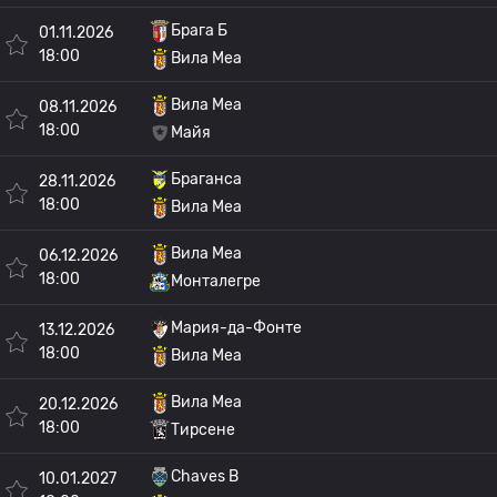
Брага Б
01.11.2026
18:00
Вила Меа
Вила Меа
08.11.2026
18:00
Майя
Браганса
28.11.2026
18:00
Вила Меа
Вила Меа
06.12.2026
18:00
Монталегре
Мария-да-Фонте
13.12.2026
18:00
Вила Меа
Вила Меа
20.12.2026
18:00
Тирсене
Chaves B
10.01.2027