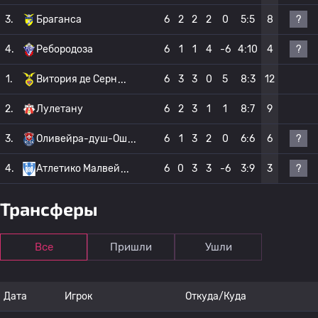
?
3.
Браганса
6
2
2
2
0
5:5
8
?
4.
Ребородоза
6
1
1
4
-6
4:10
4
1.
Витория де Серн
6
3
3
0
5
8:3
12
2.
Лулетану
6
2
3
1
1
8:7
9
?
3.
Оливейра-душ-Ош
6
1
3
2
0
6:6
6
?
4.
Атлетико Малвей
6
0
3
3
-6
3:9
3
Трансферы
Все
Пришли
Ушли
Дата
Игрок
Откуда/Куда