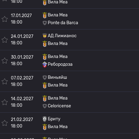
18:00
Вила Меа
Вила Меа
17.01.2027
18:00
Ponte da Barca
АД Лимианос
24.01.2027
18:00
Вила Меа
Вила Меа
30.01.2027
18:00
Ребородоза
Виньяйш
07.02.2027
18:00
Вила Меа
Вила Меа
14.02.2027
18:00
Celoricense
Бриту
21.02.2027
18:00
Вила Меа