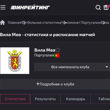
Главная
Футбольная статистика
Чемпионат Португалии
Вила 
Вила Меа - статистика и расписание матчей
Вила Меа
Португалия
Все чемпионаты клуба
Подробнее о клубе
Статистика
Результаты
Календарь
Табли