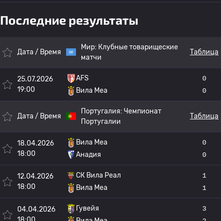
Последние результаты
Мир:
Клубные товарищеские
Дата / Время
Таблица
матчи
AFS
0
25.07.2026
19:00
Вила Меа
0
Португалия:
Чемпионат
Дата / Время
Таблица
Португалии
Вила Меа
0
18.04.2026
18:00
Анадия
0
СК Вила Реал
1
12.04.2026
18:00
Вила Меа
1
Гувейя
3
04.04.2026
18:00
Вила Меа
2