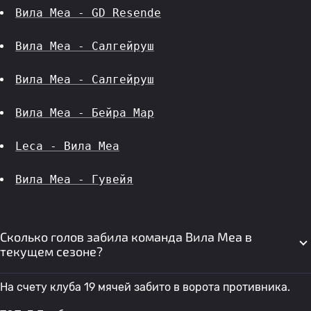
Вила Меа - GD Resende
Вила Меа - Салгейруш
Вила Меа - Салгейруш
Вила Меа - Бейра Мар
Leca - Вила Меа
Вила Меа - Гувейя
Сколько голов забила команда Вила Меа в
текущем сезоне?
На счету клуба 19 мячей забито в ворота противника.