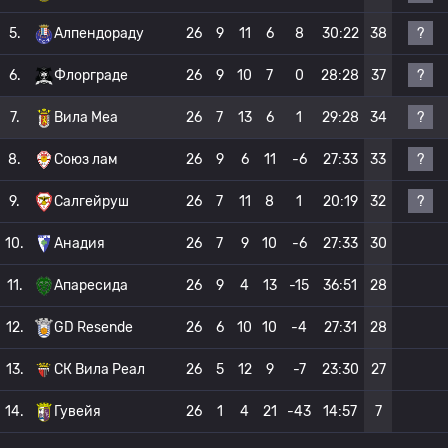
?
5.
Алпендораду
26
9
11
6
8
30:22
38
?
6.
Флорграде
26
9
10
7
0
28:28
37
?
7.
Вила Меа
26
7
13
6
1
29:28
34
?
8.
Союз лам
26
9
6
11
-6
27:33
33
?
9.
Салгейруш
26
7
11
8
1
20:19
32
10.
Анадия
26
7
9
10
-6
27:33
30
11.
Апаресида
26
9
4
13
-15
36:51
28
12.
GD Resende
26
6
10
10
-4
27:31
28
13.
СК Вила Реал
26
5
12
9
-7
23:30
27
14.
Гувейя
26
1
4
21
-43
14:57
7