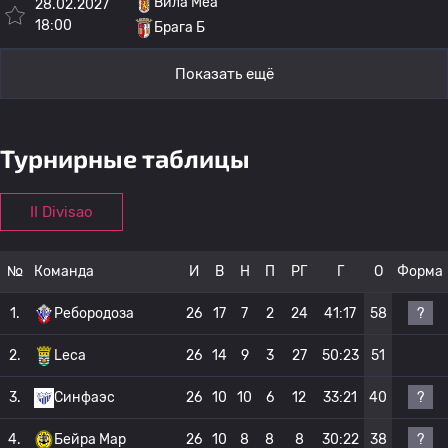
Вила Меа
28.02.2027
18:00
Брага Б
Показать ещё
Турнирные таблицы
II Divisao
№
Команда
И
В
Н
П
РГ
Г
О
Форма
?
1.
Ребородоза
26
17
7
2
24
41:17
58
2.
Leca
26
14
9
3
27
50:23
51
?
3.
Синфаэс
26
10
10
6
12
33:21
40
?
4.
Бейра Мар
26
10
8
8
8
30:22
38