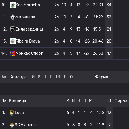
10.
Sao Martinho
26
10
4
12
-9
22:31
34
11.
Мирадела
26
10
2
14
-8
21:29
32
12.
Вилавердинш
26
4
9
13
-16
15:31
21
13.
Ribeira Brava
26
4
8
14
-26
20:46
20
14.
Монкао Спорт
26
4
5
17
-27
26:53
17
№
Команда
И
В
Н
П
РГ
Г
О
Форма
№
Команда
И
В
Н
П
РГ
Г
О
Форма
1.
Leca
6
4
1
1
4
12:8
13
2.
SC Vianense
6
3
0
3
2
11:9
9