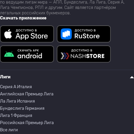
по ведущим лигам мира — АПЛ, Бундеслига, Ла Лига, Серия А,
Лига Чемпионов, РПЛ и другим. Сайт является партнёром
легальных российских букмекеров.
Скачать приложение
Лиги
Серия A Италия
Английская Премьер Лига
Ла Лига Испания
Бундеслига Германия
Лига 1 Франция
Российская Премьер Лига
Все лиги