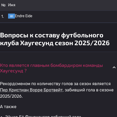
№
Имя
Endre Eide
1.
Вопросы к составу футбольного
клуба Хаугесунд сезон 2025/2026
Кто является главным бомбардиром команды
Хаугесунд ?
Рекордсменом по количеству голов за сезон является
Пер Кристиан Ворре Бротвейт
, забивший гола в сезоне
2025/2026.
А также