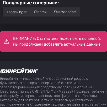
Популярные соперники:
Kongsvinger
Stabæk
Strømsgodset
ВНИМАНИЕ: Статистика может быть неполной,
мы продолжаем добавлять актуальные данные.
Винрейтинг — независимый информационный ресурс о
букмекерских конторах и спортивной статистике,
зарегистрированный как средство массовой информации
(реестровая запись СМИ ЭЛ № ФС 77-83883). Публикует рейтинги
и обзоры букмекеров, сравнения коэффициентов, обучающие
материалы для беттеров, а также футбольную статистику:
расписание матчей, турнирные таблицы, результаты и статистику