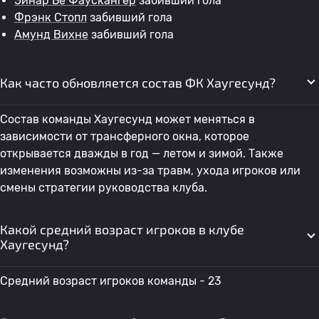
Эйнар Бё Фаускангер
забивший гола
Фрэнк Стопл
забивший гола
Амунд Вихне
забивший гола
Как часто обновляется состав ФК Хаугесунд?
Состав команды Хаугесунд может меняться в
зависимости от трансферного окна, которое
открывается дважды в год — летом и зимой. Также
изменения возможны из-за травм, ухода игроков или
смены стратегии руководства клуба.
Какой средний возраст игроков в клубе
Хаугесунд?
Средний возраст игроков команды - 23