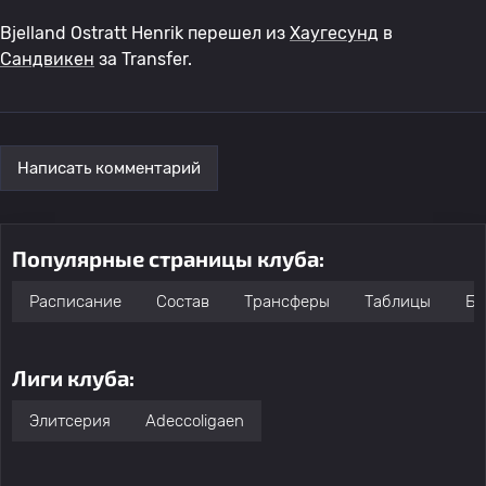
Bjelland Ostratt Henrik перешел из
Хаугесунд
в
Сандвикен
за Transfer.
Написать комментарий
Популярные страницы клуба:
Расписание
Состав
Трансферы
Таблицы
Бо
Лиги клуба:
Элитсерия
Adeccoligaen