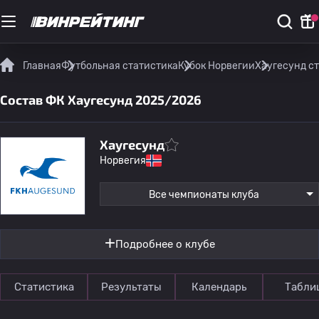
Главная
Футбольная статистика
Кубок Норвегии
Хаугесунд с
Состав ФК Хаугесунд 2025/2026
Хаугесунд
Норвегия
Все чемпионаты клуба
Подробнее о клубе
Статистика
Результаты
Календарь
Табли