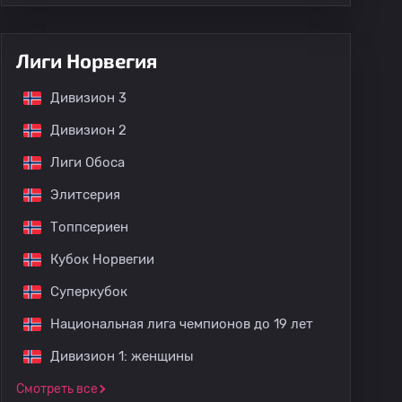
Лиги Норвегия
Дивизион 3
Дивизион 2
Лиги Обоса
Элитсерия
Топпсериен
Кубок Норвегии
Суперкубок
Национальная лига чемпионов до 19 лет
Дивизион 1: женщины
Смотреть все