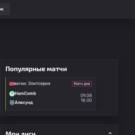
ок
Популярные матчи
Норвегии: Элитсерия
Матч дня
HamComb
09.08
18:00
Алесунд
Мои лиги