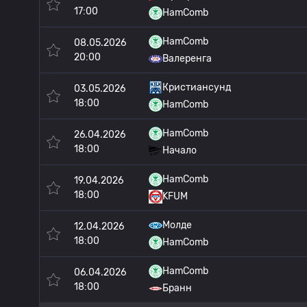
17:00
HamComb
HamComb
08.05.2026
20:00
Валеренга
Кристиансунд
03.05.2026
18:00
HamComb
HamComb
26.04.2026
18:00
Начало
HamComb
19.04.2026
18:00
KFUM
Молде
12.04.2026
18:00
HamComb
HamComb
06.04.2026
18:00
Бранн