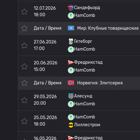
Сандефьорд
12.07.2026
18:00
HamComb
Дата / Время
Мир:
Клубные товарищеские
Гетеборг
27.06.2026
17:00
HamComb
Фредрикстад
20.06.2026
15:00
HamComb
Дата / Время
Норвегия:
Элитсерия
Алесунд
29.05.2026
20:00
HamComb
HamComb
25.05.2026
18:00
Лиллестром
Фредрикстад
16.05.2026