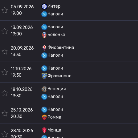
Интер
05.09.2026
19:00
Наполи
Наполи
13.09.2026
19:00
Болонья
Фиорентина
20.09.2026
13:30
Наполи
Наполи
11.10.2026
19:30
Фрозиноне
Венеция
18.10.2026
19:30
Наполи
Наполи
25.10.2026
20:30
Ромма
Монца
28.10.2026
20:30
Наполи