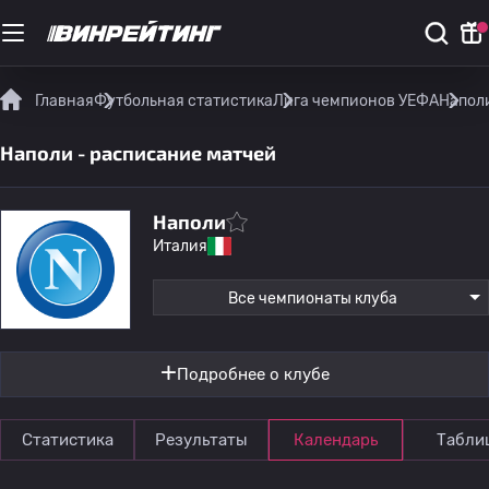
Главная
Футбольная статистика
Лига чемпионов УЕФА
Наполи
Наполи - расписание матчей
Наполи
Италия
Все чемпионаты клуба
Подробнее о клубе
Статистика
Результаты
Календарь
Табли