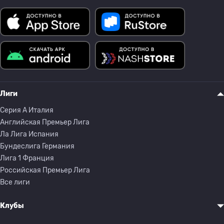
Лиги
Серия A Италия
Английская Премьер Лига
Ла Лига Испания
Бундеслига Германия
Лига 1 Франция
Российская Премьер Лига
Все лиги
Клубы