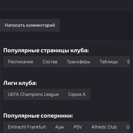
Написать комментарий
Популярные страницы клуба:
Расписание
Состав
Трансферы
Таблицы
Бо
Лиги клуба:
UEFA Champions League
Серия А
Популярные соперники:
Eintracht Frankfurt
Ajax
PSV
Athletic Club
Uni