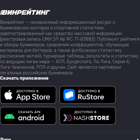
Винрейтинг — независимый информационный ресурс о
букмекерских конторах и спортивной статистике,
зарегистрированный как средство массовой информации
(реестровая запись СМИ ЭЛ № ФС 77-83883). Публикует рейтинги
и обзоры букмекеров, сравнения коэффициентов, обучающие
материалы для беттеров, а также футбольную статистику:
расписание матчей, турнирные таблицы, результаты и статистику
по ведущим лигам мира — АПЛ, Бундеслига, Ла Лига, Серия А,
Лига Чемпионов, РПЛ и другим. Сайт является партнёром
легальных российских букмекеров.
Скачать приложение
Лиги