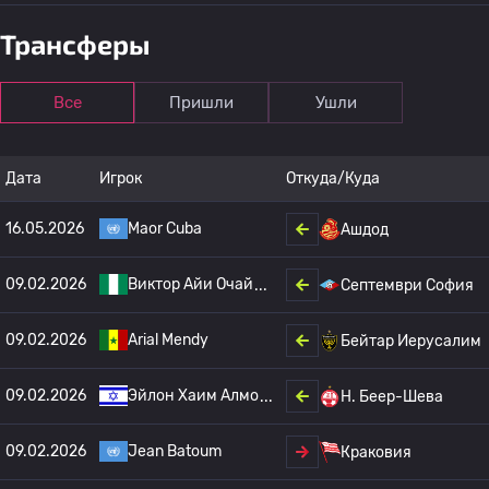
Трансферы
Все
Пришли
Ушли
Дата
Игрок
Откуда/Куда
16.05.2026
Maor Cuba
Ашдод
09.02.2026
Виктор Айи Очай
Септември София
09.02.2026
Arial Mendy
Бейтар Иерусалим
09.02.2026
Эйлон Хаим Алмо
H. Беер-Шева
09.02.2026
Jean Batoum
Краковия