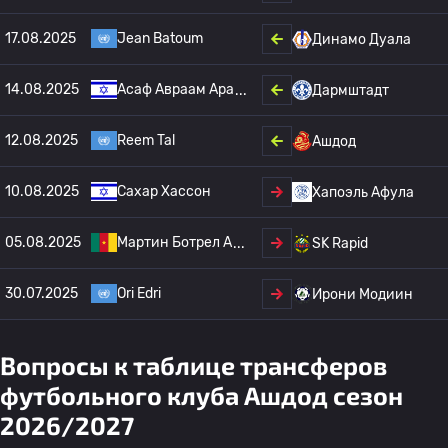
17.08.2025
Jean Batoum
Динамо Дуала
14.08.2025
Асаф Авраам Ара
Дармштадт
12.08.2025
Reem Tal
Ашдод
10.08.2025
Сахар Хассон
Хапоэль Афула
05.08.2025
Мартин Ботрел А
SK Rapid
30.07.2025
Ori Edri
Ирони Модиин
Вопросы к таблице трансферов
футбольного клуба Ашдод сезон
2026/2027