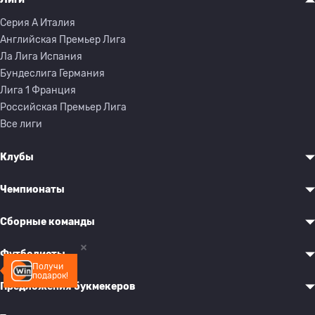
Серия A Италия
Английская Премьер Лига
Ла Лига Испания
Бундеслига Германия
Лига 1 Франция
Российская Премьер Лига
Все лиги
Клубы
Чемпионаты
Сборные команды
Футболисты
Получи
подарок!
Предложения букмекеров