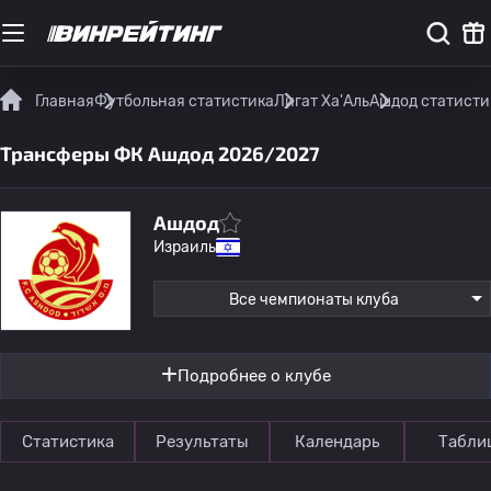
Главная
Футбольная статистика
Лигат Ха'Аль
Ашдод статисти
Трансферы ФК Ашдод 2026/2027
Ашдод
Израиль
Все чемпионаты клуба
Подробнее о клубе
Статистика
Результаты
Календарь
Табли