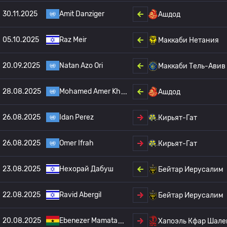
30.11.2025
Amit Danziger
Ашдод
05.10.2025
Raz Meir
Маккаби Нетания
20.09.2025
Natan Azo Ori
Маккаби Тель-Авив
28.08.2025
Mohamed Amer Kh
Ашдод
26.08.2025
Idan Perez
Кирьят-Гат
26.08.2025
Omer Ifrah
Кирьят-Гат
23.08.2025
Нехорай Дабуш
Бейтар Иерусалим
22.08.2025
Ravid Abergil
Бейтар Иерусалим
20.08.2025
Ebenezer Mamata
Хапоэль Кфар Шале