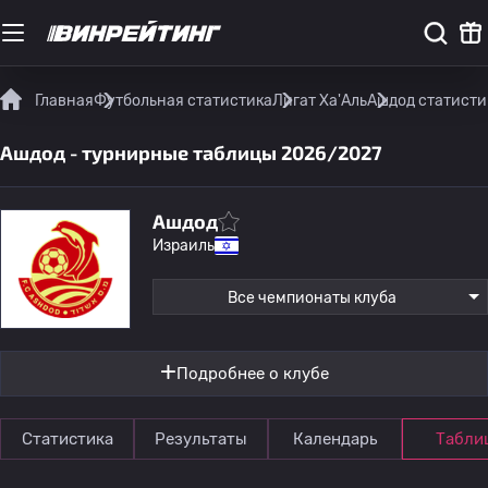
Главная
Футбольная статистика
Лигат Ха'Аль
Ашдод статисти
Ашдод - турнирные таблицы 2026/2027
Ашдод
Израиль
Все чемпионаты клуба
Подробнее о клубе
Статистика
Результаты
Календарь
Табли