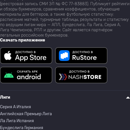
(реестровая запись СМИ ЭЛ № ФС 77-83883). Публикует рейтинги
и обзоры букмекеров, сравнения коэффициентов, обучающие
материалы для беттеров, а также футбольную статистику:
расписание матчей, турнирные таблицы, результаты и статистику
по ведущим лигам мира — АПЛ, Бундеслига, Ла Лига, Серия А,
Лига Чемпионов, РПЛ и другим. Сайт является партнёром
легальных российских букмекеров.
Скачать приложение
Лиги
Серия A Италия
Английская Премьер Лига
Ла Лига Испания
Бундеслига Германия