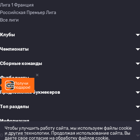
Лига 1 Франция
Российская Премьер Лига
Все лиги
Клубы
Чемпионаты
Сборные команды
Футболисты
Получи
подарок!
Предложения букмекеров
Топ разделы
Информация
Чтобы улучшить работу сайта, мы используем файлы cookie
и другие технологии. Продолжая использование сайта, Вы
О компании
даете свое согласие на обработку
файлов cookie
.