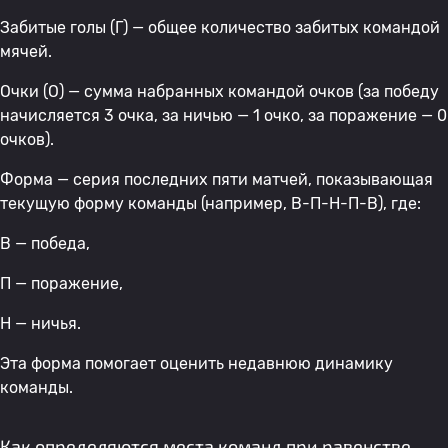
Забитые голы (Г) — общее количество забитых командой
мячей.
Очки (О) — сумма набранных командой очков (за победу
начисляется 3 очка, за ничью — 1 очко, за поражение — 0
очков).
Форма — серия последних пяти матчей, показывающая
текущую форму команды (например, В-П-Н-П-В), где:
В — победа,
П — поражение,
Н — ничья.
Эта форма помогает оценить недавнюю динамику
команды.
Как определяются места команд при равенстве