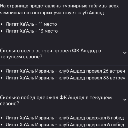
На странице представлены турнирные таблицы всех
чемпионатов в которых участвует клуб Ашдод
Лигат Ха'Аль - 11 место
Лигат Ха'Аль - 13 место
Сколько всего встреч провел ФК Ашдод в
текущем сезоне?
Лигат Ха'Аль Израиль - клуб Ашдод провел 26 встреч
Лигат Ха'Аль Израиль - клуб Ашдод провел 33 встреч
Сколько побед одержал ФК Ашдод в текущем
сезоне?
Лигат Ха'Аль Израиль - клуб Ашдод одержал 5 побед
Лигат Ха'Аль Израиль - клуб Ашдод одержал 6 побед