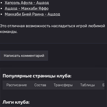
Хапоэль Афула - Ашдод
Ашдод - Маккаби Яффо
Маккаби Бней Раина - Ашдод
Это отличная возможность насладиться игрой любимой
команды.
Написать комментарий
Популярные страницы клуба:
Расписание
Состав
Трансферы
Таблицы
Бо
Лиги клуба: