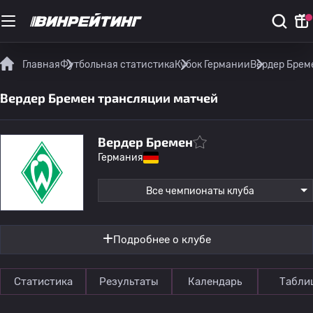
Главная
Футбольная статистика
Кубок Германии
Вердер Брем
Вердер Бремен трансляции матчей
Вердер Бремен
Германия
Все чемпионаты клуба
Подробнее о клубе
Статистика
Результаты
Календарь
Табли