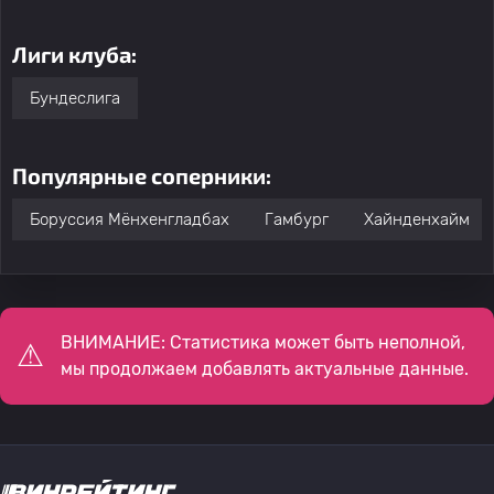
Лиги клуба:
Бундеслига
Популярные соперники:
Боруссия Мёнхенгладбах
Гамбург
Хайнденхайм
ВНИМАНИЕ: Статистика может быть неполной,
мы продолжаем добавлять актуальные данные.