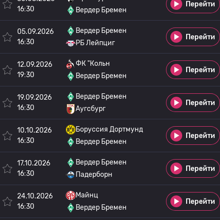
Перейти
16:30
Вердер Бремен
Вердер Бремен
05.09.2026
Перейти
16:30
РБ Лейпциг
ФК "Кольн
12.09.2026
Перейти
19:30
Вердер Бремен
Вердер Бремен
19.09.2026
Перейти
16:30
Аугсбург
Боруссия Дортмунд
10.10.2026
Перейти
16:30
Вердер Бремен
Вердер Бремен
17.10.2026
Перейти
16:30
Падерборн
Майнц
24.10.2026
Перейти
16:30
Вердер Бремен