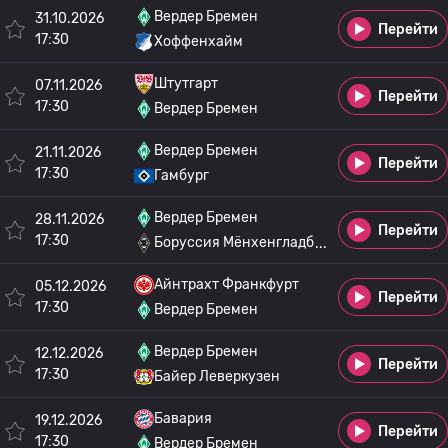
Вердер Бремен
31.10.2026
Перейти
17:30
Хоффенхайм
Штутгарт
07.11.2026
Перейти
17:30
Вердер Бремен
Вердер Бремен
21.11.2026
Перейти
17:30
Гамбург
Вердер Бремен
28.11.2026
Перейти
17:30
Боруссия Мёнхенгладб
Айнтрахт Франкфурт
05.12.2026
Перейти
17:30
Вердер Бремен
Вердер Бремен
12.12.2026
Перейти
17:30
Байер Леверкузен
Бавария
19.12.2026
Перейти
17:30
Вердер Бремен