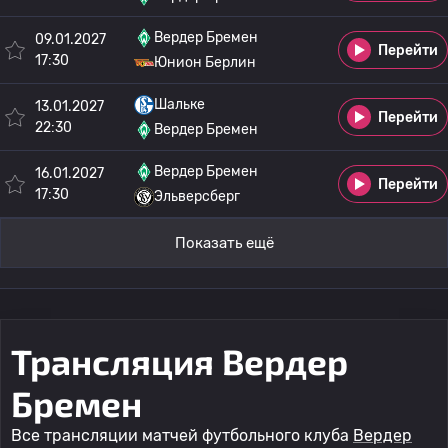
Вердер Бремен
09.01.2027
Перейти
17:30
Юнион Берлин
Шальке
13.01.2027
Перейти
22:30
Вердер Бремен
Вердер Бремен
16.01.2027
Перейти
17:30
Эльверсберг
Показать ещё
Трансляция Вердер
Бремен
Все трансляции матчей футбольного клуба
Вердер