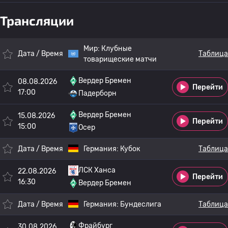
Трансляции
Мир:
Клубные
Дата / Время
Таблица
товарищеские матчи
Вердер Бремен
08.08.2026
Перейти
17:00
Падерборн
Вердер Бремен
15.08.2026
Перейти
15:00
Осер
Дата / Время
Германия:
Кубок
Таблица
ЛСК Ханса
22.08.2026
Перейти
16:30
Вердер Бремен
Дата / Время
Германия:
Бундеслига
Таблица
Фрайбург
30.08.2026