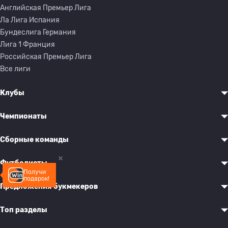
Английская Премьер Лига
Ла Лига Испания
Бундеслига Германия
Лига 1 Франция
Российская Премьер Лига
Все лиги
Клубы
Чемпионаты
Сборные команды
Футболисты
Получи
подарок!
Предложения букмекеров
Топ разделы