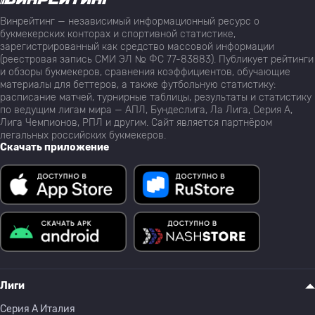
Винрейтинг — независимый информационный ресурс о
букмекерских конторах и спортивной статистике,
зарегистрированный как средство массовой информации
(реестровая запись СМИ ЭЛ № ФС 77-83883). Публикует рейтинги
и обзоры букмекеров, сравнения коэффициентов, обучающие
материалы для беттеров, а также футбольную статистику:
расписание матчей, турнирные таблицы, результаты и статистику
по ведущим лигам мира — АПЛ, Бундеслига, Ла Лига, Серия А,
Лига Чемпионов, РПЛ и другим. Сайт является партнёром
легальных российских букмекеров.
Скачать приложение
Лиги
Серия A Италия