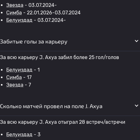
Звезда
- 03.07.2024-
Симба
- 22.01.2026-03.07.2024
Белуиздад
- 03.07.2024-
Забитые голы за карьеру
За всю карьеру J. Ахуа забил более 25 гол/голов
Белуиздад
- 1
Симба
- 17
Звезда
- 7
Сколько матчей провел на поле J. Ахуа
За всю карьеру J. Ахуа отыграл 28 встреч/встречи
Белуиздад
- 3