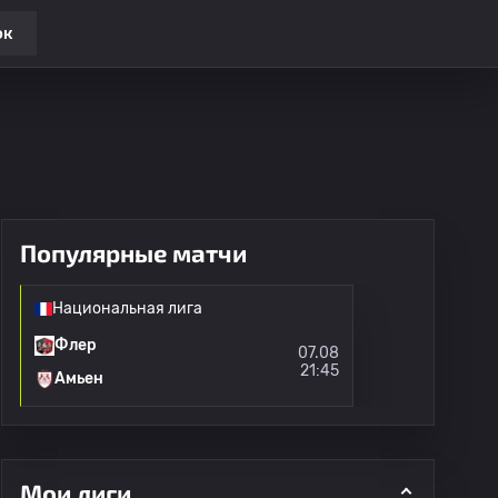
ок
Популярные матчи
Национальная лига
Флер
07.08
21:45
Амьен
Мои лиги