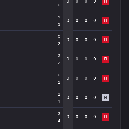
0
0
0
0
П
0
1
0
0
0
0
П
3
0
0
0
0
0
П
2
3
0
0
0
0
П
2
0
0
0
0
0
П
1
1
0
0
0
0
Н
1
3
0
0
0
0
П
4