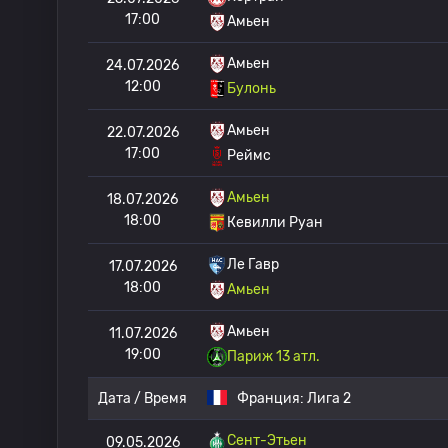
17:00
Амьен
Амьен
24.07.2026
12:00
Булонь
Амьен
22.07.2026
17:00
Реймс
Амьен
18.07.2026
18:00
Кевилли Руан
Ле Гавр
17.07.2026
18:00
Амьен
Амьен
11.07.2026
19:00
Париж 13 атл.
Дата / Время
Франция:
Лига 2
Сент-Этьен
09.05.2026