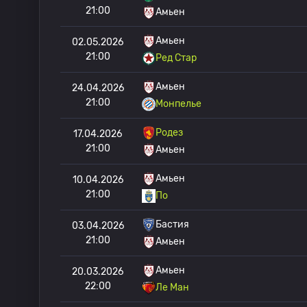
21:00
Амьен
Амьен
02.05.2026
21:00
Ред Стар
Амьен
24.04.2026
21:00
Монпелье
Родез
17.04.2026
21:00
Амьен
Амьен
10.04.2026
21:00
По
Бастия
03.04.2026
21:00
Амьен
Амьен
20.03.2026
22:00
Ле Ман