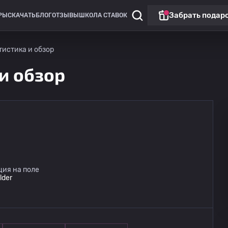
Забрать подар
РЫ
СКАЧАТЬ
БЛОГ
ОТЗЫВЫ
ШКОЛА СТАВОК
атистика и обзор
 и обзор
ция на поле
lder