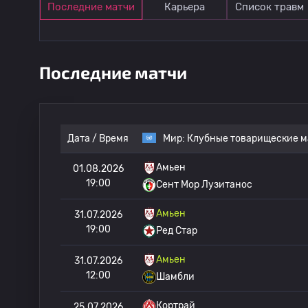
Последние матчи
Карьера
Список травм
Последние матчи
Дата / Время
Мир:
Клубные товарищеские м
Амьен
01.08.2026
19:00
Сент Мор Лузитанос
Амьен
31.07.2026
19:00
Ред Стар
Амьен
31.07.2026
12:00
Шамбли
Кортрай
25.07.2026