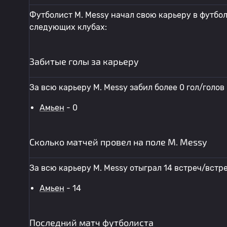
Футболист M. Messy начал свою карьеру в футболь
следующих клубах:
Забитые голы за карьеру
За всю карьеру M. Messy забил более 0 гол/голов
Амьен
- 0
Сколько матчей провел на поле M. Messy
За всю карьеру M. Messy отыграл 14 встреч/встр
Амьен
- 14
Последний матч футболиста