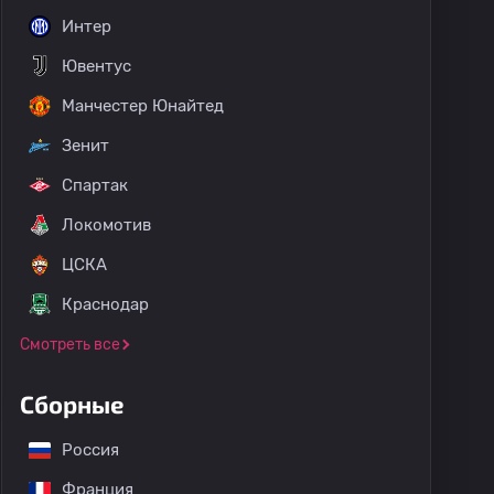
Интер
Ювентус
Манчестер Юнайтед
Зенит
Спартак
Локомотив
ЦСКА
Краснодар
Смотреть все
Сборные
Россия
Франция