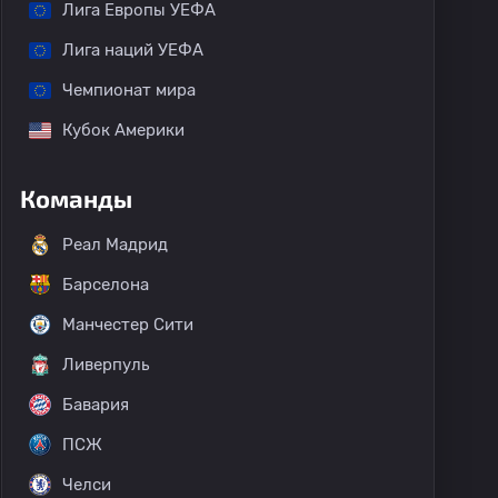
Лига Европы УЕФА
Лига наций УЕФА
Чемпионат мира
Кубок Америки
Команды
Реал Мадрид
Барселона
Манчестер Сити
Ливерпуль
Бавария
ПСЖ
Челси