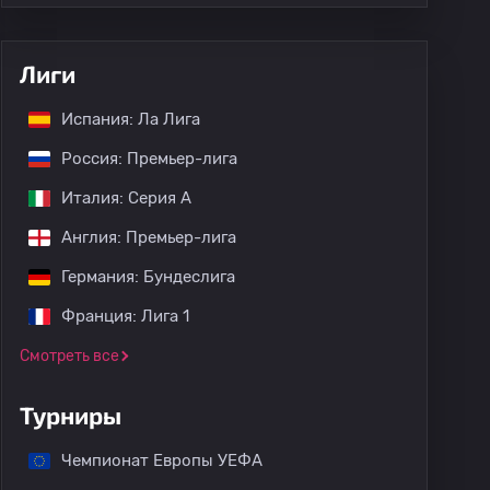
Лиги
Испания: Ла Лига
Россия: Премьер-лига
Италия: Серия А
Англия: Премьер-лига
Германия: Бундеслига
Франция: Лига 1
Смотреть все
Турниры
Чемпионат Европы УЕФА