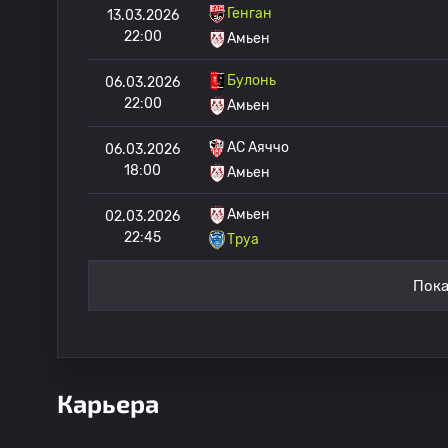
Генган
13.03.2026
22:00
Амьен
Булонь
06.03.2026
22:00
Амьен
AC Аяччо
06.03.2026
18:00
Амьен
Амьен
02.03.2026
22:45
Труа
Пока
Карьера