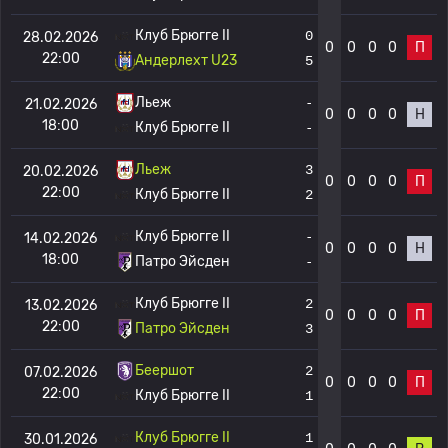
Клуб Брюгге II
0
28.02.2026
0
0
0
0
П
22:00
Андерлехт U23
5
Льеж
-
21.02.2026
0
0
0
0
Н
18:00
Клуб Брюгге II
-
Льеж
3
20.02.2026
0
0
0
0
П
22:00
Клуб Брюгге II
2
Клуб Брюгге II
-
14.02.2026
0
0
0
0
Н
18:00
Патро Эйсден
-
Клуб Брюгге II
2
13.02.2026
0
0
0
0
П
22:00
Патро Эйсден
3
Беершот
2
07.02.2026
0
0
0
0
П
22:00
Клуб Брюгге II
1
Клуб Брюгге II
1
30.01.2026