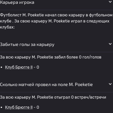
Карьера игрока
Футболист M. Poeketie начал свою карьеру в футбольном
клубе . За свою карьеру M. Poeketie играл в следующих
клубах:
Забитые голы за карьеру
За всю карьеру M. Poeketie забил более 0 гол/голов
Клуб Брюгге II
- 0
Сколько матчей провел на поле M. Poeketie
За всю карьеру M. Poeketie отыграл 0 встреч/встречи
Клуб Брюгге II
- 0