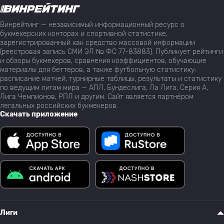
Винрейтинг — независимый информационный ресурс о
букмекерских конторах и спортивной статистике,
зарегистрированный как средство массовой информации
(реестровая запись СМИ ЭЛ № ФС 77-83883). Публикует рейтинги
и обзоры букмекеров, сравнения коэффициентов, обучающие
материалы для беттеров, а также футбольную статистику:
расписание матчей, турнирные таблицы, результаты и статистику
по ведущим лигам мира — АПЛ, Бундеслига, Ла Лига, Серия А,
Лига Чемпионов, РПЛ и другим. Сайт является партнёром
легальных российских букмекеров.
Скачать приложение
Лиги