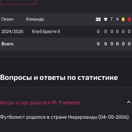
Сезон
Команда
Г
А
2024/2025
Клуб Брюгге II
0
0
0
0
0
0
Всего
0
0
0
0
0
0
Вопросы и ответы по статистике
Когда и где родился M. Poeketie
Футболист родился в стране Нидерланды (04-05-2006).