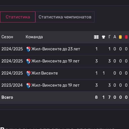
Статистика
Статистика чемпионатов
Сезон
Команда
Г
А
2024/2025
Жил-Винсенте до 23 лет
1
1
0
0
0
2024/2025
Жил-Винсенте до 19 лет
3
3
0
0
0
2024/2025
Жил Висенте
1
1
0
0
0
2023/2024
Жил-Винсенте до 19 лет
3
3
0
0
0
Всего
8
1
7
0
0
0