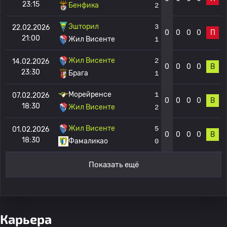
23:15
Бенфика
2
Эшторил
3
22.02.2026
0
0
0
0
П
21:00
Жил Висенте
1
Жил Висенте
2
14.02.2026
0
0
0
0
В
23:30
Брага
1
Морейренсе
1
07.02.2026
0
0
0
0
В
18:30
Жил Висенте
2
Жил Висенте
5
01.02.2026
0
0
0
0
В
18:30
Фамаликао
0
Показать ещё
Карьера