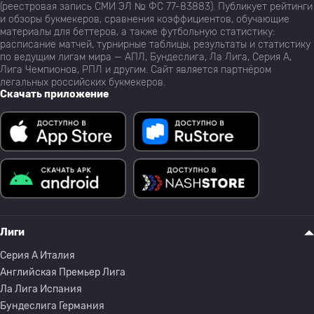
(реестровая запись СМИ ЭЛ № ФС 77-83883). Публикует рейтинги
и обзоры букмекеров, сравнения коэффициентов, обучающие
материалы для беттеров, а также футбольную статистику:
расписание матчей, турнирные таблицы, результаты и статистику
по ведущим лигам мира — АПЛ, Бундеслига, Ла Лига, Серия А,
Лига Чемпионов, РПЛ и другим. Сайт является партнёром
легальных российских букмекеров.
Скачать приложение
Лиги
Серия A Италия
Английская Премьер Лига
Ла Лига Испания
Бундеслига Германия