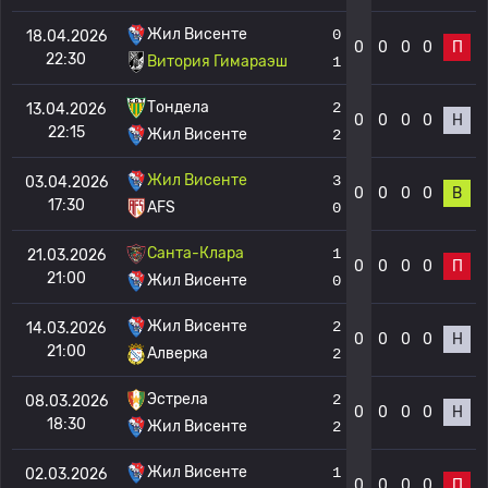
Жил Висенте
0
18.04.2026
0
0
0
0
П
22:30
Витория Гимараэш
1
Тондела
2
13.04.2026
0
0
0
0
Н
22:15
Жил Висенте
2
Жил Висенте
3
03.04.2026
0
0
0
0
В
17:30
AFS
0
Санта-Клара
1
21.03.2026
0
0
0
0
П
21:00
Жил Висенте
0
Жил Висенте
2
14.03.2026
0
0
0
0
Н
21:00
Алверка
2
Эстрела
2
08.03.2026
0
0
0
0
Н
18:30
Жил Висенте
2
Жил Висенте
1
02.03.2026
0
0
0
0
П