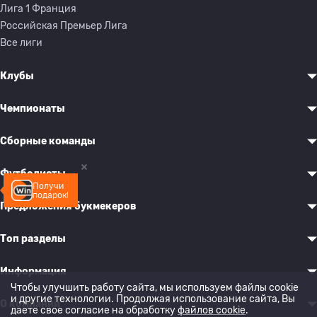
Лига 1 Франция
Российская Премьер Лига
Все лиги
Клубы
Чемпионаты
Сборные команды
Футболисты
Получи
подарок!
Предложения букмекеров
Топ разделы
Информация
Чтобы улучшить работу сайта, мы используем файлы cookie
и другие технологии. Продолжая использование сайта, Вы
О компании
даете свое согласие на обработку
файлов cookie
.