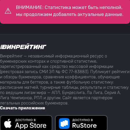
ВНИМАНИЕ: Статистика может быть неполной,
мы продолжаем добавлять актуальные данные.
Винрейтинг — независимый информационный ресурс о
букмекерских конторах и спортивной статистике,
зарегистрированный как средство массовой информации
(реестровая запись СМИ ЭЛ № ФС 77-83883). Публикует рейтинги
и обзоры букмекеров, сравнения коэффициентов, обучающие
материалы для беттеров, а также футбольную статистику:
расписание матчей, турнирные таблицы, результаты и статистику
по ведущим лигам мира — АПЛ, Бундеслига, Ла Лига, Серия А,
Лига Чемпионов, РПЛ и другим. Сайт является партнёром
легальных российских букмекеров.
Скачать приложение