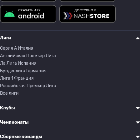
Лиги
Серия A Италия
Английская Премьер Лига
Ла Лига Испания
Бундеслига Германия
Лига 1 Франция
Российская Премьер Лига
Все лиги
Клубы
Чемпионаты
Сборные команды