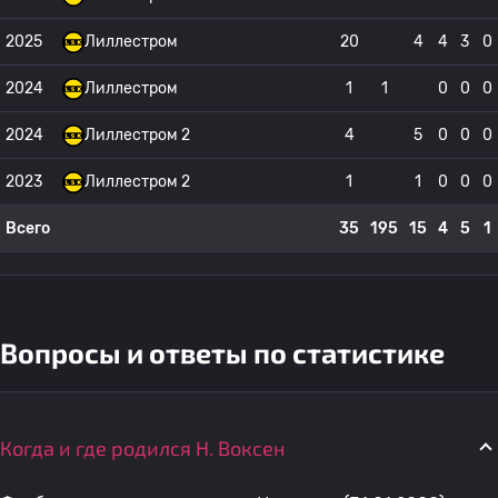
2025
Лиллестром
20
4
4
3
0
2024
Лиллестром
1
1
0
0
0
2024
Лиллестром 2
4
5
0
0
0
2023
Лиллестром 2
1
1
0
0
0
Всего
35
195
15
4
5
1
Вопросы и ответы по статистике
Когда и где родился H. Воксен