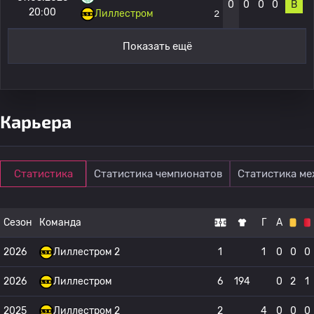
0
0
0
0
В
20:00
Лиллестром
2
Показать ещё
Карьера
Статистика
Статистика чемпионатов
Статистика м
Сезон
Команда
Г
А
2026
Лиллестром 2
1
1
0
0
0
2026
Лиллестром
6
194
0
2
1
2025
Лиллестром 2
2
4
0
0
0