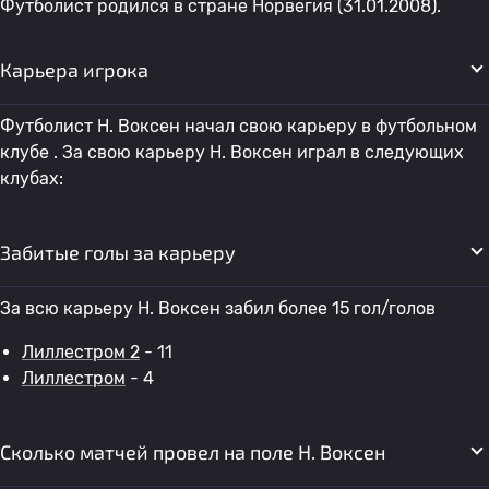
Футболист родился в стране Норвегия (31.01.2008).
Карьера игрока
Футболист H. Воксен начал свою карьеру в футбольном
клубе . За свою карьеру H. Воксен играл в следующих
клубах:
Забитые голы за карьеру
За всю карьеру H. Воксен забил более 15 гол/голов
Лиллестром 2
- 11
Лиллестром
- 4
Сколько матчей провел на поле H. Воксен