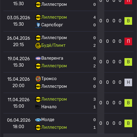
0
0
0
0
П
15:30
Лиллестром
0
Лиллестром
4
03.05.2026
0
0
0
0
В
15:30
Сарпсборг
0
Лиллестром
0
26.04.2026
0
0
0
0
П
20:15
Будё/Глимт
2
Валеренга
0
19.04.2026
0
0
0
0
В
15:30
Лиллестром
2
Тромсо
0
15.04.2026
0
0
0
0
Н
20:00
Лиллестром
0
Лиллестром
3
11.04.2026
0
0
0
0
В
15:00
Начало
1
Молде
0
06.04.2026
0
0
0
0
В
18:00
Лиллестром
1