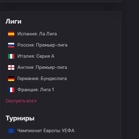
Лиги
Испания: Ла Лига
Россия: Премьер-лига
Италия: Серия А
Англия: Премьер-лига
Германия: Бундеслига
Франция: Лига 1
Смотреть все
Турниры
Чемпионат Европы УЕФА