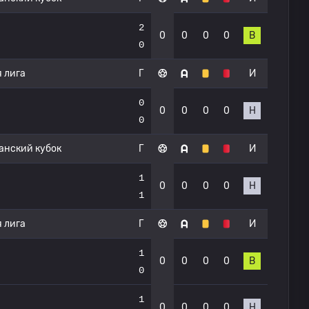
2
0
0
0
0
В
0
 лига
Г
И
0
0
0
0
0
Н
0
нский кубок
Г
И
1
0
0
0
0
Н
1
 лига
Г
И
1
0
0
0
0
В
0
1
0
0
0
0
Н