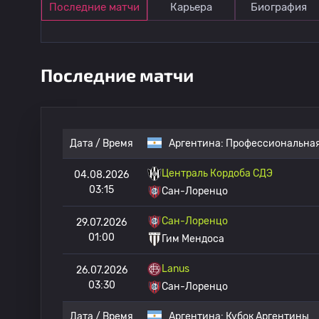
Последние матчи
Карьера
Биография
Последние матчи
Дата / Время
Аргентина:
Профессиональная
Централь Кордоба СДЭ
04.08.2026
03:15
Сан-Лоренцо
Сан-Лоренцо
29.07.2026
01:00
Гим Мендоса
Lanus
26.07.2026
03:30
Сан-Лоренцо
Дата / Время
Аргентина:
Кубок Аргентины