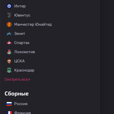
Интер
Ювентус
Манчестер Юнайтед
Зенит
Спартак
Локомотив
ЦСКА
Краснодар
Смотреть все
Сборные
Россия
Франция