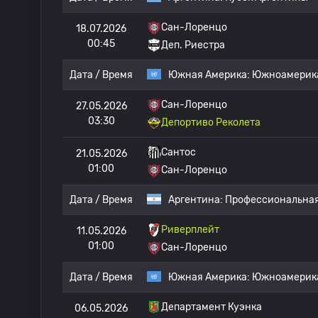
Сан-Лоренцо
18.07.2026
00:45
Деп. Риестра
Дата / Время
Южная Америка:
Южноамерика
Сан-Лоренцо
27.05.2026
03:30
Депортиво Реколета
Сантос
21.05.2026
01:00
Сан-Лоренцо
Дата / Время
Аргентина:
Профессиональная
Риверплейт
11.05.2026
01:00
Сан-Лоренцо
Дата / Время
Южная Америка:
Южноамерика
Департамент Куэнка
06.05.2026