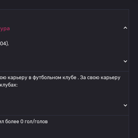
тура
04).
ою карьеру в футбольном клубе . За свою карьеру
клубах:
л более 0 гол/голов