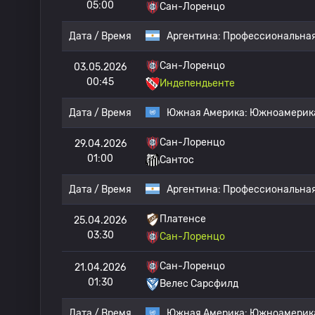
05:00
Сан-Лоренцо
Дата / Время
Аргентина:
Профессиональная
Сан-Лоренцо
03.05.2026
00:45
Индепендьенте
Дата / Время
Южная Америка:
Южноамерика
Сан-Лоренцо
29.04.2026
01:00
Сантос
Дата / Время
Аргентина:
Профессиональная
Платенсе
25.04.2026
03:30
Сан-Лоренцо
Сан-Лоренцо
21.04.2026
01:30
Велес Сарсфилд
Дата / Время
Южная Америка:
Южноамерика