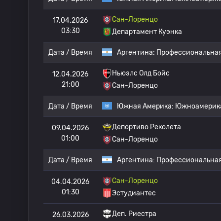
Сан-Лоренцо
17.04.2026
03:30
Департамент Куэнка
Дата / Время
Аргентина:
Профессиональная
Ньюэлс Олд Бойс
12.04.2026
21:00
Сан-Лоренцо
Дата / Время
Южная Америка:
Южноамерика
Депортиво Реколета
09.04.2026
01:00
Сан-Лоренцо
Дата / Время
Аргентина:
Профессиональная
Сан-Лоренцо
04.04.2026
01:30
Эстудиантес
Деп. Риестра
26.03.2026