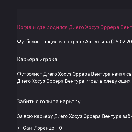
Когда и где родился Диего Хосуэ Эррера Вен
Футболист родился в стране Аргентина (06.02.20
Карьера игрока
Футболист Диего Хосуэ Эррера Вентура начал св
Диего Хосуэ Эррера Вентура играл в следующих 
Забитые голы за карьеру
За всю карьеру Диего Хосуэ Эррера Вентура заби
Сан-Лоренцо
- 0