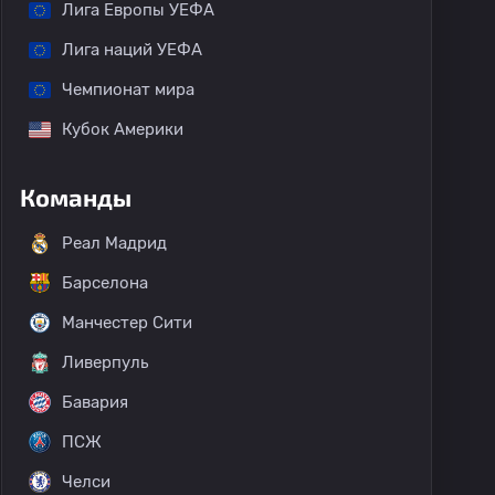
Лига Европы УЕФА
Лига наций УЕФА
Чемпионат мира
Кубок Америки
Команды
Реал Мадрид
Барселона
Манчестер Сити
Ливерпуль
Бавария
ПСЖ
Челси