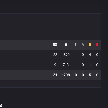
Г
А
22
1390
0
4
0
9
318
0
1
0
31
1708
0
0
5
0
е