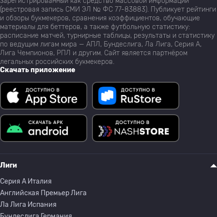
зарегистрированный как средство массовой информации
(реестровая запись СМИ ЭЛ № ФС 77-83883). Публикует рейтинги
и обзоры букмекеров, сравнения коэффициентов, обучающие
материалы для беттеров, а также футбольную статистику:
расписание матчей, турнирные таблицы, результаты и статистику
по ведущим лигам мира — АПЛ, Бундеслига, Ла Лига, Серия А,
Лига Чемпионов, РПЛ и другим. Сайт является партнёром
легальных российских букмекеров.
Скачать приложение
Лиги
Серия A Италия
Английская Премьер Лига
Ла Лига Испания
Бундеслига Германия