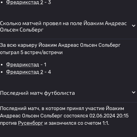
Фредрикстад 2
- 3
Сколько матчей провел на поле Йоаким Андреас
Ольсен Сольберг
За всю карьеру Йоаким Андреас Ольсен Сольберг
отыграл 5 встреч/встречи
Фредрикстад
- 1
Фредрикстад 2
- 4
Последний матч футболиста
Последний матч, в котором принял участие Йоаким
Андреас Ольсен Сольберг состоялся 02.06.2024 20:15
против
Русенборг
и закончился со счетом 1:1.