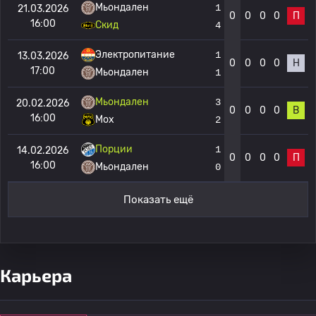
Мьондален
1
21.03.2026
0
0
0
0
П
16:00
Скид
4
Электропитание
1
13.03.2026
0
0
0
0
Н
17:00
Мьондален
1
Мьондален
3
20.02.2026
0
0
0
0
В
16:00
Мох
2
Порции
1
14.02.2026
0
0
0
0
П
16:00
Мьондален
0
Показать ещё
Карьера