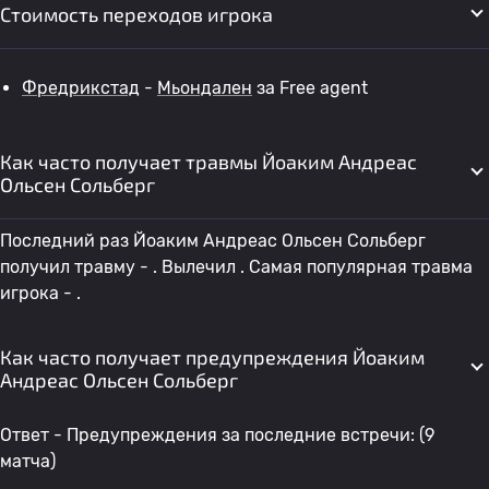
Стоимость переходов игрока
Фредрикстад
-
Мьондален
за Free agent
Как часто получает травмы Йоаким Андреас
Ольсен Сольберг
Последний раз Йоаким Андреас Ольсен Сольберг
получил травму - . Вылечил . Самая популярная травма
игрока - .
Как часто получает предупреждения Йоаким
Андреас Ольсен Сольберг
Ответ - Предупреждения за последние встречи: (9
матча)