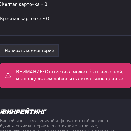
Желтая карточка - 0
Красная карточка - 0
Написать комментарий
ВНИМАНИЕ: Статистика может быть неполной,
мы продолжаем добавлять актуальные данные.
Винрейтинг — независимый информационный ресурс о
букмекерских конторах и спортивной статистике,