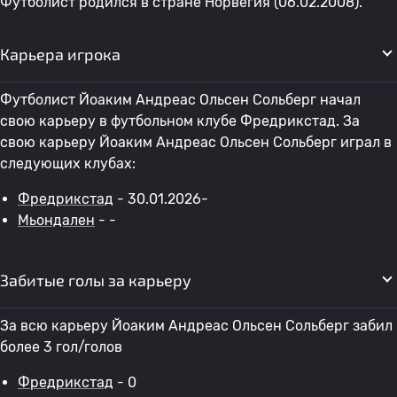
Футболист родился в стране Норвегия (06.02.2008).
Карьера игрока
Футболист Йоаким Андреас Ольсен Сольберг начал
свою карьеру в футбольном клубе Фредрикстад. За
свою карьеру Йоаким Андреас Ольсен Сольберг играл в
следующих клубах:
Фредрикстад
- 30.01.2026-
Мьондален
- -
Забитые голы за карьеру
За всю карьеру Йоаким Андреас Ольсен Сольберг забил
более 3 гол/голов
Фредрикстад
- 0