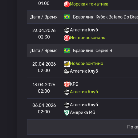
01:00
Морская тематика
Дата / Время
Бразилия:
Кубок Betano Do Bras
Атлетик Клуб
23.04.2026
02:30
Интернасьональ
Дата / Время
Бразилия:
Серия B
Новоризонтино
20.04.2026
02:00
Атлетик Клуб
КРБ
13.04.2026
02:00
Атлетик Клуб
Атлетик Клуб
06.04.2026
02:00
Америка MG
Пока