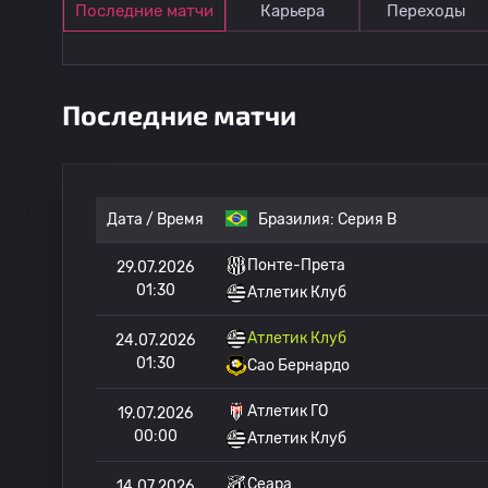
Последние матчи
Карьера
Переходы
Последние матчи
Дата / Время
Бразилия:
Серия B
Понте-Прета
29.07.2026
01:30
Атлетик Клуб
Атлетик Клуб
24.07.2026
01:30
Сао Бернардо
Атлетик ГО
19.07.2026
00:00
Атлетик Клуб
Сеара
14.07.2026