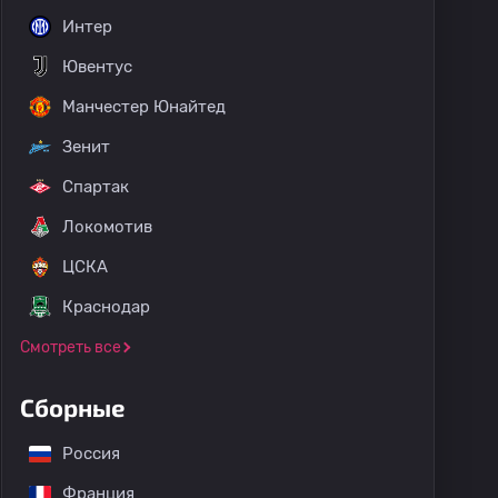
Интер
Ювентус
Манчестер Юнайтед
Зенит
Спартак
Локомотив
ЦСКА
Краснодар
Смотреть все
Сборные
Россия
Франция