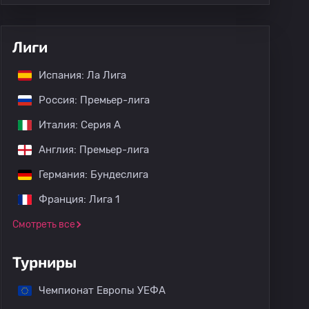
Лиги
Испания: Ла Лига
Россия: Премьер-лига
Италия: Серия А
Англия: Премьер-лига
Германия: Бундеслига
Франция: Лига 1
Смотреть все
Турниры
Чемпионат Европы УЕФА