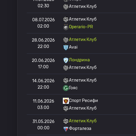
02:30
Атлетик Клуб
Атлетик Клуб
08.07.2026
02:00
Operario-PR
Атлетик Клуб
28.06.2026
22:00
Avai
Лондрина
20.06.2026
17:00
Атлетик Клуб
Атлетик Клуб
14.06.2026
22:00
Гояс
Спорт Ресифи
11.06.2026
03:00
Атлетик Клуб
Атлетик Клуб
31.05.2026
00:00
Форталеза