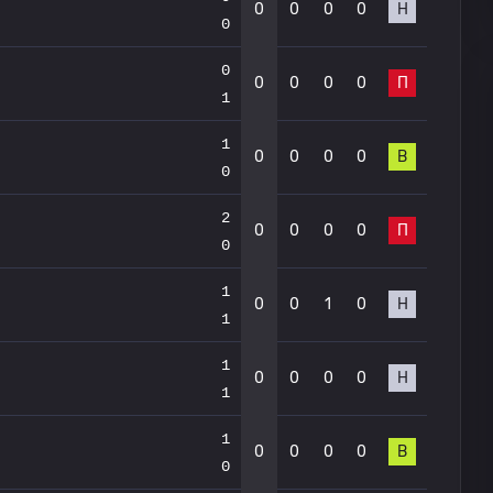
0
0
0
0
Н
0
0
0
0
0
0
П
1
1
0
0
0
0
В
0
2
0
0
0
0
П
0
1
0
0
1
0
Н
1
1
0
0
0
0
Н
1
1
0
0
0
0
В
0