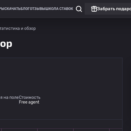
Забрать подар
РЫ
СКАЧАТЬ
БЛОГ
ОТЗЫВЫ
ШКОЛА СТАВОК
статистика и обзор
зор
я на поле
Стоимость
Free agent