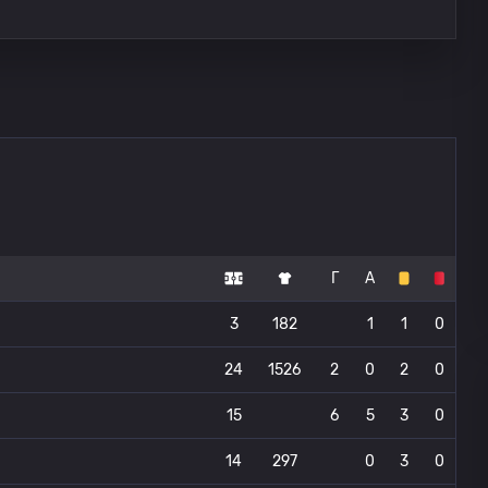
Г
А
3
182
1
1
0
24
1526
2
0
2
0
15
6
5
3
0
14
297
0
3
0