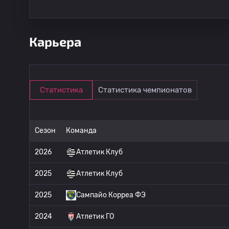
Карьера
Статистика
Статистика чемпионатов
Сезон
Команда
2026
Атлетик Клуб
2025
Атлетик Клуб
2025
Сампайо Корреа ФЭ
2024
Атлетик ГО