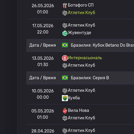
Ботафого СП
26.05.2026
01:00
Атлетик Клуб
Атлетик Клуб
17.05.2026
22:00
Жувентуде
Дата / Время
Бразилия:
Кубок Betano Do Bras
Интернасьональ
13.05.2026
01:30
Атлетик Клуб
Дата / Время
Бразилия:
Серия B
Атлетик Клуб
10.05.2026
00:00
Куяба
Вила Нова
05.05.2026
01:00
Атлетик Клуб
Атлетик Клуб
28.04.2026