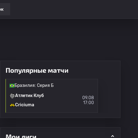
ок
Популярные матчи
Бразилия: Серия Б
Атлетик Клуб
09.08
17:00
Criciuma
Мои лиги