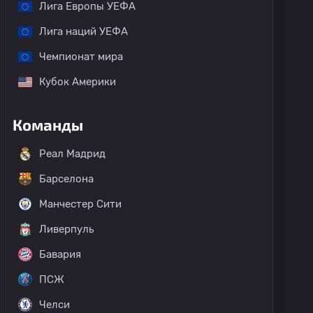
Лига Европы УЕФА
Лига наций УЕФА
Чемпионат мира
Кубок Америки
Команды
Реал Мадрид
Барселона
Манчестер Сити
Ливерпуль
Бавария
ПСЖ
Челси