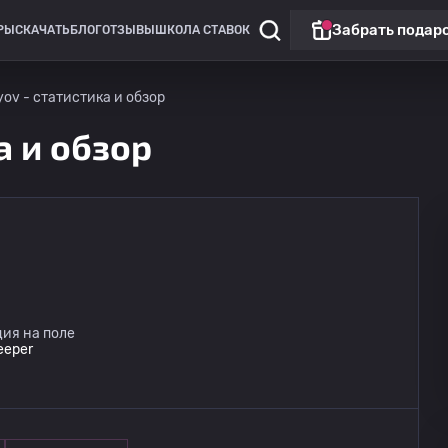
Забрать подар
РЫ
СКАЧАТЬ
БЛОГ
ОТЗЫВЫ
ШКОЛА СТАВОК
yov - статистика и обзор
а и обзор
Чемпионат России: РПЛ
Рубин Казань
сегодня
ия на поле
20:30
Оренбург
eeper