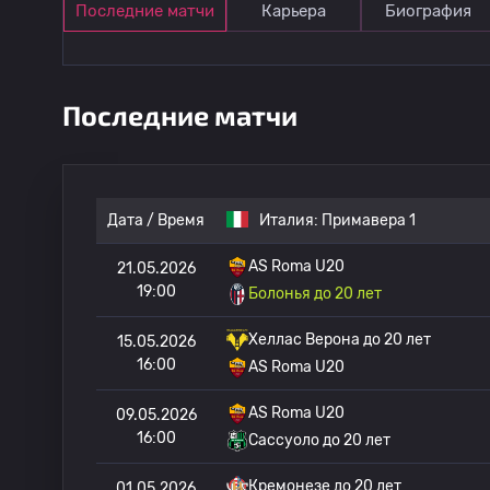
Последние матчи
Карьера
Биография
Последние матчи
Дата / Время
Италия:
Примавера 1
AS Roma U20
21.05.2026
19:00
Болонья до 20 лет
Хеллас Верона до 20 лет
15.05.2026
16:00
AS Roma U20
AS Roma U20
09.05.2026
16:00
Сассуоло до 20 лет
Кремонезе до 20 лет
01.05.2026