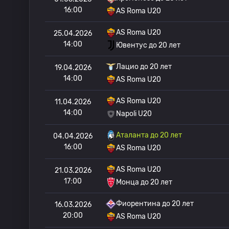
16:00
AS Roma U20
AS Roma U20
25.04.2026
14:00
Ювентус до 20 лет
Лацио до 20 лет
19.04.2026
14:00
AS Roma U20
AS Roma U20
11.04.2026
14:00
Napoli U20
Аталанта до 20 лет
04.04.2026
16:00
AS Roma U20
AS Roma U20
21.03.2026
17:00
Монца до 20 лет
Фиорентина до 20 лет
16.03.2026
20:00
AS Roma U20