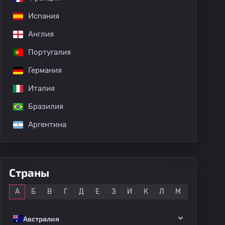
Испания
Англия
Португалия
Германия
Италия
Бразилия
Аргентина
Страны
Все
А
Б
В
Г
Д
Е
З
И
К
Л
М
Н
О
Австралия