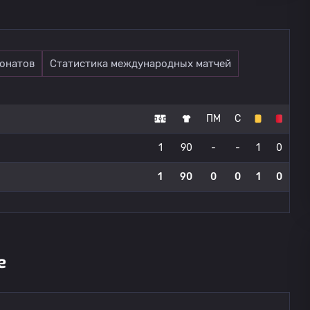
онатов
Статистика международных матчей
ПМ
С
1
90
-
-
1
0
1
90
0
0
1
0
е