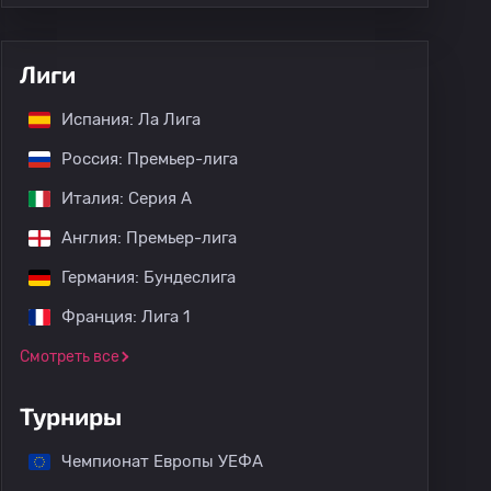
Лиги
Испания: Ла Лига
Россия: Премьер-лига
Италия: Серия А
Англия: Премьер-лига
Германия: Бундеслига
Франция: Лига 1
Смотреть все
Турниры
Чемпионат Европы УЕФА