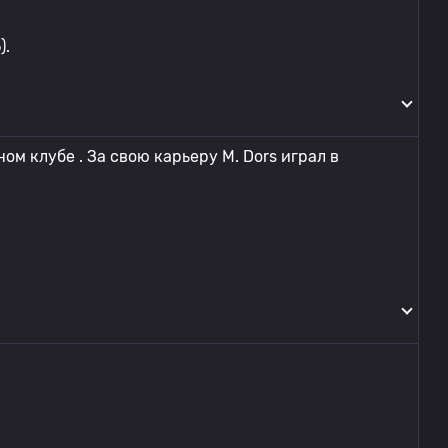
).
ом клубе . За свою карьеру M. Dors играл в