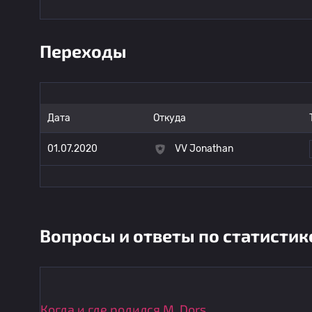
Переходы
Дата
Откуда
01.07.2020
VV Jonathan
Вопросы и ответы по статистик
Когда и где родился M. Dors