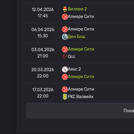
Виллем 2
12.04.2026
17:45
Алмере Сити
Алмере Сити
06.04.2026
15:30
Ден Бош
Алмере Сити
03.04.2026
21:00
Осс
Аякс 2
20.03.2026
22:00
Алмере Сити
Алмере Сити
17.03.2026
22:00
РKC Валвейк
Пока