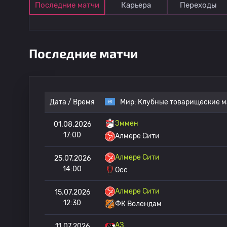
Последние матчи
Карьера
Переходы
Последние матчи
Дата / Время
Мир:
Клубные товарищеские м
Эммен
01.08.2026
17:00
Алмере Сити
Алмере Сити
25.07.2026
14:00
Осс
Алмере Сити
15.07.2026
12:30
ФК Волендам
АЗ
11.07.2026