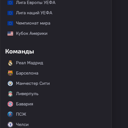
Лига Европы УЕФА
Лига наций УЕФА
Чемпионат мира
Кубок Америки
Команды
Реал Мадрид
Барселона
Манчестер Сити
Ливерпуль
Бавария
ПСЖ
Челси