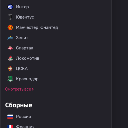
Интер
Ювентус
Манчестер Юнайтед
Зенит
Спартак
Локомотив
ЦСКА
Краснодар
Смотреть все
Сборные
Россия
Франция