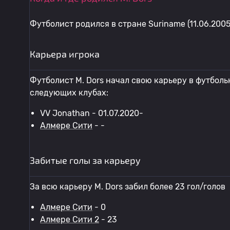
Футболист родился в стране Suriname (11.06.2005
Карьера игрока
Футболист M. Dors начал свою карьеру в футбольн
следующих клубах:
VV Jonathan - 01.07.2020-
Алмере Сити
- -
Забитые голы за карьеру
За всю карьеру M. Dors забил более 23 гол/голов
Алмере Сити
- 0
Алмере Сити 2
- 23