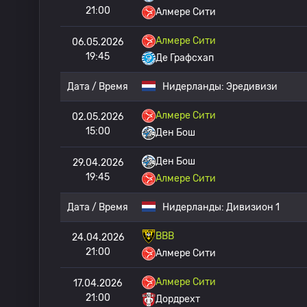
21:00
Алмере Сити
Алмере Сити
06.05.2026
19:45
Де Графсхап
Дата / Время
Нидерланды:
Эредивизи
Алмере Сити
02.05.2026
15:00
Ден Бош
Ден Бош
29.04.2026
19:45
Алмере Сити
Дата / Время
Нидерланды:
Дивизион 1
ВВВ
24.04.2026
21:00
Алмере Сити
Алмере Сити
17.04.2026
21:00
Дордрехт