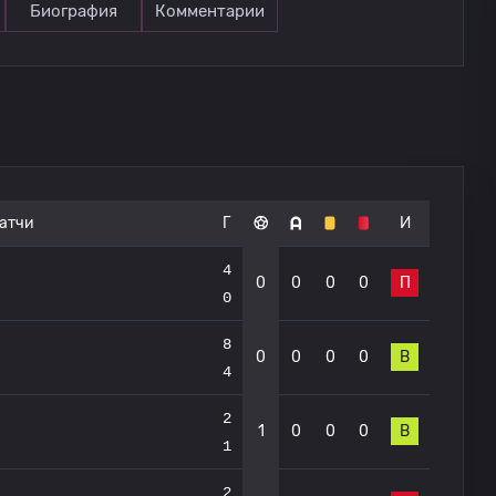
Биография
Комментарии
атчи
Г
И
4
0
0
0
0
П
0
8
0
0
0
0
В
4
2
1
0
0
0
В
1
2