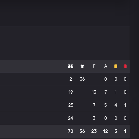
Г
А
2
36
0
0
0
19
13
7
1
0
25
7
5
4
1
24
3
0
0
0
70
36
23
12
5
1