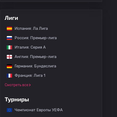
Лиги
Испания: Ла Лига
Россия: Премьер-лига
Италия: Серия А
Англия: Премьер-лига
Германия: Бундеслига
Франция: Лига 1
Смотреть все
Турниры
Чемпионат Европы УЕФА