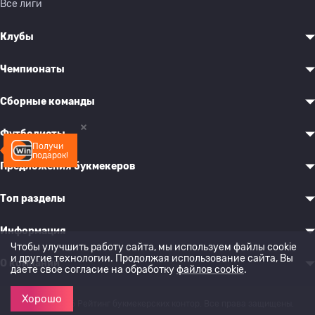
Все лиги
Клубы
Чемпионаты
Сборные команды
Футболисты
Получи
подарок!
Предложения букмекеров
Топ разделы
Информация
Чтобы улучшить работу сайта, мы используем файлы cookie
и другие технологии. Продолжая использование сайта, Вы
О компании
даете свое согласие на обработку
файлов cookie
.
Хорошо
© 2022-2026 Рейтинг букмекерских контор. Все права защищены.