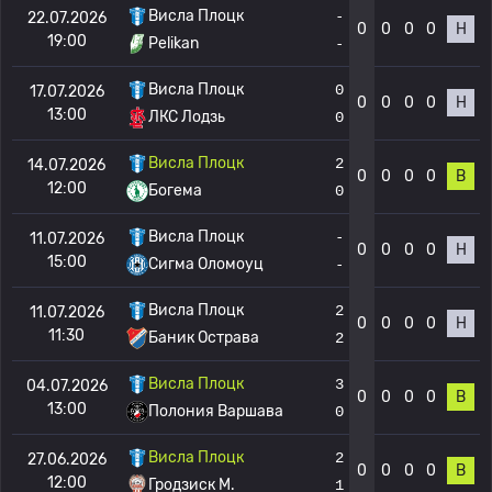
Висла Плоцк
-
22.07.2026
0
0
0
0
Н
19:00
Pelikan
-
Висла Плоцк
0
17.07.2026
0
0
0
0
Н
13:00
ЛКС Лодзь
0
Висла Плоцк
2
14.07.2026
0
0
0
0
В
12:00
Богема
0
Висла Плоцк
-
11.07.2026
0
0
0
0
Н
15:00
Сигма Оломоуц
-
Висла Плоцк
2
11.07.2026
0
0
0
0
Н
11:30
Баник Острава
2
Висла Плоцк
3
04.07.2026
0
0
0
0
В
13:00
Полония Варшава
0
Висла Плоцк
2
27.06.2026
0
0
0
0
В
12:00
Гродзиск М.
1