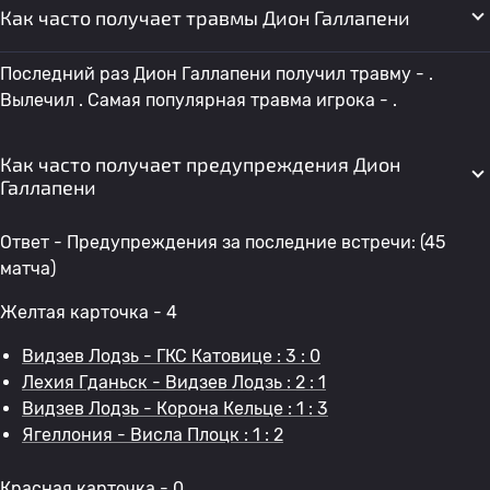
Как часто получает травмы Дион Галлапени
Последний раз Дион Галлапени получил травму - .
Вылечил . Самая популярная травма игрока - .
Как часто получает предупреждения Дион
Галлапени
Ответ - Предупреждения за последние встречи: (45
матча)
Желтая карточка - 4
Видзев Лодзь - ГКС Катовице : 3 : 0
Лехия Гданьск - Видзев Лодзь : 2 : 1
Видзев Лодзь - Корона Кельце : 1 : 3
Ягеллония - Висла Плоцк : 1 : 2
Красная карточка - 0