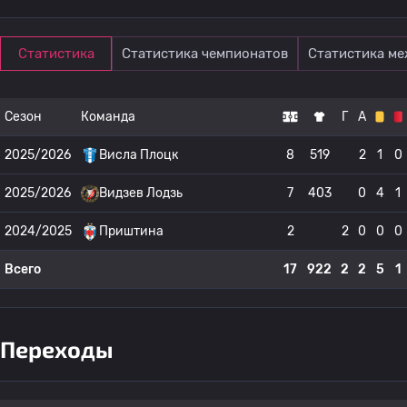
Статистика
Статистика чемпионатов
Статистика м
Сезон
Команда
Г
А
2025/2026
Висла Плоцк
8
519
2
1
0
2025/2026
Видзев Лодзь
7
403
0
4
1
2024/2025
Приштина
2
2
0
0
0
Всего
17
922
2
2
5
1
Переходы