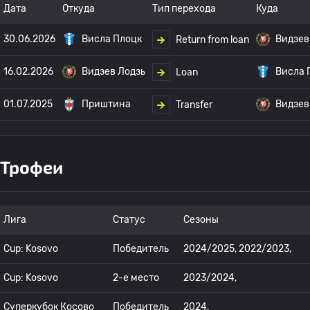
Дата
Откуда
Тип перехода
Куда
30.06.2026
Висла Плоцк
Видзев
Return from loan
16.02.2026
Видзев Лодзь
Висла 
Loan
01.07.2025
Приштина
Видзев
Transfer
Трофеи
Лига
Статус
Сезоны
Cup: Kosovo
Победитель
2024/2025, 2022/2023,
Cup: Kosovo
2-е место
2023/2024,
Суперкубок Косово
Победитель
2024,