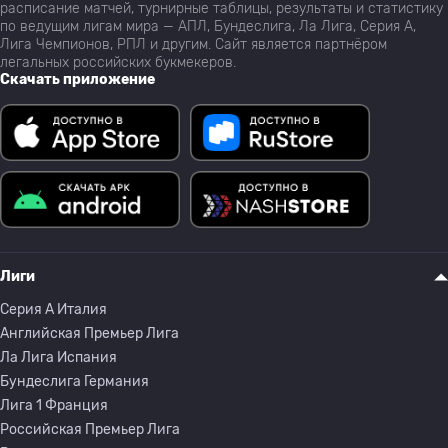
расписание матчей, турнирные таблицы, результаты и статистику
по ведущим лигам мира — АПЛ, Бундеслига, Ла Лига, Серия А,
Лига Чемпионов, РПЛ и другим. Сайт является партнёром
легальных российских букмекеров.
Скачать приложение
Лиги
Серия A Италия
Английская Премьер Лига
Ла Лига Испания
Бундеслига Германия
Лига 1 Франция
Российская Премьер Лига