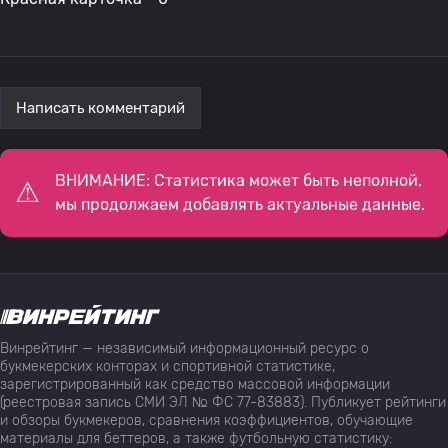
Написать комментарий
ВНИМАНИЕ: Статистика может быть неполной,
мы продолжаем добавлять актуальные данные.
Винрейтинг — независимый информационный ресурс о
букмекерских конторах и спортивной статистике,
зарегистрированный как средство массовой информации
(реестровая запись СМИ ЭЛ № ФС 77-83883). Публикует рейтинги
и обзоры букмекеров, сравнения коэффициентов, обучающие
материалы для беттеров, а также футбольную статистику: