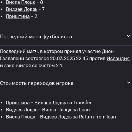
Висла Плоцк
- 8
Видзев Лодзь
- 7
Приштина
- 2
Последний матч футболиста
Последний матч, в котором принял участие Дион
Галлапени состоялся 20.03.2025 22:45 против
Исландия
и закончился со счетом 2:1.
Стоимость переходов игрока
Приштина
-
Видзев Лодзь
за Transfer
Видзев Лодзь
-
Висла Плоцк
за Loan
Висла Плоцк
-
Видзев Лодзь
за Return from loan