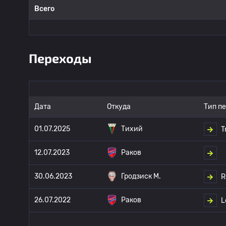
Всего
Переходы
Дата
Откуда
Тип п
01.07.2025
Тихий
T
12.07.2023
Раков
30.06.2023
Гродзиск М.
R
26.07.2022
Раков
L