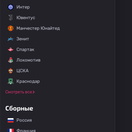
Интер
Ювентус
Манчестер Юнайтед
Зенит
Спартак
Локомотив
ЦСКА
Краснодар
Смотреть все
Сборные
Россия
Франция