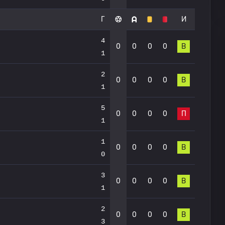
Г
И
4
0
0
0
0
В
1
2
0
0
0
0
В
1
5
0
0
0
0
П
1
1
0
0
0
0
В
0
3
0
0
0
0
В
1
2
0
0
0
0
В
3