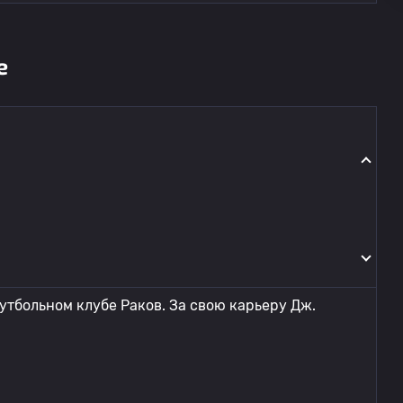
е
утбольном клубе Раков. За свою карьеру Дж.