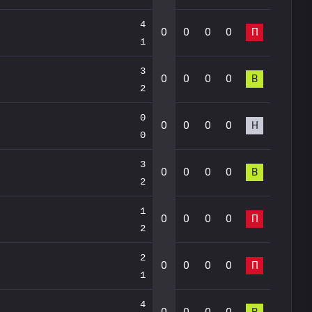
4
0
0
0
0
П
1
3
0
0
0
0
В
2
0
0
0
0
0
Н
0
3
0
0
0
0
В
2
1
0
0
0
0
П
2
2
0
0
0
0
П
1
4