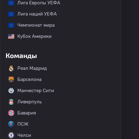
Лига Европы УЕФА
Лига наций УЕФА
Чемпионат мира
Кубок Америки
Команды
Реал Мадрид
Барселона
Манчестер Сити
Ливерпуль
Бавария
ПСЖ
Челси