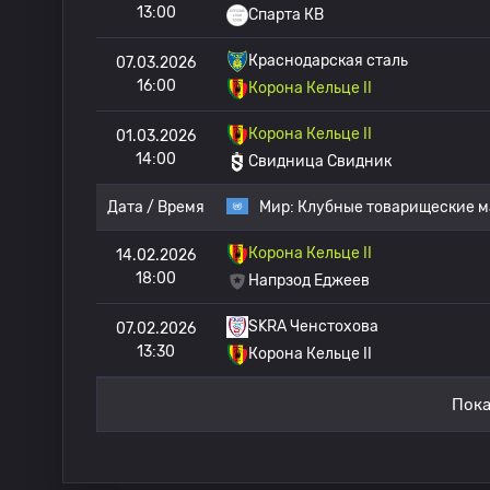
13:00
Спарта КВ
Краснодарская сталь
07.03.2026
16:00
Корона Кельце II
Корона Кельце II
01.03.2026
14:00
Свидница Свидник
Дата / Время
Мир:
Клубные товарищеские м
Корона Кельце II
14.02.2026
18:00
Напрзод Еджеев
SKRA Ченстохова
07.02.2026
13:30
Корона Кельце II
Пока