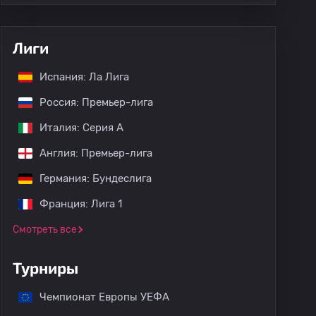
Лиги
Испания: Ла Лига
Россия: Премьер-лига
Италия: Серия А
Англия: Премьер-лига
Германия: Бундеслига
Франция: Лига 1
Смотреть все
Турниры
Чемпионат Европы УЕФА