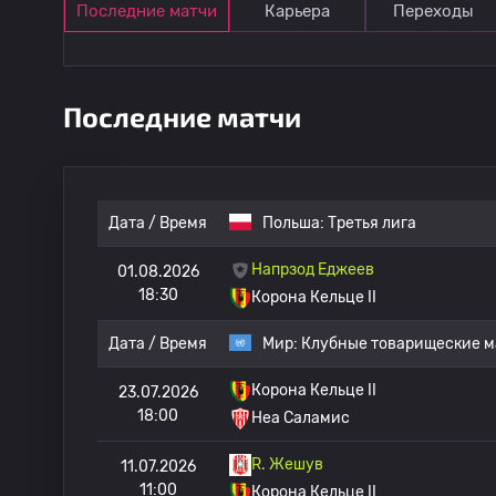
Последние матчи
Карьера
Переходы
Последние матчи
Дата / Время
Польша:
Третья лига
Напрзод Еджеев
01.08.2026
18:30
Корона Кельце II
Дата / Время
Мир:
Клубные товарищеские м
Корона Кельце II
23.07.2026
18:00
Неа Саламис
R. Жешув
11.07.2026
11:00
Корона Кельце II