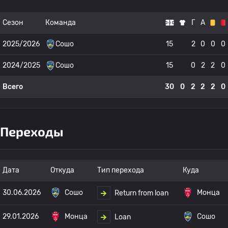
Сезон
Команда
Г
А
2025/2026
Сошо
15
2
0
0
0
2024/2025
Сошо
15
0
2
2
0
Всего
30
0
2
2
2
0
Переходы
Дата
Откуда
Тип перехода
Куда
30.06.2026
Сошо
Монца
Return from loan
29.01.2026
Монца
Сошо
Loan