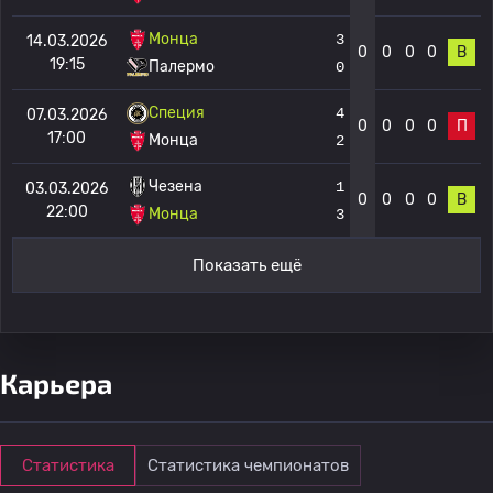
Монца
3
14.03.2026
0
0
0
0
В
19:15
Палермо
0
Специя
4
07.03.2026
0
0
0
0
П
17:00
Монца
2
Чезена
1
03.03.2026
0
0
0
0
В
22:00
Монца
3
Показать ещё
Карьера
Статистика
Статистика чемпионатов