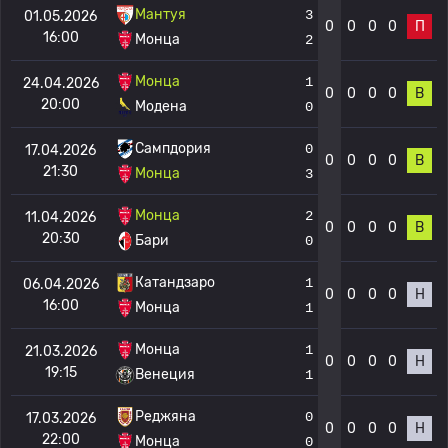
Мантуя
3
01.05.2026
0
0
0
0
П
16:00
Монца
2
Монца
1
24.04.2026
0
0
0
0
В
20:00
Модена
0
Сампдория
0
17.04.2026
0
0
0
0
В
21:30
Монца
3
Монца
2
11.04.2026
0
0
0
0
В
20:30
Бари
0
Катандзаро
1
06.04.2026
0
0
0
0
Н
16:00
Монца
1
Монца
1
21.03.2026
0
0
0
0
Н
19:15
Венеция
1
Реджяна
0
17.03.2026
0
0
0
0
Н
22:00
Монца
0