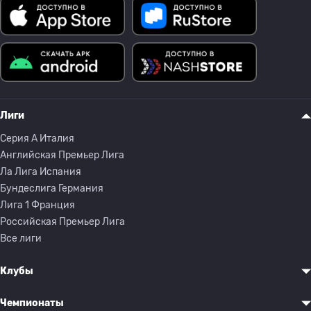
Лиги
Серия A Италия
Английская Премьер Лига
Ла Лига Испания
Бундеслига Германия
Лига 1 Франция
Российская Премьер Лига
Все лиги
Клубы
Чемпионаты