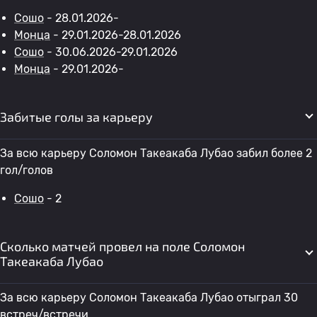
Сошо
- 28.01.2026-
Монца
- 29.01.2026-28.01.2026
Сошо
- 30.06.2026-29.01.2026
Монца
- 29.01.2026-
Забитые голы за карьеру
За всю карьеру Соломон Такеакаба Лубао забил более 2
гол/голов
Сошо
- 2
Сколько матчей провел на поле Соломон
Такеакаба Лубао
За всю карьеру Соломон Такеакаба Лубао отыграл 30
встреч/встречи