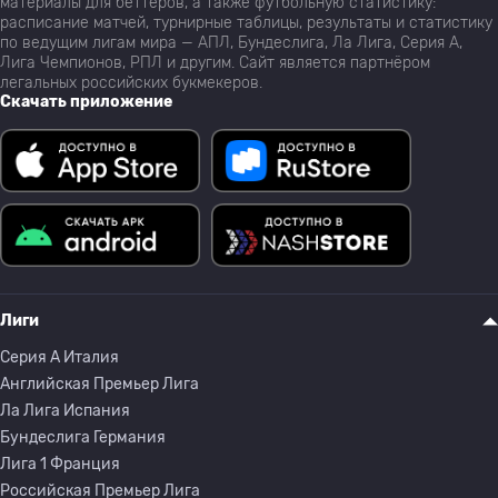
материалы для беттеров, а также футбольную статистику:
расписание матчей, турнирные таблицы, результаты и статистику
по ведущим лигам мира — АПЛ, Бундеслига, Ла Лига, Серия А,
Лига Чемпионов, РПЛ и другим. Сайт является партнёром
легальных российских букмекеров.
Скачать приложение
Лиги
Серия A Италия
Английская Премьер Лига
Ла Лига Испания
Бундеслига Германия
Лига 1 Франция
Российская Премьер Лига