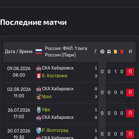
Последние матчи
Россия:
ФНЛ: 1 лига
Дата / Время
Г
И
России (Пари)
СКА Хабаровск
1
09.08.2026
0
0
1
0
П
08:00
S. Кострома
3
СКА Хабаровск
0
02.08.2026
0
0
0
0
П
11:00
Урал
3
Уфа
1
26.07.2026
0
0
0
0
П
17:00
СКА Хабаровск
0
Р. Волгоград
1
20.07.2026
0
0
0
0
П
19:30
СКА Хабаровск
0