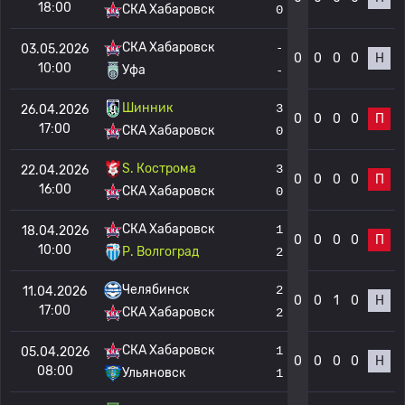
18:00
СКА Хабаровск
0
СКА Хабаровск
-
03.05.2026
0
0
0
0
Н
10:00
Уфа
-
Шинник
3
26.04.2026
0
0
0
0
П
17:00
СКА Хабаровск
0
S. Кострома
3
22.04.2026
0
0
0
0
П
16:00
СКА Хабаровск
0
СКА Хабаровск
1
18.04.2026
0
0
0
0
П
10:00
Р. Волгоград
2
Челябинск
2
11.04.2026
0
0
1
0
Н
17:00
СКА Хабаровск
2
СКА Хабаровск
1
05.04.2026
0
0
0
0
Н
08:00
Ульяновск
1