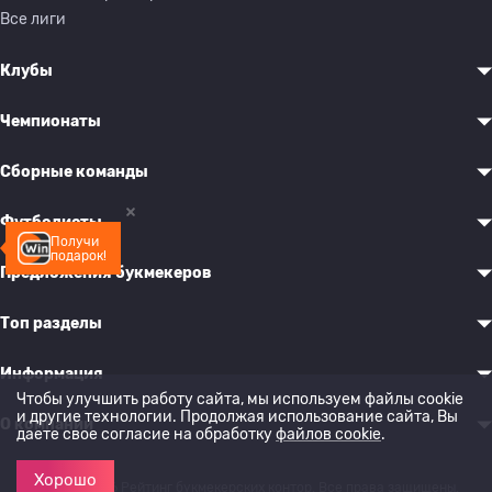
Все лиги
Клубы
Чемпионаты
Сборные команды
Футболисты
Получи
подарок!
Предложения букмекеров
Топ разделы
Информация
Чтобы улучшить работу сайта, мы используем файлы cookie
и другие технологии. Продолжая использование сайта, Вы
О компании
даете свое согласие на обработку
файлов cookie
.
Хорошо
© 2022-2026 Рейтинг букмекерских контор. Все права защищены.