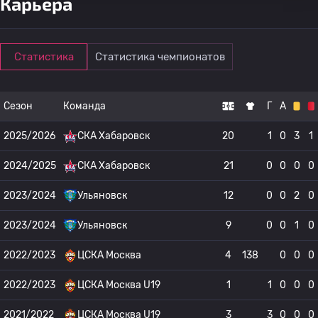
Карьера
Статистика
Статистика чемпионатов
Сезон
Команда
Г
А
2025/2026
СКА Хабаровск
20
1
0
3
1
2024/2025
СКА Хабаровск
21
0
0
0
0
2023/2024
Ульяновск
12
0
0
2
0
2023/2024
Ульяновск
9
0
0
1
0
2022/2023
ЦСКА Москва
4
138
0
0
0
2022/2023
ЦСКА Москва U19
1
1
0
0
0
2021/2022
ЦСКА Москва U19
3
3
0
0
0