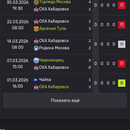
Торпедо Москва
4
30.03.2026
0
0
0
0
П
19:30
СКА Хабаровск
1
СКА Хабаровск
1
22.03.2026
0
0
0
0
П
08:00
Арсенал Тула
3
СКА Хабаровск
2
14.03.2026
0
0
0
0
Н
08:00
Родина Москва
2
Черноморец
3
07.03.2026
0
0
0
0
П
15:00
СКА Хабаровск
0
Чайка
1
01.03.2026
0
0
0
0
В
16:00
СКА Хабаровск
3
Показать ещё