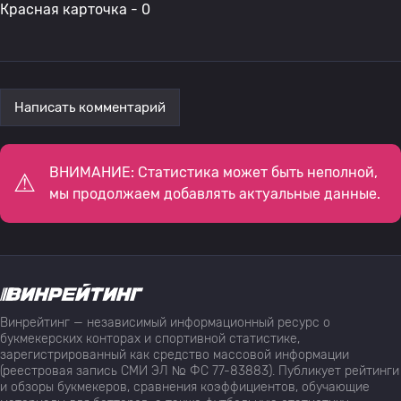
Красная карточка - 0
Написать комментарий
ВНИМАНИЕ: Статистика может быть неполной,
мы продолжаем добавлять актуальные данные.
Винрейтинг — независимый информационный ресурс о
букмекерских конторах и спортивной статистике,
зарегистрированный как средство массовой информации
(реестровая запись СМИ ЭЛ № ФС 77-83883). Публикует рейтинги
и обзоры букмекеров, сравнения коэффициентов, обучающие