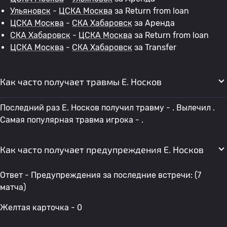
Ульяновск
-
ЦСКА Москва
за Return from loan
ЦСКА Москва
-
СКА Хабаровск
за Аренда
СКА Хабаровск
-
ЦСКА Москва
за Return from loan
ЦСКА Москва
-
СКА Хабаровск
за Transfer
Как часто получает травмы E. Носков
Последний раз E. Носков получил травму - . Вылечил .
Самая популярная травма игрока - .
Как часто получает предупреждения E. Носков
Ответ - Предупреждения за последние встречи: (7
матча)
Желтая карточка - 0