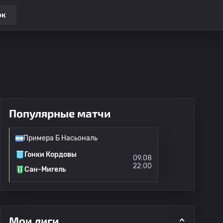
ок
Популярные матчи
Примера Б Насьональ
Гонки Кордовы
09.08
22:00
Сан-Мигель
Мои лиги