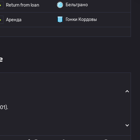
Бельграно
Return from loan
Гонки Кордовы
Аренда
е
01).