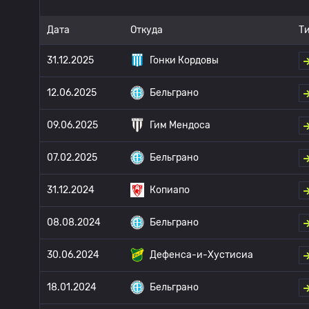
Дата
Откуда
Т
31.12.2025
Гонки Кордовы
12.06.2025
Бельграно
09.06.2025
Гим Мендоса
07.02.2025
Бельграно
31.12.2024
Копиапо
08.08.2024
Бельграно
30.06.2024
Дефенса-и-Хустисиа
18.01.2024
Бельграно