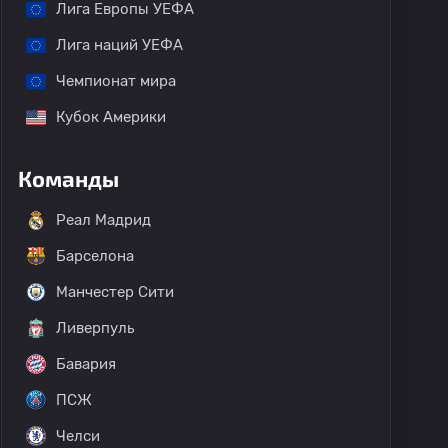
Лига Европы УЕФА
Лига наций УЕФА
Чемпионат мира
Кубок Америки
Команды
Реал Мадрид
Барселона
Манчестер Сити
Ливерпуль
Бавария
ПСЖ
Челси