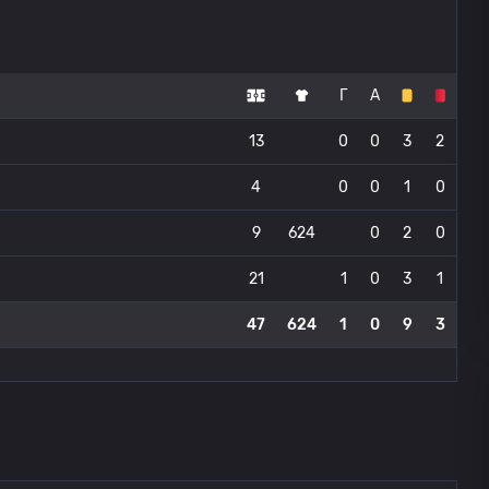
Г
А
13
0
0
3
2
4
0
0
1
0
9
624
0
2
0
21
1
0
3
1
47
624
1
0
9
3