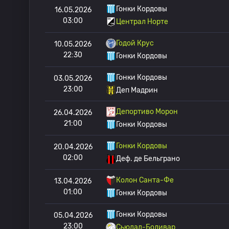
Гонки Кордовы
16.05.2026
03:00
Централ Норте
Годой Крус
10.05.2026
22:30
Гонки Кордовы
Гонки Кордовы
03.05.2026
23:00
Деп Мадрин
Депортиво Морон
26.04.2026
21:00
Гонки Кордовы
Гонки Кордовы
20.04.2026
02:00
Деф. де Бельграно
Колон Санта-Фе
13.04.2026
01:00
Гонки Кордовы
Гонки Кордовы
05.04.2026
23:00
Сьюдад-Боливар