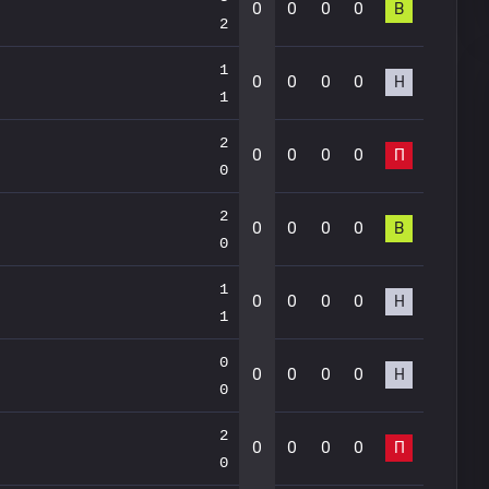
0
0
0
0
В
2
1
0
0
0
0
Н
1
2
0
0
0
0
П
0
2
0
0
0
0
В
0
1
0
0
0
0
Н
1
0
0
0
0
0
Н
0
2
0
0
0
0
П
0