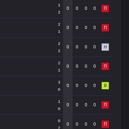
1
0
0
0
0
П
2
2
0
0
0
0
П
1
2
0
0
0
0
Н
2
2
0
0
0
0
П
1
3
0
0
0
0
В
0
1
0
0
0
0
П
0
0
0
0
0
0
П
2