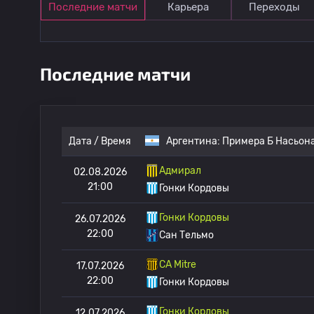
Последние матчи
Карьера
Переходы
Последние матчи
Дата / Время
Аргентина:
Примера Б Насьон
Адмирал
02.08.2026
21:00
Гонки Кордовы
Гонки Кордовы
26.07.2026
22:00
Сан Тельмо
CA Mitre
17.07.2026
22:00
Гонки Кордовы
Гонки Кордовы
12.07.2026