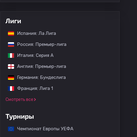
Лиги
Испания: Ла Лига
Россия: Премьер-лига
Италия: Серия А
Англия: Премьер-лига
Германия: Бундеслига
Франция: Лига 1
Смотреть все
Турниры
Чемпионат Европы УЕФА