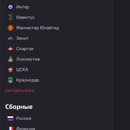
Интер
Ювентус
Манчестер Юнайтед
Зенит
Спартак
Локомотив
ЦСКА
Краснодар
Смотреть все
Сборные
Россия
Франция