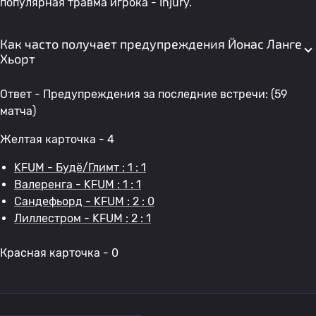
популярная травма игрока - Injury.
Как часто получает предупреждения Йонас Ланге
Хьорт
Ответ - Предупреждения за последние встречи: (59
матча)
Желтая карточка - 4
KFUM - Будё/Глимт : 1 : 1
Валеренга - KFUM : 1 : 1
Сандефьорд - KFUM : 2 : 0
Лиллестром - KFUM : 2 : 1
Красная карточка - 0