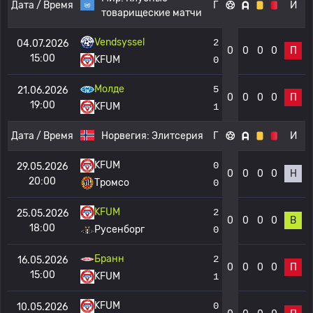
Дата / Время
Г
И
товарищеские матчи
Vendsyssel
2
04.07.2026
0
0
0
0
П
15:00
KFUM
0
Молде
5
21.06.2026
0
0
0
0
П
19:00
KFUM
1
Дата / Время
Норвегия:
Элитсерия
Г
И
KFUM
0
29.05.2026
0
0
0
0
Н
20:00
Тромсо
0
KFUM
2
25.05.2026
0
0
0
0
В
18:00
Русенборг
0
Бранн
2
16.05.2026
0
0
0
0
П
15:00
KFUM
1
KFUM
0
10.05.2026