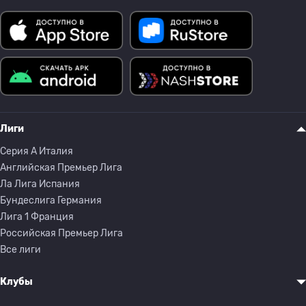
Лиги
Серия A Италия
Английская Премьер Лига
Ла Лига Испания
Бундеслига Германия
Лига 1 Франция
Российская Премьер Лига
Все лиги
Клубы