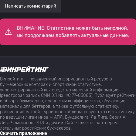
Написать комментарий
ВНИМАНИЕ: Статистика может быть неполной,
мы продолжаем добавлять актуальные данные.
Винрейтинг — независимый информационный ресурс о
букмекерских конторах и спортивной статистике,
зарегистрированный как средство массовой информации
(реестровая запись СМИ ЭЛ № ФС 77-83883). Публикует рейтинги
и обзоры букмекеров, сравнения коэффициентов, обучающие
материалы для беттеров, а также футбольную статистику:
расписание матчей, турнирные таблицы, результаты и статистику
по ведущим лигам мира — АПЛ, Бундеслига, Ла Лига, Серия А,
Лига Чемпионов, РПЛ и другим. Сайт является партнёром
легальных российских букмекеров.
Скачать приложение