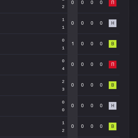
0
0
0
0
П
2
1
0
0
0
0
Н
1
0
1
0
0
0
В
1
0
0
0
0
0
П
4
2
0
0
0
0
В
3
0
0
0
0
0
Н
0
1
0
0
0
0
В
2