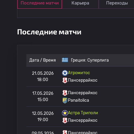
Последние матчи
Карьера
Переходы
Последние матчи
Дата / Время
Греция:
Суперлига
Атромитос
21.05.2026
18:00
Пансеррайкос
Пансеррайкос
17.05.2026
15:00
Panaitolica
Астра Триполи
12.05.2026
19:00
Пансеррайкос
Пансеррайкос
09.05.2026