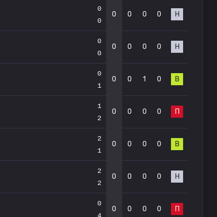
0
0
0
0
0
Н
0
0
0
0
0
0
Н
0
0
0
0
1
0
В
1
1
0
0
0
0
П
2
2
0
0
0
0
В
1
2
0
0
0
0
Н
2
0
0
0
0
0
П
4