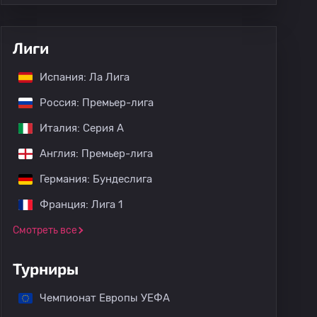
Лиги
Испания: Ла Лига
Россия: Премьер-лига
Италия: Серия А
Англия: Премьер-лига
Германия: Бундеслига
Франция: Лига 1
Смотреть все
Турниры
Чемпионат Европы УЕФА