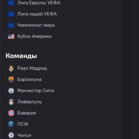
Лига Европы УЕФА
Лига наций УЕФА
Чемпионат мира
Кубок Америки
Команды
Реал Мадрид
Барселона
Манчестер Сити
Ливерпуль
Бавария
ПСЖ
Челси