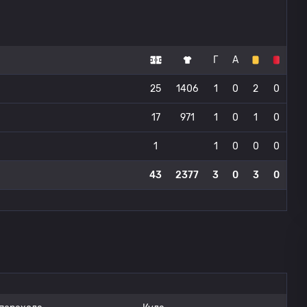
Г
А
25
1406
1
0
2
0
17
971
1
0
1
0
1
1
0
0
0
43
2377
3
0
3
0