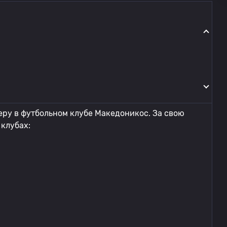
ру в футбольном клубе Македоникос. За свою
клубах: