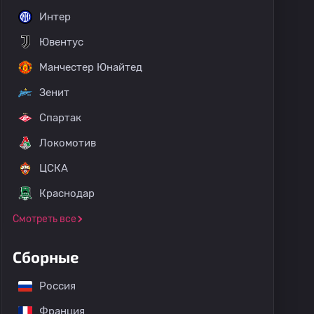
Интер
Ювентус
Манчестер Юнайтед
Зенит
Спартак
Локомотив
ЦСКА
Краснодар
Смотреть все
Сборные
Россия
Франция