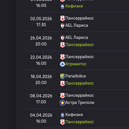
16:00
Кифизия
Пансеррайкос
02.05.2026
17:30
AEL Лариса
AEL Лариса
26.04.2026
20:00
Пансеррайкос
Пансеррайкос
22.04.2026
16:00
Атромитос
Panaitolica
18.04.2026
20:00
Пансеррайкос
Пансеррайкос
08.04.2026
17:00
Астра Триполи
Кифизия
04.04.2026
16:00
Пансеррайкос