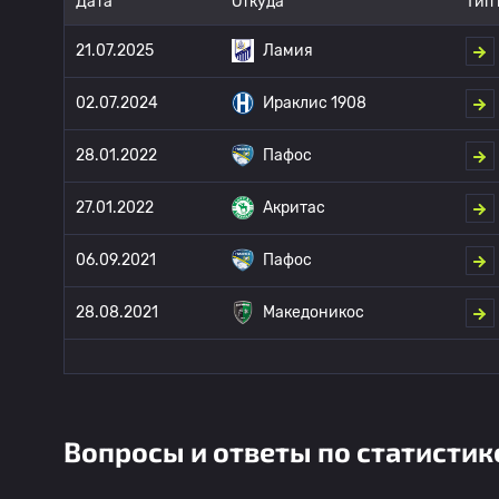
Дата
Откуда
Тип
21.07.2025
Ламия
02.07.2024
Ираклис 1908
28.01.2022
Пафос
27.01.2022
Акритас
06.09.2021
Пафос
28.08.2021
Македоникос
Вопросы и ответы по статистик