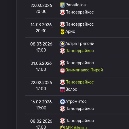
Panaitolica
22.03.2026
20:00
Пансеррайкос
Пансеррайкос
14.03.2026
20:30
Арис
Астра Триполи
08.03.2026
17:00
Пансеррайкос
Пансеррайкос
01.03.2026
17:00
Олимпиакос Пирей
Пансеррайкос
22.02.2026
17:00
Волос
Атромитос
16.02.2026
19:00
Пансеррайкос
Пансеррайкос
08.02.2026
17:00
АЕК Афины