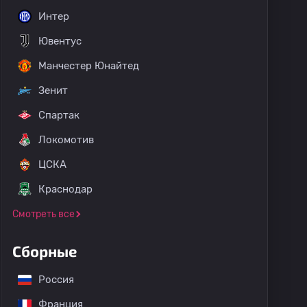
Интер
Ювентус
Манчестер Юнайтед
Зенит
Спартак
Локомотив
ЦСКА
Краснодар
Смотреть все
Сборные
Россия
Франция