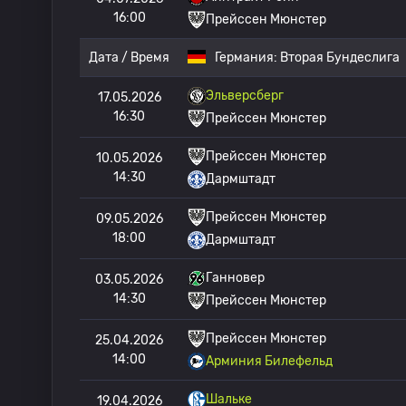
16:00
Прейссен Мюнстер
Дата / Время
Германия:
Вторая Бундеслига
Эльверсберг
17.05.2026
16:30
Прейссен Мюнстер
Прейссен Мюнстер
10.05.2026
14:30
Дармштадт
Прейссен Мюнстер
09.05.2026
18:00
Дармштадт
Ганновер
03.05.2026
14:30
Прейссен Мюнстер
Прейссен Мюнстер
25.04.2026
14:00
Арминия Билефельд
Шальке
19.04.2026