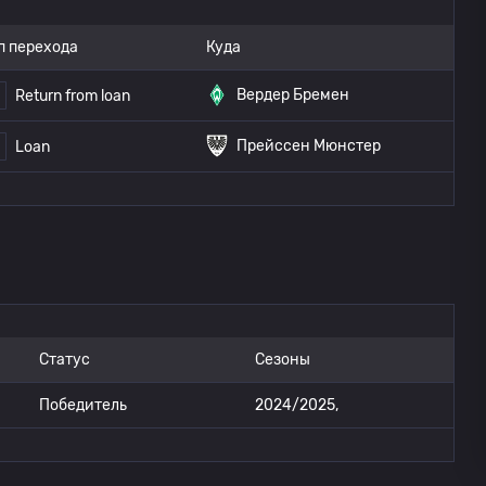
п перехода
Куда
Вердер Бремен
Return from loan
Прейссен Мюнстер
Loan
Статус
Сезоны
Победитель
2024/2025,