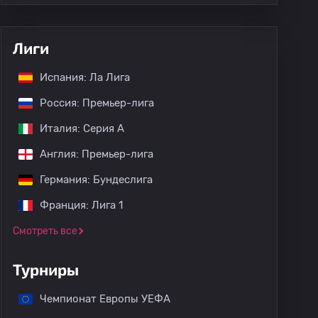
Лиги
Испания: Ла Лига
Россия: Премьер-лига
Италия: Серия А
Англия: Премьер-лига
Германия: Бундеслига
Франция: Лига 1
Смотреть все
Турниры
Чемпионат Европы УЕФА