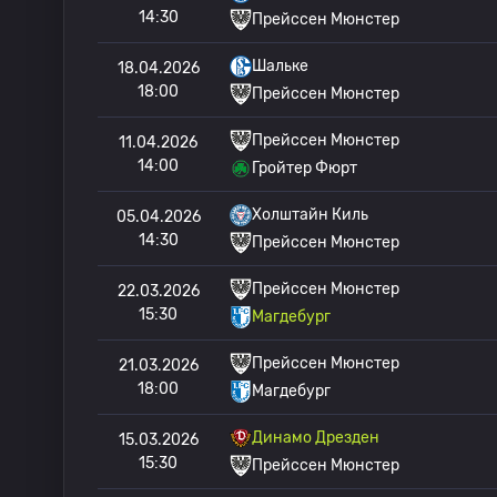
14:30
Прейссен Мюнстер
Шальке
18.04.2026
18:00
Прейссен Мюнстер
Прейссен Мюнстер
11.04.2026
14:00
Гройтер Фюрт
Холштайн Киль
05.04.2026
14:30
Прейссен Мюнстер
Прейссен Мюнстер
22.03.2026
15:30
Магдебург
Прейссен Мюнстер
21.03.2026
18:00
Магдебург
Динамо Дрезден
15.03.2026
15:30
Прейссен Мюнстер