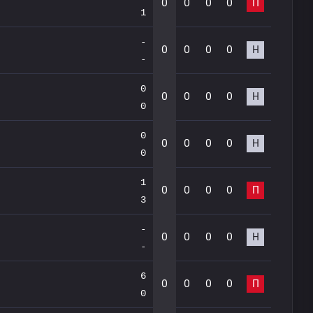
0
0
0
0
П
1
-
0
0
0
0
Н
-
0
0
0
0
0
Н
0
0
0
0
0
0
Н
0
1
0
0
0
0
П
3
-
0
0
0
0
Н
-
6
0
0
0
0
П
0