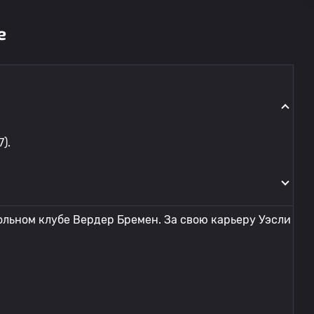
е
).
ольном клубе Вердер Бремен. За свою карьеру Уэсли