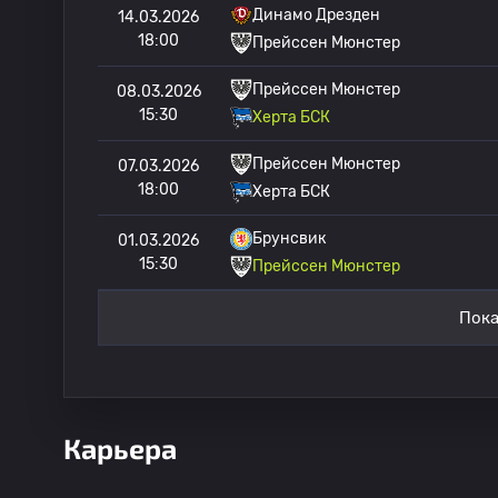
Динамо Дрезден
14.03.2026
18:00
Прейссен Мюнстер
Прейссен Мюнстер
08.03.2026
15:30
Херта БСК
Прейссен Мюнстер
07.03.2026
18:00
Херта БСК
Брунсвик
01.03.2026
15:30
Прейссен Мюнстер
Пока
Карьера