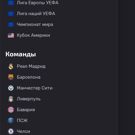
Лига Европы УЕФА
Лига наций УЕФА
Чемпионат мира
Кубок Америки
Команды
Реал Мадрид
Барселона
Манчестер Сити
Ливерпуль
Бавария
ПСЖ
Челси