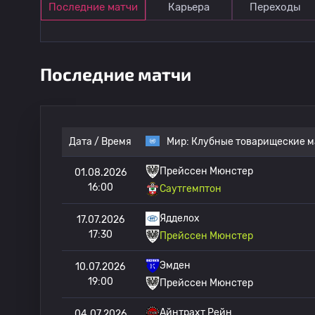
Последние матчи
Карьера
Переходы
Последние матчи
Дата / Время
Мир:
Клубные товарищеские м
Прейссен Мюнстер
01.08.2026
16:00
Саутгемптон
Ядделох
17.07.2026
17:30
Прейссен Мюнстер
Эмден
10.07.2026
19:00
Прейссен Мюнстер
Айнтрахт Рейн
04.07.2026