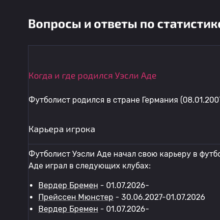
Вопросы и ответы по статистик
Когда и где родился Уэсли Аде
Футболист родился в стране Германия (08.01.2007
Карьера игрока
Футболист Уэсли Аде начал свою карьеру в футб
Аде играл в следующих клубах:
Вердер Бремен
- 01.07.2026-
Прейссен Мюнстер
- 30.06.2027-01.07.2026
Вердер Бремен
- 01.07.2026-