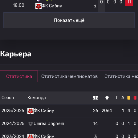
0
0
0
0
П
18:00
ФК Сибиу
1
Показать ещё
Карьера
Статистика
Статистика чемпионатов
Статистика м
Сезон
Команда
Г
А
2025/2026
ФК Сибиу
26
2064
1
4
0
2024/2025
Unirea Ungheni
14
0
0
1
0
2023/2024
ФК Сибиу
3
0
0
0
0