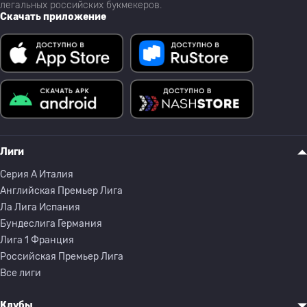
легальных российских букмекеров.
Скачать приложение
Лиги
Серия A Италия
Английская Премьер Лига
Ла Лига Испания
Бундеслига Германия
Лига 1 Франция
Российская Премьер Лига
Все лиги
Клубы