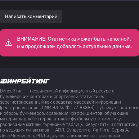
Написать комментарий
ВНИМАНИЕ: Статистика может быть неполной,
мы продолжаем добавлять актуальные данные.
Винрейтинг — независимый информационный ресурс о
букмекерских конторах и спортивной статистике,
зарегистрированный как средство массовой информации
(реестровая запись СМИ ЭЛ № ФС 77-83883). Публикует рейтинги
и обзоры букмекеров, сравнения коэффициентов, обучающие
материалы для беттеров, а также футбольную статистику:
расписание матчей, турнирные таблицы, результаты и статистику
по ведущим лигам мира — АПЛ, Бундеслига, Ла Лига, Серия А,
Лига Чемпионов, РПЛ и другим. Сайт является партнёром