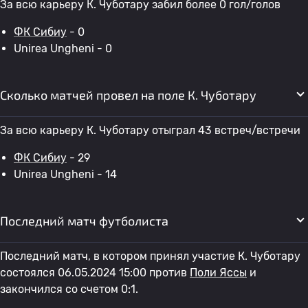
За всю карьеру К. Чуботару забил более 0 гол/голов
ФК Сибиу
- 0
Unirea Ungheni - 0
Сколько матчей провел на поле К. Чуботару
За всю карьеру К. Чуботару отыграл 43 встреч/встречи
ФК Сибиу
- 29
Unirea Ungheni - 14
Последний матч футболиста
Последний матч, в котором принял участие К. Чуботару
состоялся 06.05.2024 15:00 против
Поли Яссы
и
закончился со счетом 0:1.