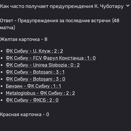
Как часто получает предупреждения К. Чуботару
Ответ - Предупреждения за последние встречи: (48
матча)
Желтая карточка - 8
ФК Сибиу - U. Клуж : 2 : 2
ФК Сибиу - FCV Фарул Констанца : 1 : 0
ФК Сибиу - Unirea Slobozia : 0 : 2
ФК Сибиу - Botoșani : 3 : 1
ФК Сибиу - Botoșani : 3 : 0
Бензин - ФК Сибиу : 1 : 1
Metaloglobus - ФК Сибиу : 2 : 2
ФК Сибиу - ФКСБ : 2 : 0
Красная карточка - 0