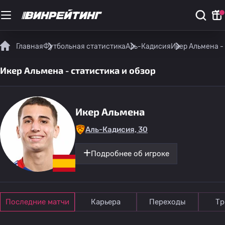
Главная
Футбольная статистика
Аль-Кадисия
Икер Альмена -
Икер Альмена - статистика и обзор
Икер Альмена
Аль-Кадисия, 30
Подробнее об игроке
Последние матчи
Карьера
Переходы
Тр