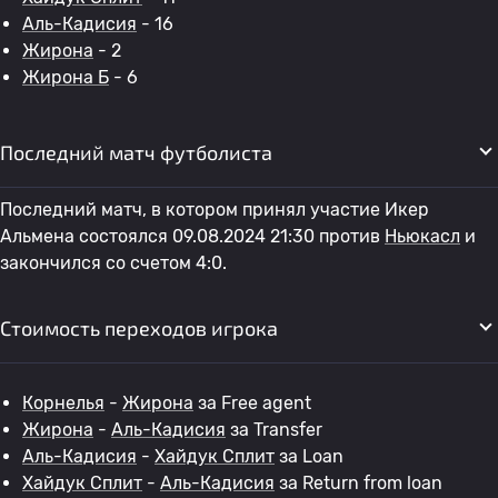
Аль-Кадисия
- 16
Жирона
- 2
Жирона Б
- 6
Последний матч футболиста
Последний матч, в котором принял участие Икер
Альмена состоялся 09.08.2024 21:30 против
Ньюкасл
и
закончился со счетом 4:0.
Стоимость переходов игрока
Корнелья
-
Жирона
за Free agent
Жирона
-
Аль-Кадисия
за Transfer
Аль-Кадисия
-
Хайдук Сплит
за Loan
Хайдук Сплит
-
Аль-Кадисия
за Return from loan