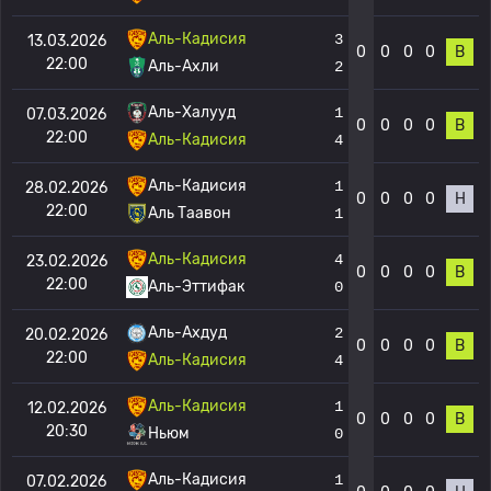
Аль-Кадисия
3
13.03.2026
0
0
0
0
В
22:00
Аль-Ахли
2
Аль-Халууд
1
07.03.2026
0
0
0
0
В
22:00
Аль-Кадисия
4
Аль-Кадисия
1
28.02.2026
0
0
0
0
Н
22:00
Аль Таавон
1
Аль-Кадисия
4
23.02.2026
0
0
0
0
В
22:00
Аль-Эттифак
0
Аль-Ахдуд
2
20.02.2026
0
0
0
0
В
22:00
Аль-Кадисия
4
Аль-Кадисия
1
12.02.2026
0
0
0
0
В
20:30
Ньюм
0
Аль-Кадисия
1
07.02.2026