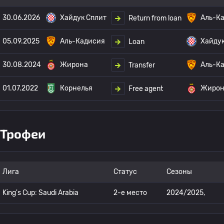
30.06.2026
Хайдук Сплит
Аль-К
Return from loan
05.09.2025
Аль-Кадисия
Хайдук
Loan
30.08.2024
Жирона
Аль-К
Transfer
01.07.2022
Корнелья
Жирон
Free agent
Трофеи
Лига
Статус
Сезоны
King's Cup: Saudi Arabia
2-е место
2024/2025,