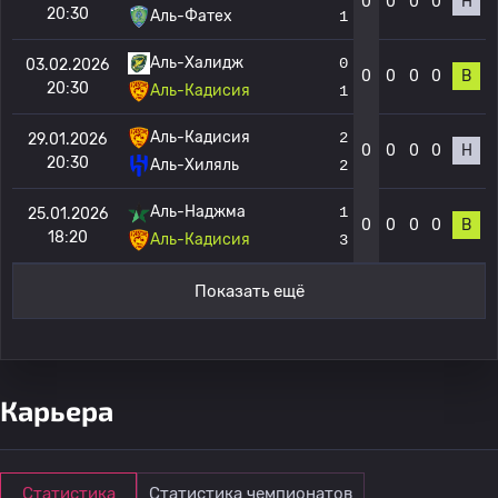
0
0
0
0
Н
20:30
Аль-Фатех
1
Аль-Халидж
0
03.02.2026
0
0
0
0
В
20:30
Аль-Кадисия
1
Аль-Кадисия
2
29.01.2026
0
0
0
0
Н
20:30
Аль-Хиляль
2
Аль-Наджма
1
25.01.2026
0
0
0
0
В
18:20
Аль-Кадисия
3
Показать ещё
Карьера
Статистика
Статистика чемпионатов