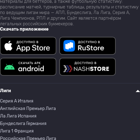
материалы для беттеров, а также футбольную статистику:
расписание матчей, турнирные таблицы, результаты и статистику
по ведущим лигам мира — АПЛ, Бундеслига, Ла Лига, Серия А,
Лига Чемпионов, РПЛ и другим. Сайт является партнёром
легальных российских букмекеров.
Скачать приложение
Лиги
Серия A Италия
Английская Премьер Лига
Ла Лига Испания
Бундеслига Германия
Лига 1 Франция
Российская Премьер Лига