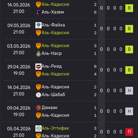
Аль-Кадисия
2
14.05.2026
0
0
0
0
В
21:00
Аль-Хазем
0
Аль-Файха
1
09.05.2026
0
0
0
0
В
21:00
Аль-Кадисия
2
Аль-Кадисия
3
03.05.2026
0
0
0
0
В
21:00
Аль-Наср
1
Аль-Рияд
0
29.04.2026
0
0
0
0
В
19:00
Аль-Кадисия
4
Аль-Кадисия
2
14.04.2026
0
0
0
0
Н
21:00
Аль-Шабаб
2
Дамаак
1
09.04.2026
0
0
0
0
Н
19:00
Аль-Кадисия
1
Аль-Эттифак
3
05.04.2026
0
0
0
0
П
21:00
Аль-Кадисия
2