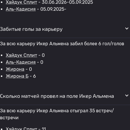
Хайдук Сплит
- 30.06.2026-05.09.2025
Аль-Кадисия
- 05.09.2025-
Забитые голы за карьеру
За всю карьеру Икер Альмена забил более 6 гол/голов
Хайдук Сплит
- 0
Аль-Кадисия
- 0
Жирона
- 0
Жирона Б
- 6
Сколько матчей провел на поле Икер Альмена
За всю карьеру Икер Альмена отыграл 35 встреч/
встречи
Хайдук Сплит
- 11