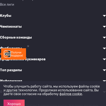
Все лиги
Клубы
Чемпионаты
Сборные команды
Футболисты
Получи
подарок!
Предложения букмекеров
Топ разделы
Информация
Чтобы улучшить работу сайта, мы используем файлы cookie
и другие технологии. Продолжая использование сайта, Вы
О компании
даете свое согласие на обработку
файлов cookie
.
Хорошо
© 2022-2026 Рейтинг букмекерских контор. Все права защищены.