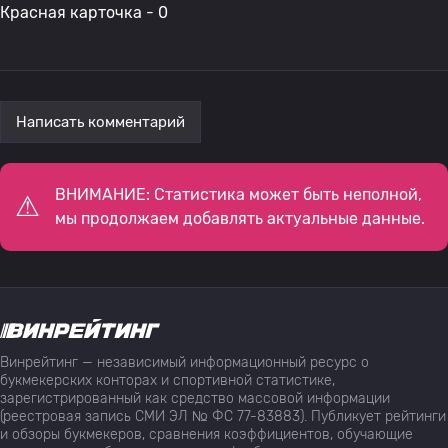
Красная карточка - 0
Написать комментарий
ВНИМАНИЕ: Статистика может быть неполной,
мы продолжаем добавлять актуальные данные.
Винрейтинг — независимый информационный ресурс о
букмекерских конторах и спортивной статистике,
зарегистрированный как средство массовой информации
(реестровая запись СМИ ЭЛ № ФС 77-83883). Публикует рейтинги
и обзоры букмекеров, сравнения коэффициентов, обучающие