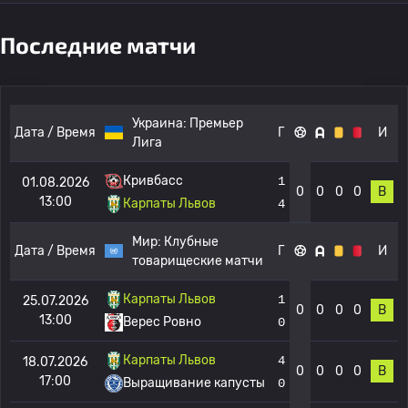
Последние матчи
Украина:
Премьер
Дата / Время
Г
И
Лига
Кривбасс
1
01.08.2026
0
0
0
0
В
13:00
Карпаты Львов
4
Мир:
Клубные
Дата / Время
Г
И
товарищеские матчи
Карпаты Львов
1
25.07.2026
0
0
0
0
В
13:00
Верес Ровно
0
Карпаты Львов
4
18.07.2026
0
0
0
0
В
17:00
Выращивание капусты
0