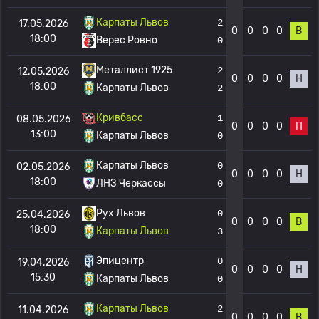
Карпаты Львов
2
17.05.2026
0
0
0
0
В
18:00
Верес Ровно
0
Металлист 1925
2
12.05.2026
0
0
0
0
Н
18:00
Карпаты Львов
2
Кривбасс
1
08.05.2026
0
0
0
0
П
13:00
Карпаты Львов
0
Карпаты Львов
0
02.05.2026
0
0
0
0
Н
18:00
ЛНЗ Черкассы
0
Рух Львов
0
25.04.2026
0
0
0
0
В
18:00
Карпаты Львов
3
Эпицентр
0
19.04.2026
0
0
0
0
Н
15:30
Карпаты Львов
0
Карпаты Львов
2
11.04.2026
0
0
0
0
В