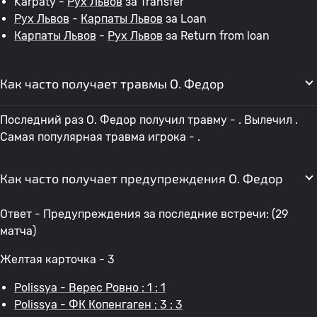
Karpaty -
Рух Львов
за Transfer
Рух Львов
-
Карпаты Львов
за Loan
Карпаты Львов
-
Рух Львов
за Return from loan
Как часто получает травмы O. Федор
Последний раз O. Федор получил травму - . Вылечил .
Самая популярная травма игрока - .
Как часто получает предупреждения O. Федор
Ответ - Предупреждения за последние встречи: (29
матча)
Желтая карточка - 3
Polissya - Верес Ровно : 1 : 1
Polissya - ФК Копенгаген : 3 : 3