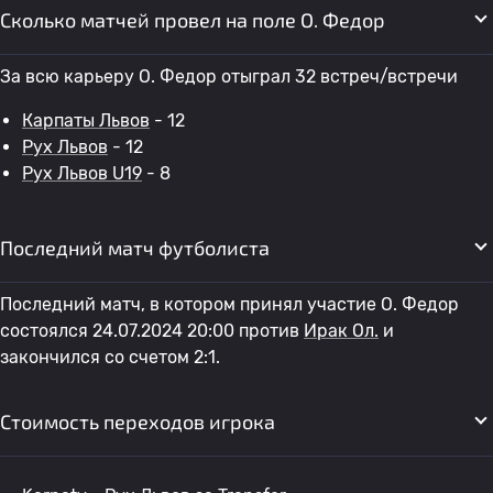
Сколько матчей провел на поле O. Федор
За всю карьеру O. Федор отыграл 32 встреч/встречи
Карпаты Львов
- 12
Рух Львов
- 12
Рух Львов U19
- 8
Последний матч футболиста
Последний матч, в котором принял участие O. Федор
состоялся 24.07.2024 20:00 против
Ирак Ол.
и
закончился со счетом 2:1.
Стоимость переходов игрока