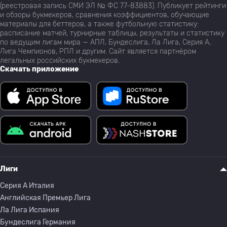
(реестровая запись СМИ ЭЛ № ФС 77-83883). Публикует рейтинги
и обзоры букмекеров, сравнения коэффициентов, обучающие
материалы для беттеров, а также футбольную статистику:
расписание матчей, турнирные таблицы, результаты и статистику
по ведущим лигам мира — АПЛ, Бундеслига, Ла Лига, Серия А,
Лига Чемпионов, РПЛ и другим. Сайт является партнёром
легальных российских букмекеров.
Скачать приложение
Лиги
Серия A Италия
Английская Премьер Лига
Ла Лига Испания
Бундеслига Германия