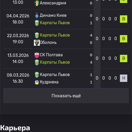
13:00
Александрия
0
Динамо Киев
0
04.04.2026
0
0
0
0
В
18:00
Карпаты Львов
1
Карпаты Львов
4
22.03.2026
0
0
0
0
В
19:00
Оболонь
0
СК Полтава
0
13.03.2026
0
0
0
0
В
14:00
Карпаты Львов
4
Карпаты Львов
1
08.03.2026
0
0
0
0
Н
16:30
Кудривка
1
Показать ещё
Карьера