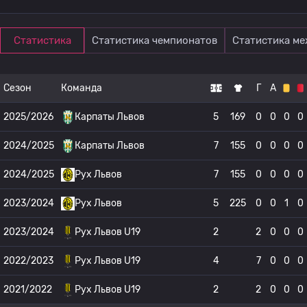
Статистика
Статистика чемпионатов
Статистика м
Сезон
Команда
Г
А
2025/2026
Карпаты Львов
5
169
0
0
0
0
2024/2025
Карпаты Львов
7
155
0
0
0
0
2024/2025
Рух Львов
7
155
0
0
0
0
2023/2024
Рух Львов
5
225
0
0
1
0
2023/2024
Рух Львов U19
2
2
0
0
0
2022/2023
Рух Львов U19
4
7
0
0
0
2021/2022
Рух Львов U19
2
2
0
0
0