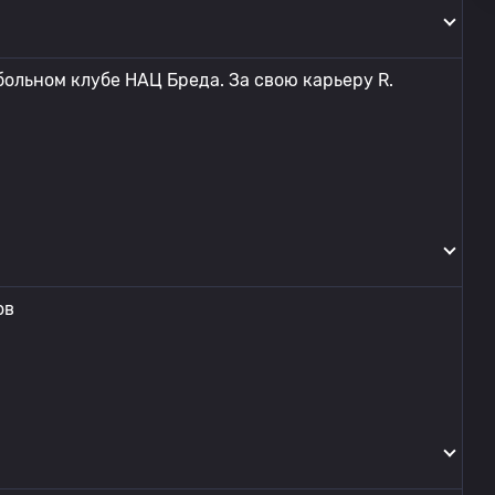
больном клубе НАЦ Бреда. За свою карьеру R.
ов