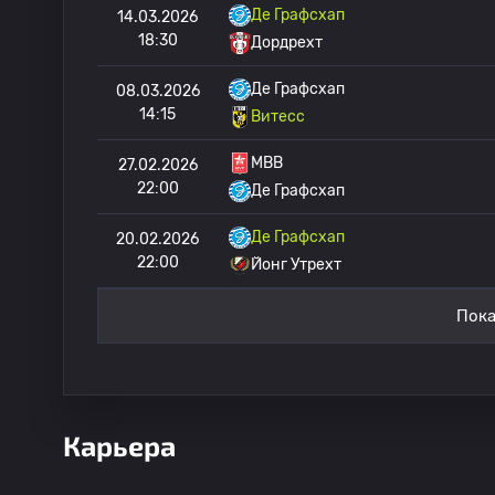
Де Графсхап
14.03.2026
18:30
Дордрехт
Де Графсхап
08.03.2026
14:15
Витесс
МВВ
27.02.2026
22:00
Де Графсхап
Де Графсхап
20.02.2026
22:00
Йонг Утрехт
Пока
Карьера