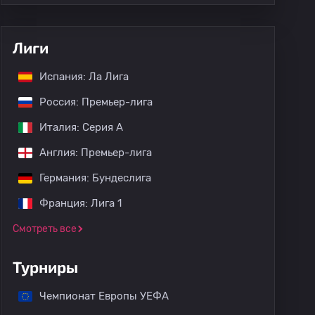
Лиги
Испания: Ла Лига
Россия: Премьер-лига
Италия: Серия А
Англия: Премьер-лига
Германия: Бундеслига
Франция: Лига 1
Смотреть все
Турниры
Чемпионат Европы УЕФА