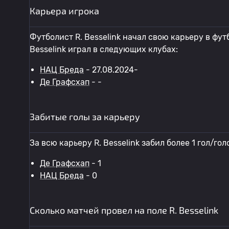
Карьера игрока
Футболист R. Besselink начал свою карьеру в фут
Besselink играл в следующих клубах:
НАЦ Бреда
- 27.08.2024-
Де Графсхап
- -
Забитые голы за карьеру
За всю карьеру R. Besselink забил более 1 гол/гол
Де Графсхап
- 1
НАЦ Бреда
- 0
Сколько матчей провел на поле R. Besselink