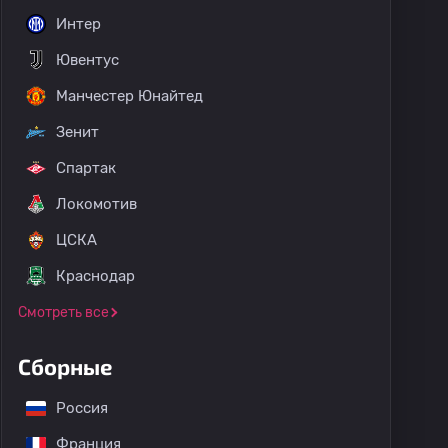
Интер
Ювентус
Манчестер Юнайтед
Зенит
Спартак
Локомотив
ЦСКА
Краснодар
Смотреть все
Сборные
Россия
Франция