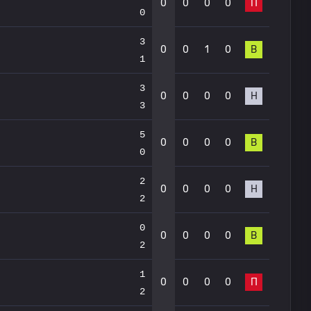
0
0
0
0
П
0
3
0
0
1
0
В
1
3
0
0
0
0
Н
3
5
0
0
0
0
В
0
2
0
0
0
0
Н
2
0
0
0
0
0
В
2
1
0
0
0
0
П
2