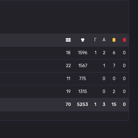
Г
А
18
1596
1
2
6
0
22
1567
1
7
0
11
775
0
0
0
19
1315
0
2
0
70
5253
1
3
15
0