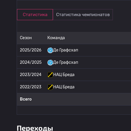
Статистика
Статистика чемпионатов
Сезон
Команда
2025/2026
Де Графсхап
2024/2025
Де Графсхап
2023/2024
НАЦ Бреда
2022/2023
НАЦ Бреда
Всего
Переходы