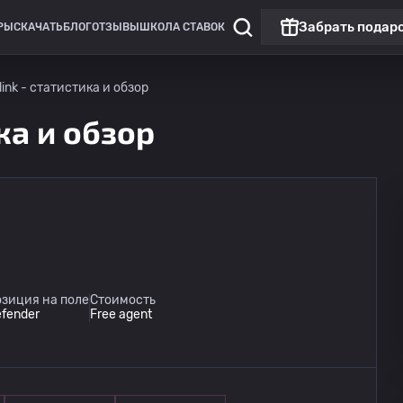
Забрать подар
РЫ
СКАЧАТЬ
БЛОГ
ОТЗЫВЫ
ШКОЛА СТАВОК
link - статистика и обзор
ика и обзор
зиция на поле
Стоимость
fender
Free agent