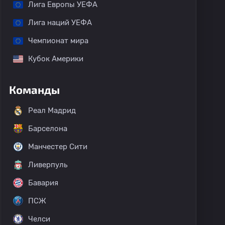
Лига Европы УЕФА
Лига наций УЕФА
Чемпионат мира
Кубок Америки
Команды
Реал Мадрид
Барселона
Манчестер Сити
Ливерпуль
Бавария
ПСЖ
Челси