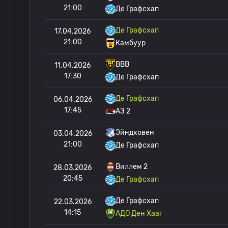
21:00
Де Графсхап
Де Графсхап
17.04.2026
21:00
Камбуур
ВВВ
11.04.2026
17:30
Де Графсхап
Де Графсхап
06.04.2026
17:45
АЗ 2
Эйндховен
03.04.2026
21:00
Де Графсхап
Виллем 2
28.03.2026
20:45
Де Графсхап
Де Графсхап
22.03.2026
14:15
АДО Ден Хааг