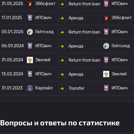
31.05.2025
Эббсфлит
ИПСвич
Return from loan
17.01.2025
ИПСвич
Эббсфлит
Аренда
05.01.2025
Гейтсхед
ИПСвич
Return from loan
06.09.2024
ИПСвич
Гейтсхед
Аренда
31.05.2024
Эвилей
ИПСвич
Return from loan
13.02.2024
ИПСвич
Эвилей
Аренда
31.01.2023
Карлайл
ИПСвич
Transfer
Вопросы и ответы по статистике