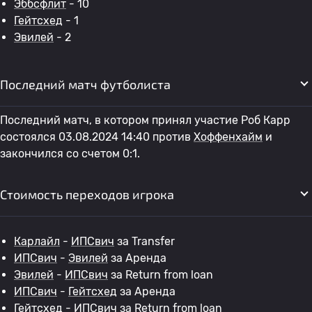
Эббсфлит
- 10
Гейтсхед
- 1
Эвилей
- 2
Последний матч футболиста
Последний матч, в котором принял участие Роб Карр
состоялся 03.08.2024 14:40 против
Хоффенхайм
и
закончился со счетом 0:1.
Стоимость переходов игрока
Карлайл
-
ИПСвич
за Transfer
ИПСвич
-
Эвилей
за Аренда
Эвилей
-
ИПСвич
за Return from loan
ИПСвич
-
Гейтсхед
за Аренда
Гейтсхед
-
ИПСвич
за Return from loan