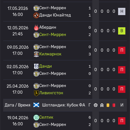
Сент-Миррен
1
17.05.2026
0
0
0
0
Н
16:00
Данди Юнайтед
1
Абердин
0
12.05.2026
0
0
0
0
В
21:45
Сент-Миррен
2
Сент-Миррен
0
09.05.2026
0
0
0
0
П
17:00
Килмарнок
3
Данди
1
02.05.2026
0
0
0
0
П
17:00
Сент-Миррен
0
Сент-Миррен
0
25.04.2026
0
0
0
0
П
17:00
Ливингстон
2
Дата / Время
Шотландия:
Кубок ФА
Г
И
Селтик
6
19.04.2026
0
0
0
0
П
16:00
Сент-Миррен
2