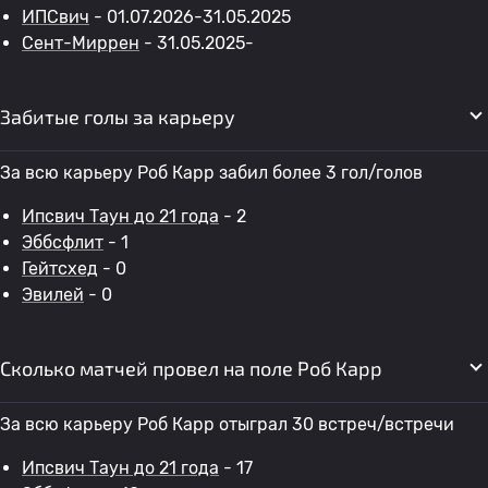
ИПСвич
- 01.07.2026-31.05.2025
Сент-Миррен
- 31.05.2025-
Забитые голы за карьеру
За всю карьеру Роб Карр забил более 3 гол/голов
Ипсвич Таун до 21 года
- 2
Эббсфлит
- 1
Гейтсхед
- 0
Эвилей
- 0
Сколько матчей провел на поле Роб Карр
За всю карьеру Роб Карр отыграл 30 встреч/встречи
Ипсвич Таун до 21 года
- 17