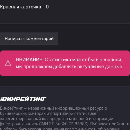
Красная карточка - 0
Написать комментарий
ВНИМАНИЕ: Статистика может быть неполной,
мы продолжаем добавлять актуальные данные.
Винрейтинг — независимый информационный ресурс о
букмекерских конторах и спортивной статистике,
зарегистрированный как средство массовой информации
(реестровая запись СМИ ЭЛ № ФС 77-83883). Публикует рейтинги
и обзоры букмекеров, сравнения коэффициентов, обучающие