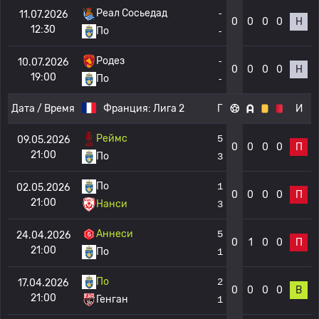
Реал Сосьедад
-
11.07.2026
0
0
0
0
Н
12:30
По
-
Родез
-
10.07.2026
0
0
0
0
Н
19:00
По
-
Дата / Время
Франция:
Лига 2
Г
И
Реймс
5
09.05.2026
0
0
0
0
П
21:00
По
3
По
1
02.05.2026
0
0
0
0
П
21:00
Нанси
3
Аннеси
5
24.04.2026
0
1
0
0
П
21:00
По
1
По
2
17.04.2026
0
0
0
0
В
21:00
Генган
1