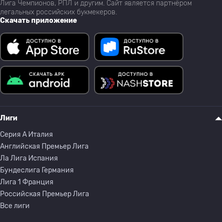
Лига Чемпионов, РПЛ и другим. Сайт является партнёром
легальных российских букмекеров.
Скачать приложение
Лиги
Серия A Италия
Английская Премьер Лига
Ла Лига Испания
Бундеслига Германия
Лига 1 Франция
Российская Премьер Лига
Все лиги