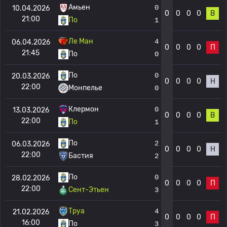
Амьен
0
10.04.2026
0
0
0
0
В
21:00
По
1
Ле Ман
4
06.04.2026
0
0
0
0
П
21:45
По
0
По
0
20.03.2026
0
0
0
0
Н
22:00
Монпелье
0
Клермон
0
13.03.2026
0
0
0
0
В
22:00
По
1
По
2
06.03.2026
0
0
0
0
Н
22:00
Бастия
2
По
0
28.02.2026
0
0
0
0
П
22:00
Сент-Этьен
3
Труа
4
21.02.2026
0
0
0
0
П
16:00
По
3