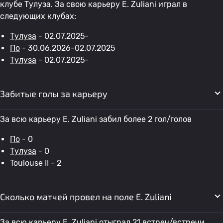
клубе Тулуза. За свою карьеру E. Zuliani играл в
следующих клубах:
Тулуза
- 02.07.2025-
По
- 30.06.2026-02.07.2025
Тулуза
- 02.07.2025-
Забитые голы за карьеру
За всю карьеру E. Zuliani забил более 2 гол/голов
По
- 0
Тулуза
- 0
Toulouse II - 2
Сколько матчей провел на поле E. Zuliani
За всю карьеру E. Zuliani отыграл 21 встреч/встречи