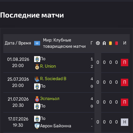
Последние матчи
Мир:
Клубные
Дата / Время
Г
И
товарищеские матчи
По
1
01.08.2026
0
0
0
0
П
20:00
R. Union
2
R. Sociedad B
4
25.07.2026
0
0
0
0
П
20:00
По
0
Эспаньол
4
21.07.2026
0
0
0
0
П
20:30
По
0
По
-
17.07.2026
0
0
0
0
Н
19:30
Аврон Байонна
-