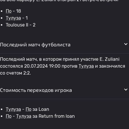
По
- 18
Тулуза
- 1
Toulouse II - 2
Последний матч футболиста
Последний матч, в котором принял участие E. Zuliani
состоялся 20.07.2024 19:00 против
Тулуза
и закончился
со счетом 2:2.
Стоимость переходов игрока
Тулуза
-
По
за Loan
По
-
Тулуза
за Return from loan