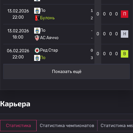
По
1
13.02.2026
0
0
0
0
П
22:00
Булонь
2
По
-
13.02.2026
0
0
0
0
Н
18:00
AC Аяччо
-
Ред Стар
0
06.02.2026
0
0
0
0
В
22:00
По
3
Показать ещё
Карьера
Статистика
Статистика чемпионатов
Статистика м