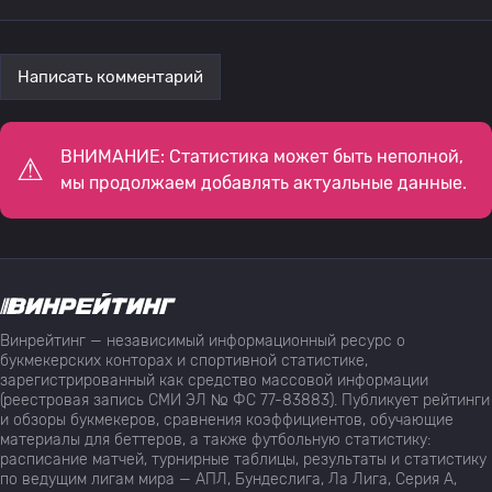
Написать комментарий
ВНИМАНИЕ: Статистика может быть неполной,
мы продолжаем добавлять актуальные данные.
Винрейтинг — независимый информационный ресурс о
букмекерских конторах и спортивной статистике,
зарегистрированный как средство массовой информации
(реестровая запись СМИ ЭЛ № ФС 77-83883). Публикует рейтинги
и обзоры букмекеров, сравнения коэффициентов, обучающие
материалы для беттеров, а также футбольную статистику:
расписание матчей, турнирные таблицы, результаты и статистику
по ведущим лигам мира — АПЛ, Бундеслига, Ла Лига, Серия А,