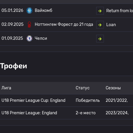
05.01.2026
Вайкомб
Return from l
02.09.2025
Ноттингем Форест до 21 года
Loan
01.09.2025
Челси
Трофеи
Лига
Статус
Сезоны
U18 Premier League Cup: England
Победитель
2021/2022,
U18 Premier League: England
2-е место
2023/2024,