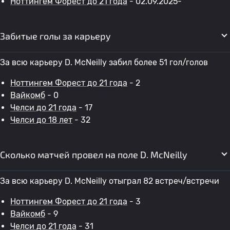
Ноттингем Форест до 21 года
- 02.09.2025-
Забитые голы за карьеру
За всю карьеру D. McNeilly забил более 51 гол/голов
Ноттингем Форест до 21 года
- 2
Вайкомб
- 0
Челси до 21 года
- 17
Челси до 18 лет
- 32
Сколько матчей провел на поле D. McNeilly
За всю карьеру D. McNeilly отыграл 82 встреч/встречи
Ноттингем Форест до 21 года
- 3
Вайкомб
- 9
Челси до 21 года
- 31