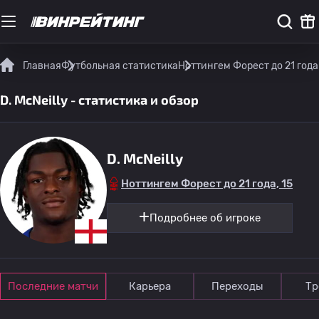
Главная
Футбольная статистика
Ноттингем Форест до 21 года
D. McNeilly - статистика и обзор
D. McNeilly
Ноттингем Форест до 21 года, 15
Подробнее об игроке
Последние матчи
Карьера
Переходы
Тр