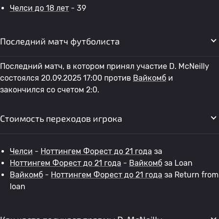
Челси до 18 лет
- 39
Последний матч футболиста
Последний матч, в котором принял участие D. McNeilly
состоялся 20.09.2025 17:00 против
Вайкомб
и
закончился со счетом 2:0.
Стоимость переходов игрока
Челси
-
Ноттингем Форест до 21 года
за
Ноттингем Форест до 21 года
-
Вайкомб
за Loan
Вайкомб
-
Ноттингем Форест до 21 года
за Return from
loan