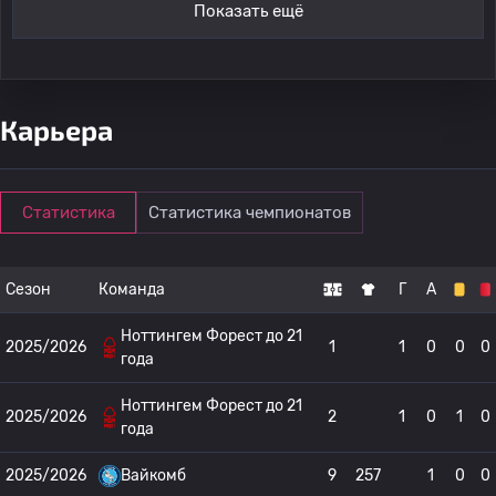
Показать ещё
Карьера
Статистика
Статистика чемпионатов
Сезон
Команда
Г
А
Ноттингем Форест до 21
2025/2026
1
1
0
0
0
года
Ноттингем Форест до 21
2025/2026
2
1
0
1
0
года
2025/2026
Вайкомб
9
257
1
0
0