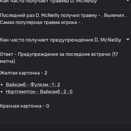
Как часто получает травмы D. McNeilly
Последний раз D. McNeilly получил травму - . Вылечил .
Самая популярная травма игрока - .
Как часто получает предупреждения D. McNeilly
Ответ - Предупреждения за последние встречи: (17
матча)
Желтая карточка - 2
Вайкомб - Фулхэм : 1 : 2
Нортгемптон - Вайкомб : 2 : 0
Красная карточка - 0