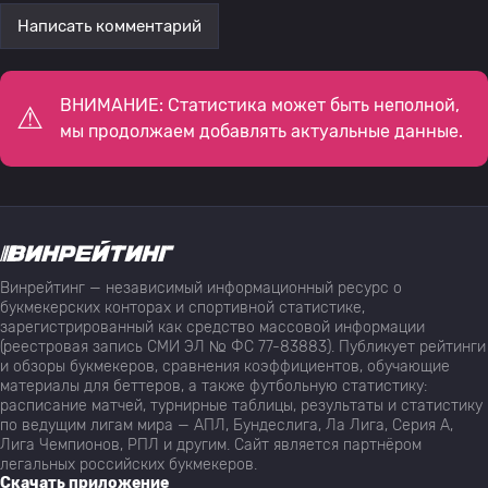
Написать комментарий
ВНИМАНИЕ: Статистика может быть неполной,
мы продолжаем добавлять актуальные данные.
Винрейтинг — независимый информационный ресурс о
букмекерских конторах и спортивной статистике,
зарегистрированный как средство массовой информации
(реестровая запись СМИ ЭЛ № ФС 77-83883). Публикует рейтинги
и обзоры букмекеров, сравнения коэффициентов, обучающие
материалы для беттеров, а также футбольную статистику:
расписание матчей, турнирные таблицы, результаты и статистику
по ведущим лигам мира — АПЛ, Бундеслига, Ла Лига, Серия А,
Лига Чемпионов, РПЛ и другим. Сайт является партнёром
легальных российских букмекеров.
Скачать приложение