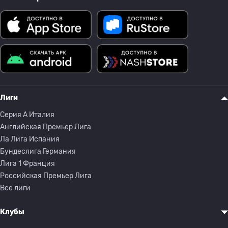
Лиги
Серия A Италия
Английская Премьер Лига
Ла Лига Испания
Бундеслига Германия
Лига 1 Франция
Российская Премьер Лига
Все лиги
Клубы