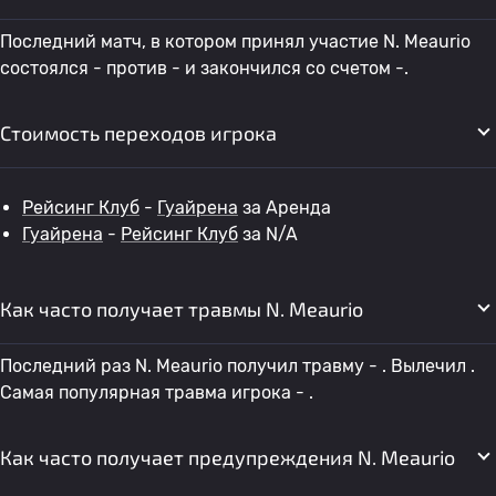
Последний матч, в котором принял участие N. Meaurio
состоялся - против - и закончился со счетом -.
Стоимость переходов игрока
Рейсинг Клуб
-
Гуайрена
за Аренда
Гуайрена
-
Рейсинг Клуб
за N/A
Как часто получает травмы N. Meaurio
Последний раз N. Meaurio получил травму - . Вылечил .
Самая популярная травма игрока - .
Как часто получает предупреждения N. Meaurio