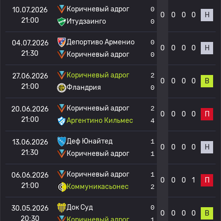
Коричневый адрог
0
10.07.2026
0
0
0
0
Н
21:00
Итудзаинго
0
Депортиво Арменио
0
04.07.2026
0
0
0
0
Н
21:30
Коричневый адрог
0
Коричневый адрог
2
27.06.2026
0
0
0
0
В
21:00
Фландрия
0
Коричневый адрог
2
20.06.2026
0
0
0
0
П
21:00
Аргентино Кильмес
4
Деф Юнайтед
1
13.06.2026
0
0
0
0
Н
21:30
Коричневый адрог
1
Коричневый адрог
1
06.06.2026
0
0
0
1
П
21:00
Коммуникасьонес
2
Док Суд
0
30.05.2026
0
0
0
0
В
20:30
Коричневый адрог
1