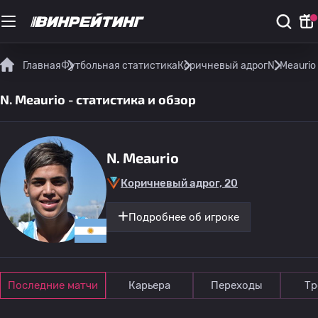
Главная
Футбольная статистика
Коричневый адрог
N. Meaurio
N. Meaurio - статистика и обзор
N. Meaurio
Коричневый адрог, 20
Подробнее об игроке
Последние матчи
Карьера
Переходы
Тр