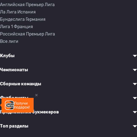
Английская Премьер Лига
Ла Лига Испания
Бундеслига Германия
Лига 1 Франция
Российская Премьер Лига
Все лиги
Клубы
Чемпионаты
Сборные команды
Футболисты
Получи
подарок!
Предложения букмекеров
Топ разделы