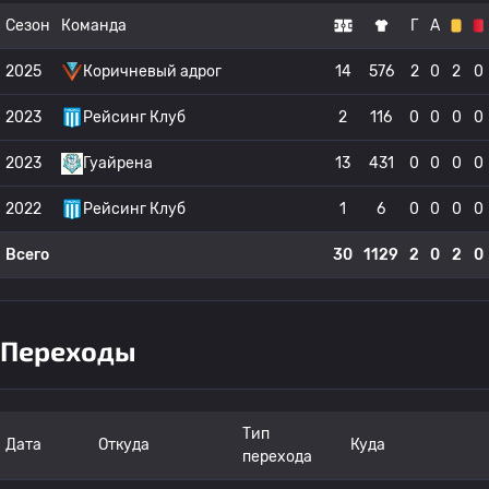
Сезон
Команда
Г
А
2025
Коричневый адрог
14
576
2
0
2
0
2023
Рейсинг Клуб
2
116
0
0
0
0
2023
Гуайрена
13
431
0
0
0
0
2022
Рейсинг Клуб
1
6
0
0
0
0
Всего
30
1129
2
0
2
0
Переходы
Тип
Дата
Откуда
Куда
перехода