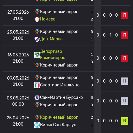
Коричневый адрог
1
27.05.2026
0
0
0
0
П
01:00
Номера
2
Коричневый адрог
0
23.05.2026
0
0
1
0
П
01:00
Деп. Мерло
1
Депортиво
1
16.05.2026
Камионерос
0
0
0
0
П
21:00
0
Коричневый адрог
Коричневый адрог
0
09.05.2026
0
0
0
0
Н
21:00
Спортиво Итальяно
0
Сан-Мартин Бурсако
0
03.05.2026
0
0
0
0
Н
00:00
Коричневый адрог
0
Коричневый адрог
2
25.04.2026
0
0
0
0
В
21:00
Вилья Сан Карлус
1