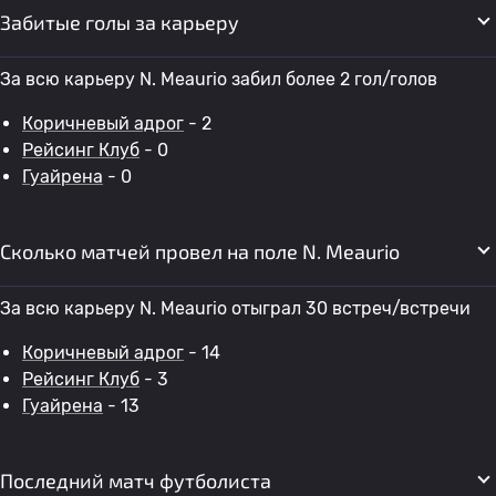
Забитые голы за карьеру
За всю карьеру N. Meaurio забил более 2 гол/голов
Коричневый адрог
- 2
Рейсинг Клуб
- 0
Гуайрена
- 0
Сколько матчей провел на поле N. Meaurio
За всю карьеру N. Meaurio отыграл 30 встреч/встречи
Коричневый адрог
- 14
Рейсинг Клуб
- 3
Гуайрена
- 13
Последний матч футболиста