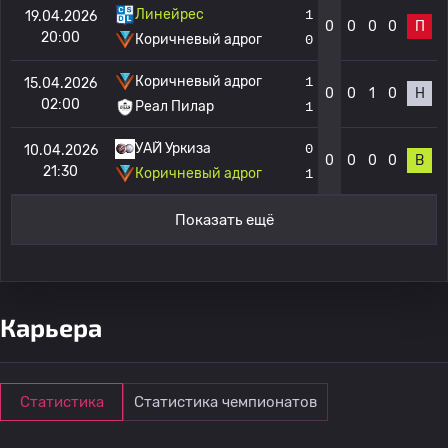
Линейрес
1
19.04.2026
0
0
0
0
П
20:00
Коричневый адрог
0
Коричневый адрог
1
15.04.2026
0
0
1
0
Н
02:00
Реал Пилар
1
УАЙ Уркиза
0
10.04.2026
0
0
0
0
В
21:30
Коричневый адрог
1
Показать ещё
Карьера
Статистика
Статистика чемпионатов