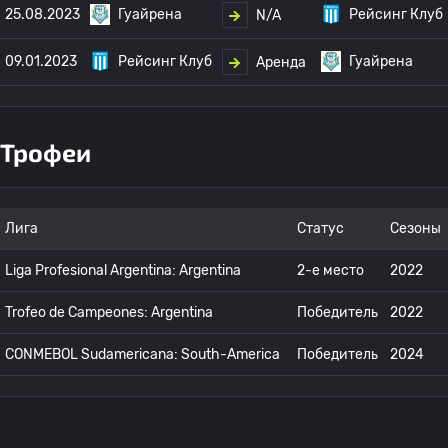
25.08.2023
Гуайрена
Рейсинг Клуб
N/A
09.01.2023
Рейсинг Клуб
Гуайрена
Аренда
Трофеи
Лига
Статус
Сезоны
Liga Profesional Argentina: Argentina
2-е место
2022
Trofeo de Campeones: Argentina
Победитель
2022
CONMEBOL Sudamericana: South-America
Победитель
2024