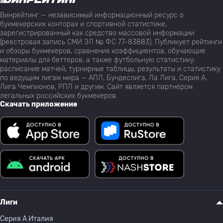
Винрейтинг — независимый информационный ресурс о
букмекерских конторах и спортивной статистике,
зарегистрированный как средство массовой информации
(реестровая запись СМИ ЭЛ № ФС 77-83883). Публикует рейтинги
и обзоры букмекеров, сравнения коэффициентов, обучающие
материалы для беттеров, а также футбольную статистику:
расписание матчей, турнирные таблицы, результаты и статистику
по ведущим лигам мира — АПЛ, Бундеслига, Ла Лига, Серия А,
Лига Чемпионов, РПЛ и другим. Сайт является партнёром
легальных российских букмекеров.
Скачать приложение
Лиги
Серия A Италия