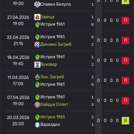
0
1
0
0
В
19:00
Славен Белупо
1
Горица
1
27.04.2026
0
0
0
0
П
19:00
Истрия 1961
0
Истрия 1961
0
22.04.2026
0
0
0
0
П
21:15
Динамо Загреб
2
Истрия 1961
1
18.04.2026
0
0
0
0
П
19:45
Вуковар
2
Лок. Загреб
2
11.04.2026
0
0
0
0
П
17:00
Истрия 1961
0
Истрия 1961
1
07.04.2026
0
0
0
0
П
19:00
Хайдук Сплит
3
Истрия 1961
2
20.03.2026
0
0
0
0
В
20:00
Вараздин
1