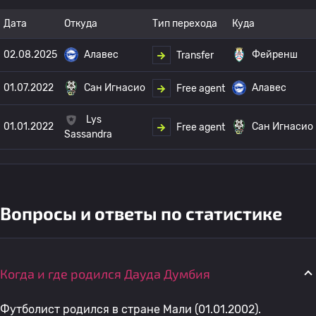
Дата
Откуда
Тип перехода
Куда
02.08.2025
Алавес
Фейренш
Transfer
01.07.2022
Сан Игнасио
Алавес
Free agent
Lys
01.01.2022
Сан Игнасио
Free agent
Sassandra
Вопросы и ответы по статистике
Когда и где родился Дауда Думбия
Футболист родился в стране Мали (01.01.2002).