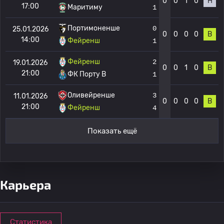
0
0
1
0
Н
17:00
Маритиму
1
Портимоненше
0
25.01.2026
0
0
0
0
В
14:00
Фейренш
1
Фейренш
2
19.01.2026
0
0
1
0
В
21:00
ФК Порту B
1
Оливейренше
3
11.01.2026
0
0
0
0
В
21:00
Фейренш
4
Показать ещё
Карьера
Статистика