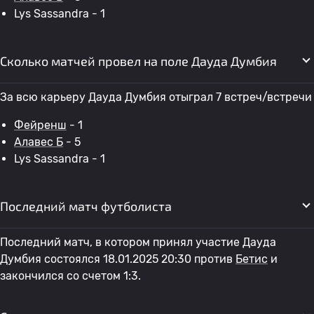
Lys Sassandra - 1
Сколько матчей провел на поле Дауда Думбия
За всю карьеру Дауда Думбия отыграл 7 встреч/встречи
Фейренш
- 1
Алавес Б
- 5
Lys Sassandra - 1
Последний матч футболиста
Последний матч, в котором принял участие Дауда
Думбия состоялся 18.01.2025 20:30 против
Бетис
и
закончился со счетом 1:3.