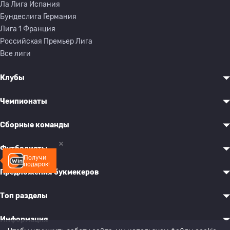
Ла Лига Испания
Бундеслига Германия
Лига 1 Франция
Российская Премьер Лига
Все лиги
Клубы
Чемпионаты
Сборные команды
Футболисты
Получи
подарок!
Предложения букмекеров
Топ разделы
Информация