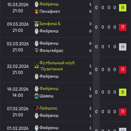
Фейренш
1
15.03.2026
0
0
0
0
В
21:00
Пенафиел
0
Бенфика Б
3
09.03.2026
0
0
0
0
П
21:00
Фейренш
0
Фейренш
0
02.03.2026
0
0
1
0
Н
21:00
Фельгейрас
0
Футбольный клуб
1
22.02.2026
"Лузитания
0
0
0
0
П
21:00
0
Фейренш
Фейренш
1
14.02.2026
0
0
0
0
В
14:00
Шавеш
0
Лейшоэс
2
07.02.2026
0
0
0
0
П
21:00
Фейренш
1
Фейренш
1
01.02.2026