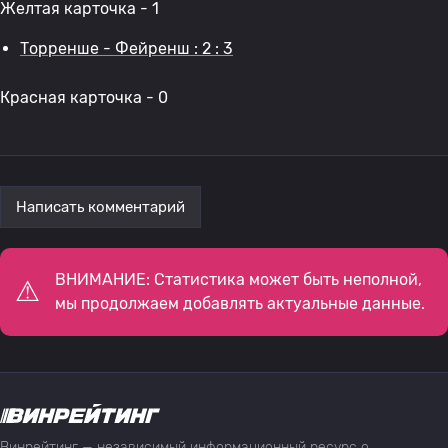
Желтая карточка - 1
Торренше - Фейренш : 2 : 3
Красная карточка - 0
Написать комментарий
ВНИМАНИЕ: Статистика может быть неполной,
мы продолжаем добавлять актуальные данные.
Винрейтинг — независимый информационный ресурс о