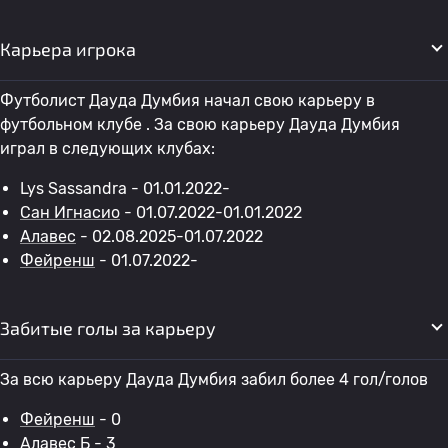
Карьера игрока
Футболист Дауда Думбия начал свою карьеру в
футбольном клубе . За свою карьеру Дауда Думбия
играл в следующих клубах:
Lys Sassandra - 01.01.2022-
Сан Игнасио
- 01.07.2022-01.01.2022
Алавес
- 02.08.2025-01.07.2022
Фейренш
- 01.07.2022-
Забитые голы за карьеру
За всю карьеру Дауда Думбия забил более 4 гол/голов
Фейренш
- 0
Алавес Б
- 3