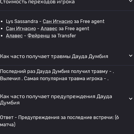
Стоимость переходов игрока
Lys Sassandra -
Сан Игнасио
за Free agent
Сан Игнасио
-
Алавес
за Free agent
Алавес
-
Фейренш
за Transfer
Как часто получает травмы Дауда Думбия
Последний раз Дауда Думбия получил травму - .
Вылечил . Самая популярная травма игрока - .
Как часто получает предупреждения Дауда
Думбия
Ответ - Предупреждения за последние встречи: (6
матча)