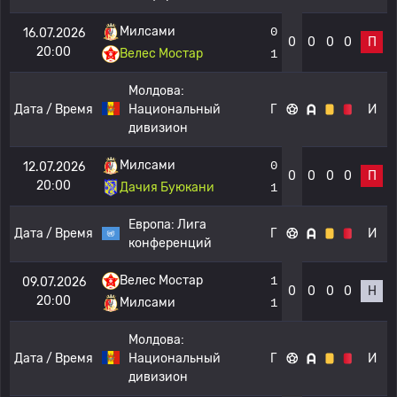
Милсами
0
16.07.2026
0
0
0
0
П
20:00
Велес Мостар
1
Молдова:
Дата / Время
Национальный
Г
И
дивизион
Милсами
0
12.07.2026
0
0
0
0
П
20:00
Дачия Буюкани
1
Европа:
Лига
Дата / Время
Г
И
конференций
Велес Мостар
1
09.07.2026
0
0
0
0
Н
20:00
Милсами
1
Молдова:
Дата / Время
Национальный
Г
И
дивизион