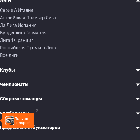
Лиги
Серия A Италия
Английская Премьер Лига
Ла Лига Испания
Бундеслига Германия
Лига 1 Франция
Российская Премьер Лига
Все лиги
Клубы
Чемпионаты
Сборные команды
Футболисты
Получи
подарок!
Предложения букмекеров