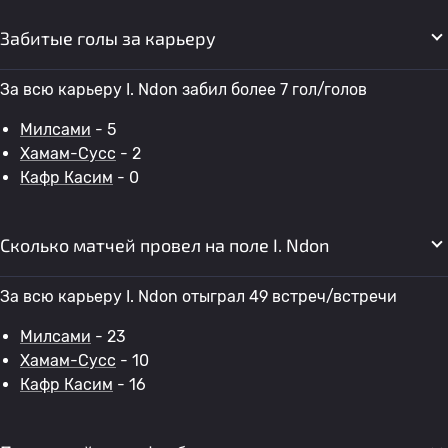
Забитые голы за карьеру
За всю карьеру I. Ndon забил более 7 гол/голов
Милсами
- 5
Хамам-Сусс
- 2
Кафр Касим
- 0
Сколько матчей провел на поле I. Ndon
За всю карьеру I. Ndon отыграл 49 встреч/встречи
Милсами
- 23
Хамам-Сусс
- 10
Кафр Касим
- 16