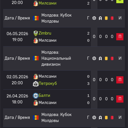
20:00
Милсами
2
Молдова:
Кубок
Дата / Время
Г
И
Молдовы
Zimbru
2
06.05.2026
0
0
0
0
П
19:00
Милсами
0
Молдова:
Дата / Время
Национальный
Г
И
дивизион
Милсами
0
02.05.2026
0
0
0
0
П
20:00
Петрокуб
3
Балти
1
26.04.2026
0
0
0
0
П
18:00
Милсами
0
Молдова:
Кубок
Дата / Время
Г
И
Молдовы