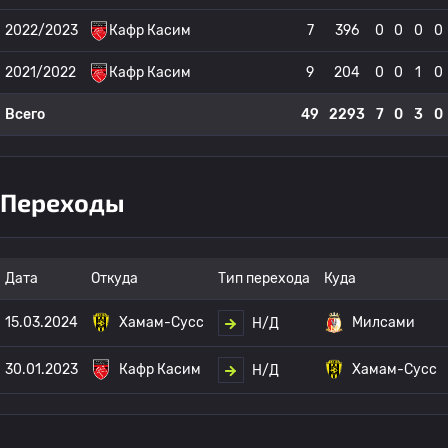
2022/2023
Кафр Касим
7
396
0
0
0
0
2021/2022
Кафр Касим
9
204
0
0
1
0
Всего
49
2293
7
0
3
0
Переходы
Дата
Откуда
Тип перехода
Куда
15.03.2024
Хамам-Сусс
Милсами
Н/Д
30.01.2023
Кафр Касим
Хамам-Сусс
Н/Д