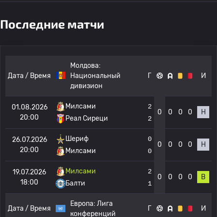
Последние матчи
Молдова:
Дата / Время
Национальный
Г
И
дивизион
Милсами
2
01.08.2026
0
0
0
0
Н
20:00
Реал Сиреци
2
Шериф
0
26.07.2026
0
0
0
0
Н
20:00
Милсами
0
Милсами
2
19.07.2026
0
0
0
0
В
18:00
Балти
1
Европа:
Лига
Дата / Время
Г
И
конференций