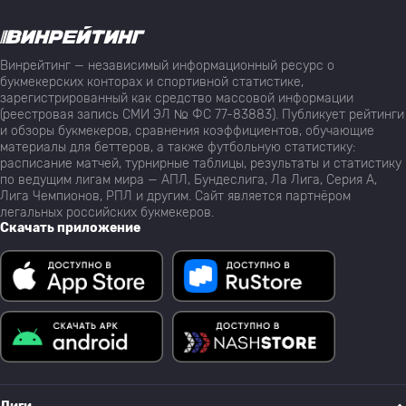
Винрейтинг — независимый информационный ресурс о
букмекерских конторах и спортивной статистике,
зарегистрированный как средство массовой информации
(реестровая запись СМИ ЭЛ № ФС 77-83883). Публикует рейтинги
и обзоры букмекеров, сравнения коэффициентов, обучающие
материалы для беттеров, а также футбольную статистику:
расписание матчей, турнирные таблицы, результаты и статистику
по ведущим лигам мира — АПЛ, Бундеслига, Ла Лига, Серия А,
Лига Чемпионов, РПЛ и другим. Сайт является партнёром
легальных российских букмекеров.
Скачать приложение