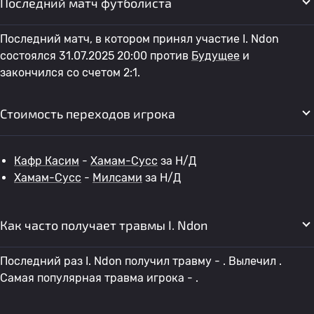
Последний матч футболиста
Последний матч, в котором принял участие I. Ndon
состоялся 31.07.2025 20:00 против
Будущее
и
закончился со счетом 2:1.
Стоимость переходов игрока
Кафр Касим
-
Хамам-Сусс
за Н/Д
Хамам-Сусс
-
Милсами
за Н/Д
Как часто получает травмы I. Ndon
Последний раз I. Ndon получил травму - . Вылечил .
Самая популярная травма игрока - .