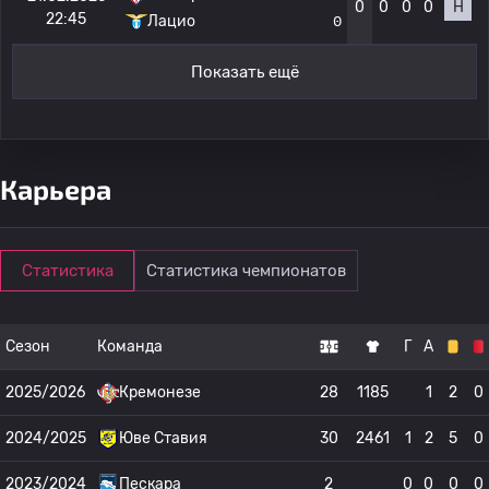
0
0
0
0
Н
22:45
Лацио
0
Показать ещё
Карьера
Статистика
Статистика чемпионатов
Сезон
Команда
Г
А
2025/2026
Кремонезе
28
1185
1
2
0
2024/2025
Юве Ставия
30
2461
1
2
5
0
2023/2024
Пескара
2
0
0
0
0