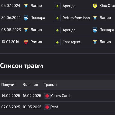
05.07.2024
Лацио
Юве Ста
Аренда
30.06.2024
Пескара
Лацио
Return from loan
03.08.2023
Лацио
Пескара
Аренда
10.07.2016
Ромма
Лацио
Free agent
Список травм
Получил
Вылечил
Травма
14.02.2025
16.02.2025
Yellow Cards
07.05.2025
10.05.2025
Rest