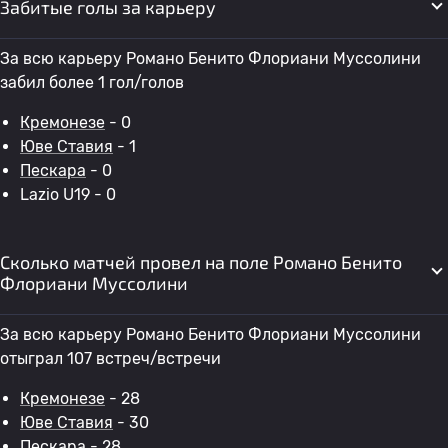
Забитые голы за карьеру
За всю карьеру Романо Бенито Флориани Муссолини
забил более 1 гол/голов
Кремонезе
- 0
Юве Ставия
- 1
Пескара
- 0
Lazio U19 - 0
Сколько матчей провел на поле Романо Бенито
Флориани Муссолини
За всю карьеру Романо Бенито Флориани Муссолини
отыграл 107 встреч/встречи
Кремонезе
- 28
Юве Ставия
- 30
Пескара
- 28