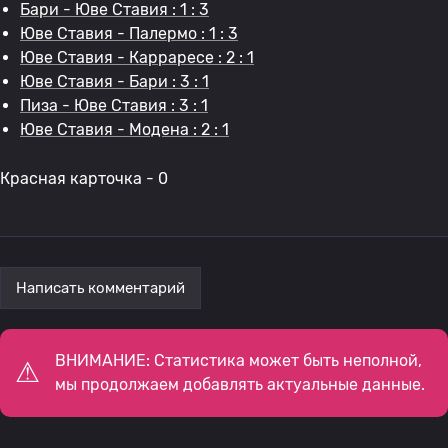
Бари - Юве Ставия : 1 : 3
Юве Ставия - Палермо : 1 : 3
Юве Ставия - Карраресе : 2 : 1
Юве Ставия - Бари : 3 : 1
Пиза - Юве Ставия : 3 : 1
Юве Ставия - Модена : 2 : 1
Красная карточка - 0
Написать комментарий
ВНИМАНИЕ: Статистика может быть неполной,
мы продолжаем добавлять актуальные данные.