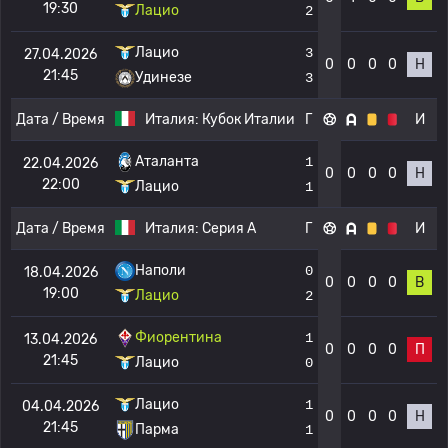
19:30
Лацио
2
Лацио
3
27.04.2026
0
0
0
0
Н
21:45
Удинезе
3
Дата / Время
Италия:
Кубок Италии
Г
И
Аталанта
1
22.04.2026
0
0
0
0
Н
22:00
Лацио
1
Дата / Время
Италия:
Серия А
Г
И
Наполи
0
18.04.2026
0
0
0
0
В
19:00
Лацио
2
Фиорентина
1
13.04.2026
0
0
0
0
П
21:45
Лацио
0
Лацио
1
04.04.2026
0
0
0
0
Н
21:45
Парма
1