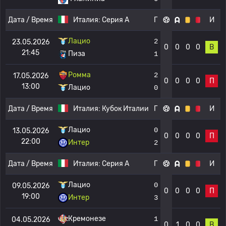
Дата / Время
Италия:
Серия А
Г
И
Лацио
2
23.05.2026
0
0
0
0
В
21:45
Пиза
1
Ромма
2
17.05.2026
0
0
0
0
П
13:00
Лацио
0
Дата / Время
Италия:
Кубок Италии
Г
И
Лацио
0
13.05.2026
0
0
0
0
П
22:00
Интер
2
Дата / Время
Италия:
Серия А
Г
И
Лацио
0
09.05.2026
0
0
0
0
П
19:00
Интер
3
Кремонезе
1
04.05.2026
0
1
0
0
В