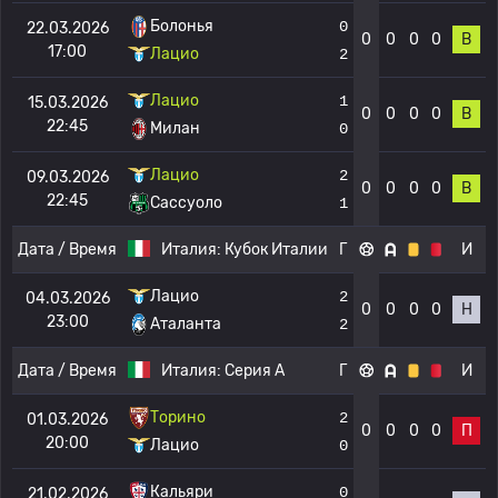
Болонья
0
22.03.2026
0
0
0
0
В
17:00
Лацио
2
Лацио
1
15.03.2026
0
0
0
0
В
22:45
Милан
0
Лацио
2
09.03.2026
0
0
0
0
В
22:45
Сассуоло
1
Дата / Время
Италия:
Кубок Италии
Г
И
Лацио
2
04.03.2026
0
0
0
0
Н
23:00
Аталанта
2
Дата / Время
Италия:
Серия А
Г
И
Торино
2
01.03.2026
0
0
0
0
П
20:00
Лацио
0
Кальяри
0
21.02.2026