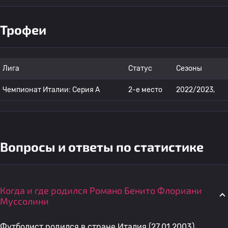
Трофеи
Лига
Статус
Сезоны
Чемпионат Италии: Серия А
2-е место
2022/2023,
Вопросы и ответы по статистике
Когда и где родился Романо Бенито Флориани
Муссолини
Футболист родился в стране Италия (27.01.2003).