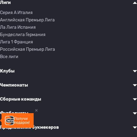
Лиги
Серия A Италия
Английская Премьер Лига
Ла Лига Испания
Бундеслига Германия
Лига 1 Франция
Российская Премьер Лига
Все лиги
Клубы
Чемпионаты
Сборные команды
Футболисты
Получи
подарок!
Предложения букмекеров