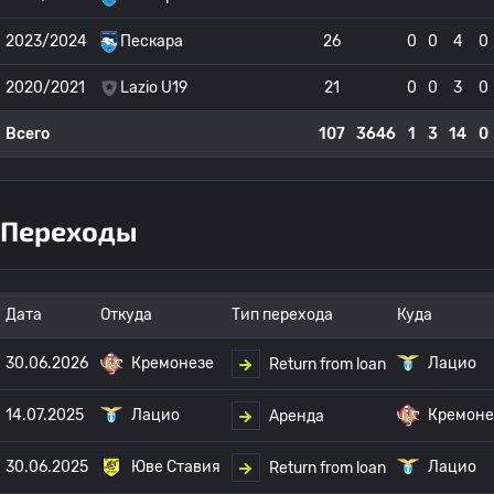
2023/2024
Пескара
26
0
0
4
0
2020/2021
Lazio U19
21
0
0
3
0
Всего
107
3646
1
3
14
0
Переходы
Дата
Откуда
Тип перехода
Куда
30.06.2026
Кремонезе
Лацио
Return from loan
14.07.2025
Лацио
Кремоне
Аренда
30.06.2025
Юве Ставия
Лацио
Return from loan