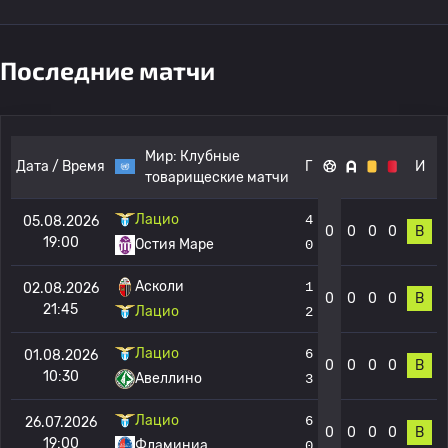
Последние матчи
Мир:
Клубные
Дата / Время
Г
И
товарищеские матчи
Лацио
4
05.08.2026
0
0
0
0
В
19:00
Остия Маре
0
Асколи
1
02.08.2026
0
0
0
0
В
21:45
Лацио
2
Лацио
6
01.08.2026
0
0
0
0
В
10:30
Авеллино
3
Лацио
6
26.07.2026
0
0
0
0
В
19:00
Фламиниа
0