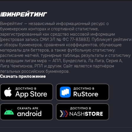
Винрейтинг — независимый информационный ресурс о
букмекерских конторах и спортивной статистике,
зарегистрированный как средство массовой информации
(реестровая запись СМИ ЭЛ № ФС 77-83883). Публикует рейтинги
и обзоры букмекеров, сравнения коэффициентов, обучающие
материалы для беттеров, а также футбольную статистику:
расписание матчей, турнирные таблицы, результаты и статистику
по ведущим лигам мира — АПЛ, Бундеслига, Ла Лига, Серия А,
Лига Чемпионов, РПЛ и другим. Сайт является партнёром
легальных российских букмекеров.
Скачать приложение