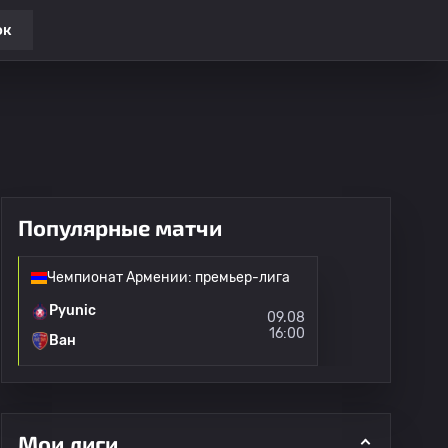
ок
Популярные матчи
Чемпионат Армении: премьер-лига
Pyunic
09.08
16:00
Ван
Мои лиги