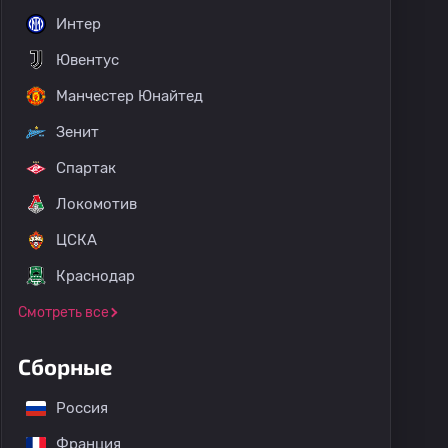
Интер
Ювентус
Манчестер Юнайтед
Зенит
Спартак
Локомотив
ЦСКА
Краснодар
Смотреть все
Сборные
Россия
Франция