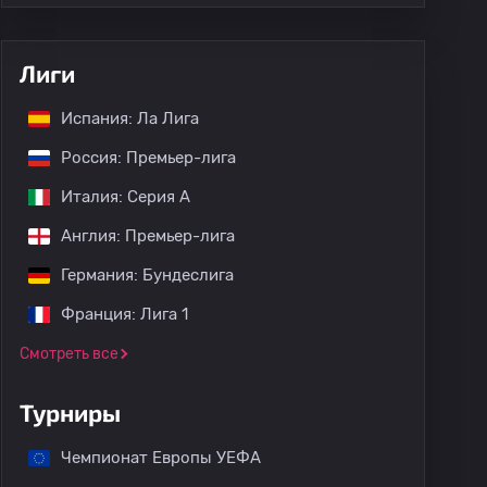
Лиги
Испания: Ла Лига
Россия: Премьер-лига
Италия: Серия А
Англия: Премьер-лига
Германия: Бундеслига
Франция: Лига 1
Смотреть все
Турниры
Чемпионат Европы УЕФА