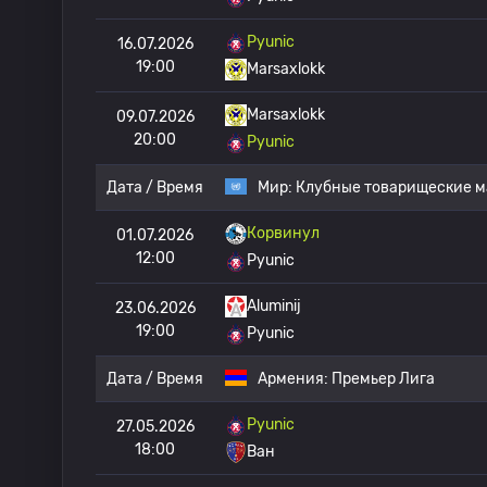
Pyunic
16.07.2026
19:00
Marsaxlokk
Marsaxlokk
09.07.2026
20:00
Pyunic
Дата / Время
Мир:
Клубные товарищеские м
Корвинул
01.07.2026
12:00
Pyunic
Aluminij
23.06.2026
19:00
Pyunic
Дата / Время
Армения:
Премьер Лига
Pyunic
27.05.2026
18:00
Ван