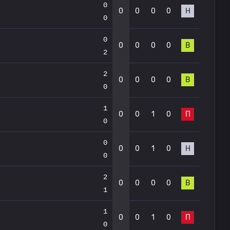
0
0
0
0
0
Н
0
0
0
0
0
0
В
2
2
0
0
0
0
В
0
1
0
0
1
0
П
0
0
0
0
1
0
Н
0
2
0
0
0
0
В
1
1
0
0
1
0
П
0