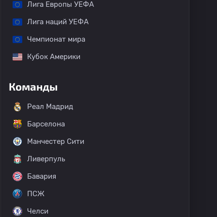
Лига Европы УЕФА
Лига наций УЕФА
Чемпионат мира
Кубок Америки
Команды
Реал Мадрид
Барселона
Манчестер Сити
Ливерпуль
Бавария
ПСЖ
Челси