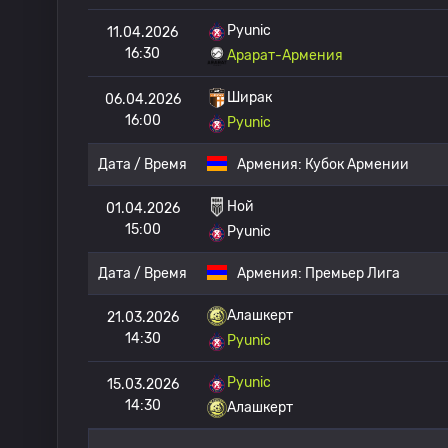
Pyunic
11.04.2026
16:30
Арарат-Армения
Ширак
06.04.2026
16:00
Pyunic
Дата / Время
Армения:
Кубок Армении
Ной
01.04.2026
15:00
Pyunic
Дата / Время
Армения:
Премьер Лига
Алашкерт
21.03.2026
14:30
Pyunic
Pyunic
15.03.2026
14:30
Алашкерт