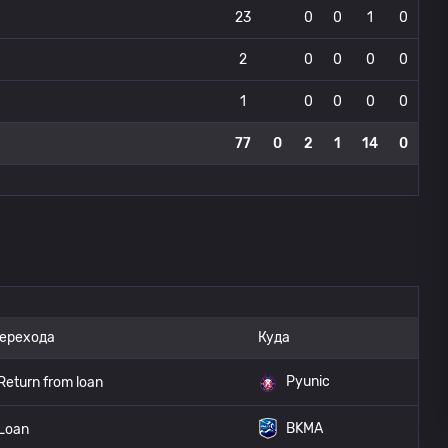
23
0
0
1
0
2
0
0
0
0
1
0
0
0
0
77
0
2
1
14
0
перехода
Куда
Pyunic
Return from loan
BKMA
Loan