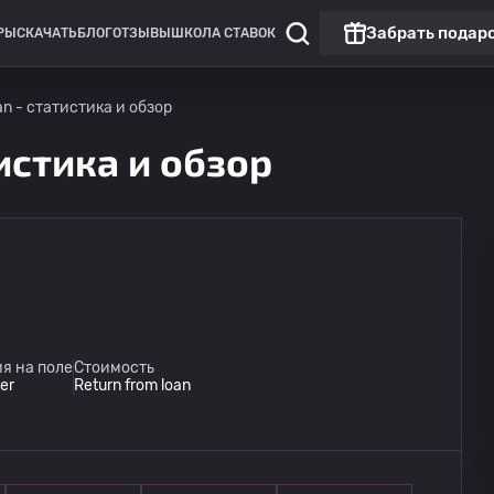
Забрать подар
РЫ
СКАЧАТЬ
БЛОГ
ОТЗЫВЫ
ШКОЛА СТАВОК
an - статистика и обзор
истика и обзор
я на поле
Стоимость
der
Return from loan