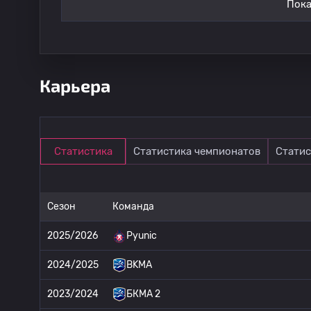
Пока
Карьера
Статистика
Статистика чемпионатов
Статис
Сезон
Команда
2025/2026
Pyunic
2024/2025
BKMA
2023/2024
БКМА 2