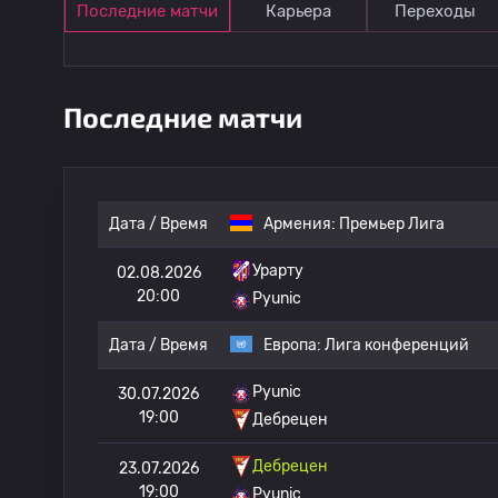
Последние матчи
Карьера
Переходы
Последние матчи
Дата / Время
Армения:
Премьер Лига
Урарту
02.08.2026
20:00
Pyunic
Дата / Время
Европа:
Лига конференций
Pyunic
30.07.2026
19:00
Дебрецен
Дебрецен
23.07.2026
19:00
Pyunic