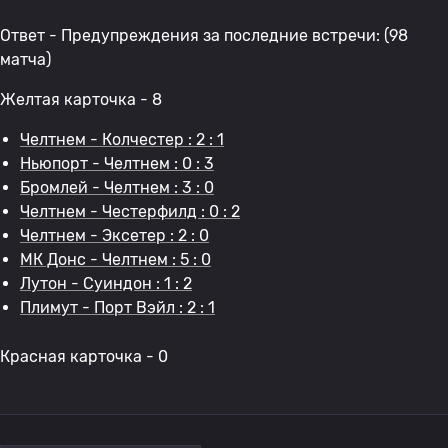
Ответ - Предупреждения за последние встречи: (98
матча)
Желтая карточка - 8
Челтнем - Колчестер : 2 : 1
Ньюпорт - Челтнем : 0 : 3
Бромлей - Челтнем : 3 : 0
Челтнем - Честерфилд : 0 : 2
Челтнем - Эксетер : 2 : 0
МК Донс - Челтнем : 5 : 0
Лутон - Суиндон : 1 : 2
Плимут - Порт Вэйл : 2 : 1
Красная карточка - 0