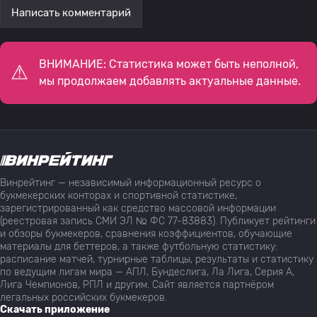
Написать комментарий
ВНИМАНИЕ: Статистика может быть неполной,
мы продолжаем добавлять актуальные данные.
Винрейтинг — независимый информационный ресурс о
букмекерских конторах и спортивной статистике,
зарегистрированный как средство массовой информации
(реестровая запись СМИ ЭЛ № ФС 77-83883). Публикует рейтинги
и обзоры букмекеров, сравнения коэффициентов, обучающие
материалы для беттеров, а также футбольную статистику:
расписание матчей, турнирные таблицы, результаты и статистику
по ведущим лигам мира — АПЛ, Бундеслига, Ла Лига, Серия А,
Лига Чемпионов, РПЛ и другим. Сайт является партнёром
легальных российских букмекеров.
Скачать приложение