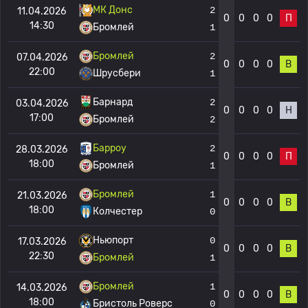
МК Донс
2
11.04.2026
0
0
0
0
П
14:30
Бромлей
1
Бромлей
2
07.04.2026
0
0
0
0
В
22:00
Шрусбери
1
Барнард
2
03.04.2026
0
0
0
0
Н
17:00
Бромлей
2
Барроу
2
28.03.2026
0
0
0
0
П
18:00
Бромлей
1
Бромлей
1
21.03.2026
0
0
0
0
В
18:00
Колчестер
0
Ньюпорт
0
17.03.2026
0
0
0
0
В
22:30
Бромлей
1
Бромлей
1
14.03.2026
0
0
0
0
В
18:00
Бристоль Роверс
0