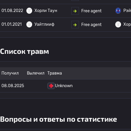
01.08.2022
Хорли Таун
Рэй
Free agent
01.01.2021
Уайтлииф
Хор
Free agent
Список травм
Получил
Вылечил
Травма
08.08.2025
Unknown
Вопросы и ответы по статистике