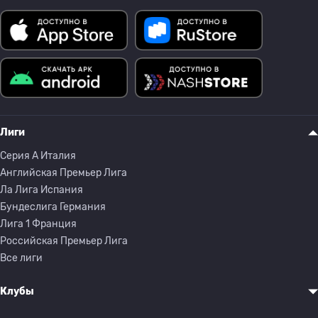
Лиги
Серия A Италия
Английская Премьер Лига
Ла Лига Испания
Бундеслига Германия
Лига 1 Франция
Российская Премьер Лига
Все лиги
Клубы