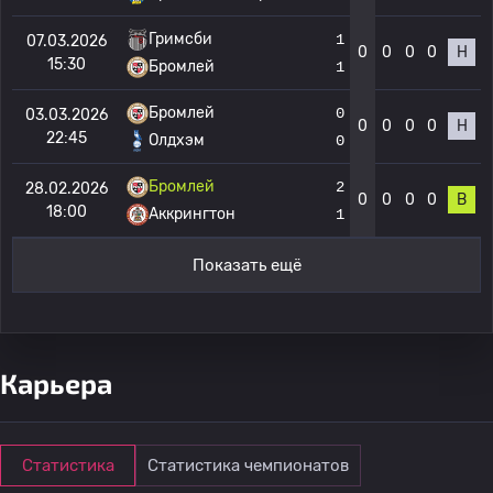
Гримсби
1
07.03.2026
0
0
0
0
Н
15:30
Бромлей
1
Бромлей
0
03.03.2026
0
0
0
0
Н
22:45
Олдхэм
0
Бромлей
2
28.02.2026
0
0
0
0
В
18:00
Аккрингтон
1
Показать ещё
Карьера
Статистика
Статистика чемпионатов