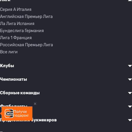
Серия A Италия
Английская Премьер Лига
Ла Лига Испания
Бундеслига Германия
Лига 1 Франция
Российская Премьер Лига
Все лиги
Клубы
Чемпионаты
Сборные команды
Футболисты
Получи
подарок!
Предложения букмекеров