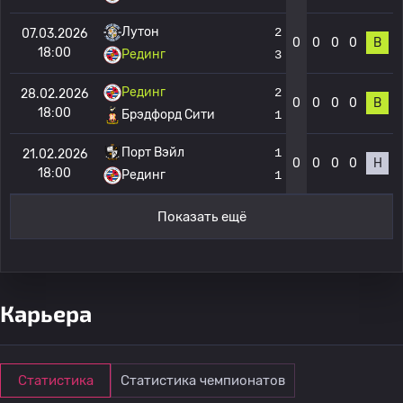
Лутон
2
07.03.2026
0
0
0
0
В
18:00
Рединг
3
Рединг
2
28.02.2026
0
0
0
0
В
18:00
Брэдфорд Сити
1
Порт Вэйл
1
21.02.2026
0
0
0
0
Н
18:00
Рединг
1
Показать ещё
Карьера
Статистика
Статистика чемпионатов