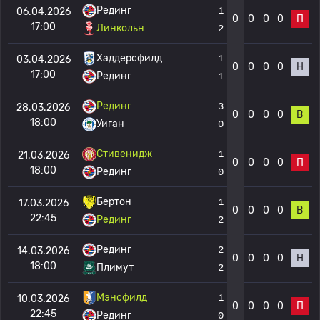
Рединг
1
06.04.2026
0
0
0
0
П
17:00
Линкольн
2
Хаддерсфилд
1
03.04.2026
0
0
0
0
Н
17:00
Рединг
1
Рединг
3
28.03.2026
0
0
0
0
В
18:00
Уиган
0
Стивенидж
1
21.03.2026
0
0
0
0
П
18:00
Рединг
0
Бертон
1
17.03.2026
0
0
0
0
В
22:45
Рединг
2
Рединг
2
14.03.2026
0
0
0
0
Н
18:00
Плимут
2
Мэнсфилд
1
10.03.2026
0
0
0
0
П
22:45
Рединг
0