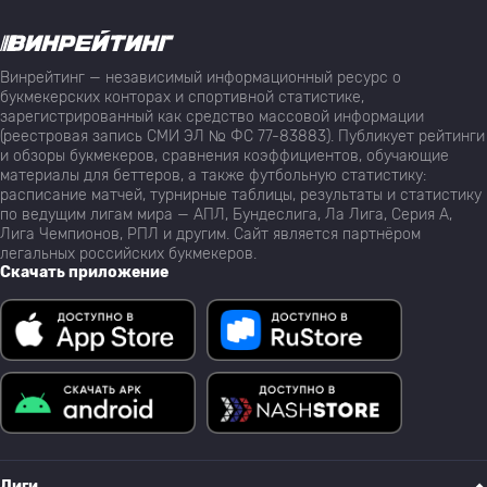
Винрейтинг — независимый информационный ресурс о
букмекерских конторах и спортивной статистике,
зарегистрированный как средство массовой информации
(реестровая запись СМИ ЭЛ № ФС 77-83883). Публикует рейтинги
и обзоры букмекеров, сравнения коэффициентов, обучающие
материалы для беттеров, а также футбольную статистику:
расписание матчей, турнирные таблицы, результаты и статистику
по ведущим лигам мира — АПЛ, Бундеслига, Ла Лига, Серия А,
Лига Чемпионов, РПЛ и другим. Сайт является партнёром
легальных российских букмекеров.
Скачать приложение
Лиги