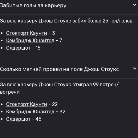
Забитые голы за карьеру
За всю карьеру Джош Стоукс забил более 25 гол/голов
Стокпорт Каунти
- 3
Кембридж Юнайтед
- 7
Олдершот
- 15
Сколько матчей провел на поле Джош Стоукс
За всю карьеру Джош Стоукс отыграл 99 встреч/
встречи
Стокпорт Каунти
- 22
Кембридж Юнайтед
- 32
Олдершот
- 45