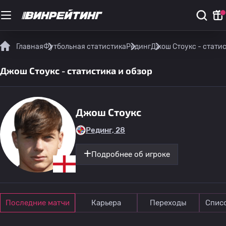
Главная
Футбольная статистика
Рединг
Джош Стоукс - статис
Джош Стоукс - статистика и обзор
Джош Стоукс
Рединг, 28
Подробнее об игроке
Последние матчи
Карьера
Переходы
Спис