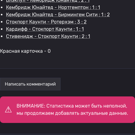
Блэкпул - Кембридж Юнайтед : 2 : 1
Кембридж Юнайтед - Нортгемптон : 1 : 1
Кембридж Юнайтед - Бирмингем Сити : 1 : 2
Стокпорт Каунти - Ротерхэм : 3 : 2
Кардифф - Стокпорт Каунти : 1 : 1
Стивенидж - Стокпорт Каунти : 2 : 1
Красная карточка - 0
Написать комментарий
ВНИМАНИЕ: Статистика может быть неполной,
мы продолжаем добавлять актуальные данные.