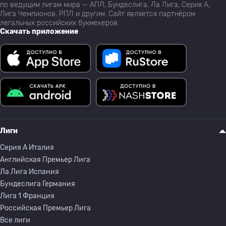
по ведущим лигам мира — АПЛ, Бундеслига, Ла Лига, Серия А,
Лига Чемпионов, РПЛ и другим. Сайт является партнёром
легальных российских букмекеров.
Скачать приложение
Лиги
Серия A Италия
Английская Премьер Лига
Ла Лига Испания
Бундеслига Германия
Лига 1 Франция
Российская Премьер Лига
Все лиги