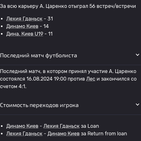
За всю карьеру A. Царенко отыграл 56 встреч/встречи
Лехия Гданьск
- 31
Динамо Киев
- 14
Дина. Киев U19
- 11
Последний матч футболиста
Последний матч, в котором принял участие A. Царенко
состоялся 16.08.2024 19:00 против
Лес
и закончился со
счетом 4:1.
Стоимость переходов игрока
Динамо Киев
-
Лехия Гданьск
за Loan
Лехия Гданьск
-
Динамо Киев
за Return from loan