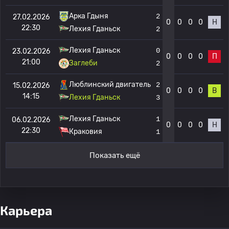
Арка Гдыня
2
27.02.2026
0
0
0
0
Н
22:30
Лехия Гданьск
2
Лехия Гданьск
0
23.02.2026
0
0
0
0
П
21:00
Заглеби
2
Люблинский двигатель
2
15.02.2026
0
0
0
0
В
14:15
Лехия Гданьск
3
Лехия Гданьск
1
06.02.2026
0
0
0
0
Н
22:30
Краковия
1
Показать ещё
Карьера