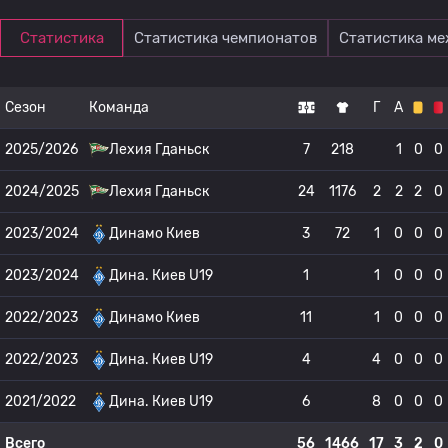
Статистика
Статистика чемпионатов
Статистика м
Сезон
Команда
Г
А
2025/2026
Лехия Гданьск
7
218
1
0
0
2024/2025
Лехия Гданьск
24
1176
2
2
2
0
2023/2024
Динамо Киев
3
72
1
0
0
0
2023/2024
Дина. Киев U19
1
1
0
0
0
2022/2023
Динамо Киев
11
1
0
0
0
2022/2023
Дина. Киев U19
4
4
0
0
0
2021/2022
Дина. Киев U19
6
8
0
0
0
Всего
56
1466
17
3
2
0