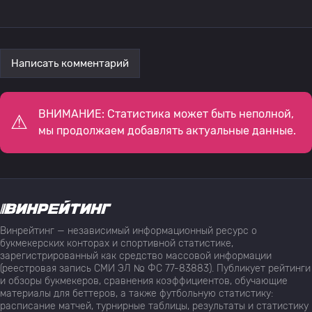
Написать комментарий
ВНИМАНИЕ: Статистика может быть неполной,
мы продолжаем добавлять актуальные данные.
Винрейтинг — независимый информационный ресурс о
букмекерских конторах и спортивной статистике,
зарегистрированный как средство массовой информации
(реестровая запись СМИ ЭЛ № ФС 77-83883). Публикует рейтинги
и обзоры букмекеров, сравнения коэффициентов, обучающие
материалы для беттеров, а также футбольную статистику:
расписание матчей, турнирные таблицы, результаты и статистику