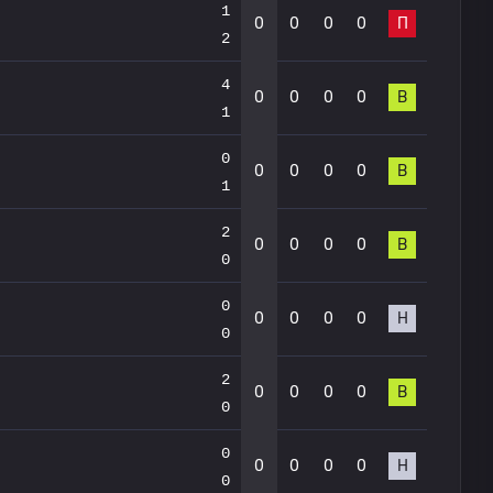
1
0
0
0
0
П
2
4
0
0
0
0
В
1
0
0
0
0
0
В
1
2
0
0
0
0
В
0
0
0
0
0
0
Н
0
2
0
0
0
0
В
0
0
0
0
0
0
Н
0