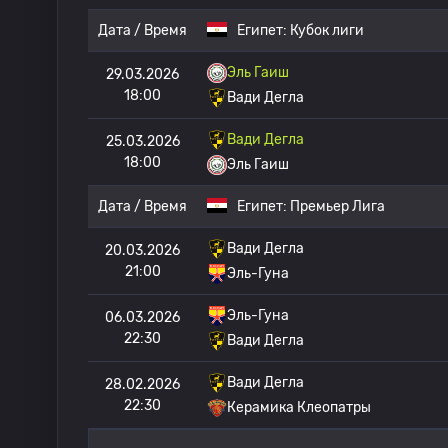
Дата / Время
Египет:
Кубок лиги
Эль Гаиш
29.03.2026
18:00
Вади Дегла
Вади Дегла
25.03.2026
18:00
Эль Гаиш
Дата / Время
Египет:
Премьер Лига
Вади Дегла
20.03.2026
21:00
Эль-Гуна
Эль-Гуна
06.03.2026
22:30
Вади Дегла
Вади Дегла
28.02.2026
22:30
Керамика Клеопатры