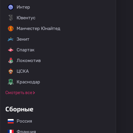
Интер
Ювентус
Манчестер Юнайтед
Зенит
Спартак
Локомотив
ЦСКА
Краснодар
Смотреть все
Сборные
Россия
Франция