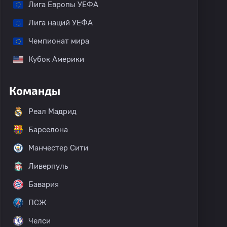
Лига Европы УЕФА
Лига наций УЕФА
Чемпионат мира
Кубок Америки
Команды
Реал Мадрид
Барселона
Манчестер Сити
Ливерпуль
Бавария
ПСЖ
Челси