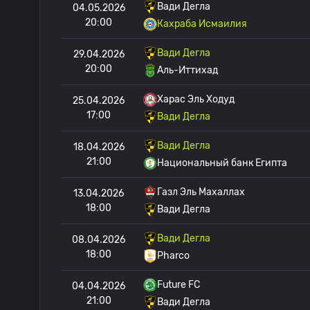
Вади Дегла
04.05.2026
20:00
Кахраба Исмаилия
Вади Дегла
29.04.2026
20:00
Аль-Иттихад
Харас Эль Ходуд
25.04.2026
17:00
Вади Дегла
Вади Дегла
18.04.2026
21:00
Национальный банк Египта
Газл Эль Махаллах
13.04.2026
18:00
Вади Дегла
Вади Дегла
08.04.2026
18:00
Pharco
Future FC
04.04.2026
21:00
Вади Дегла