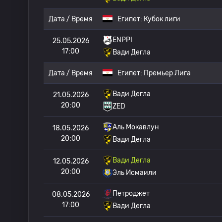
Дата / Время
Египет:
Кубок лиги
ENPPI
25.05.2026
17:00
Вади Дегла
Дата / Время
Египет:
Премьер Лига
Вади Дегла
21.05.2026
20:00
ZED
Аль Мокавлун
18.05.2026
20:00
Вади Дегла
Вади Дегла
12.05.2026
20:00
Эль Исмаили
Петроджет
08.05.2026
17:00
Вади Дегла