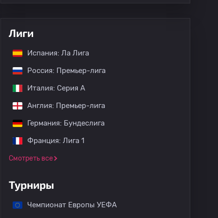
Лиги
Испания: Ла Лига
Россия: Премьер-лига
Италия: Серия А
Англия: Премьер-лига
Германия: Бундеслига
Франция: Лига 1
Смотреть все
Турниры
Чемпионат Европы УЕФА