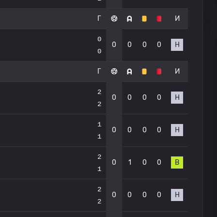
Г
И
0
0
0
0
0
Н
0
Г
И
2
0
0
0
0
Н
2
1
0
0
0
0
Н
1
2
0
1
0
0
В
1
2
0
0
0
0
Н
2