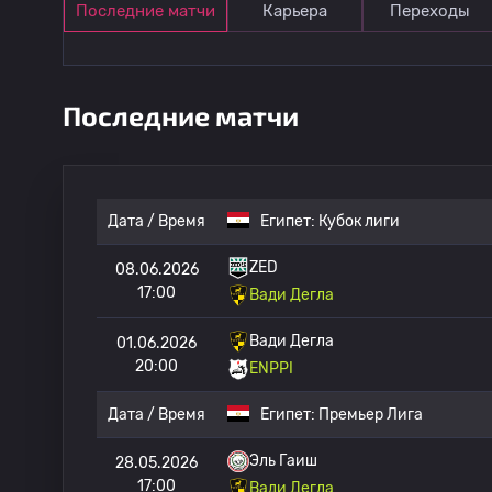
Последние матчи
Карьера
Переходы
Последние матчи
Дата / Время
Египет:
Кубок лиги
ZED
08.06.2026
17:00
Вади Дегла
Вади Дегла
01.06.2026
20:00
ENPPI
Дата / Время
Египет:
Премьер Лига
Эль Гаиш
28.05.2026
17:00
Вади Дегла