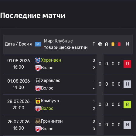
Последние матчи
Мир:
Клубные
Дата / Время
Г
И
товарищеские матчи
Херенвен
3
01.08.2026
0
0
0
0
П
16:00
Волос
2
Хераклес
-
01.08.2026
0
0
0
0
Н
14:00
Волос
-
Камбуур
1
28.07.2026
0
0
0
0
В
20:00
Волос
2
Гронинген
0
25.07.2026
0
0
0
0
Н
16:00
Волос
0