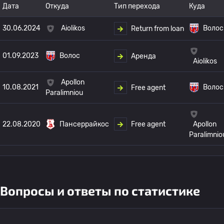
Дата
Откуда
Тип перехода
Куда
30.06.2024
Aiolikos
Волос
Return from loan
01.09.2023
Волос
Аренда
Aiolikos
Apollon
10.08.2021
Волос
Free agent
Paralimniou
Free agent
22.08.2020
Пансеррайкос
Apollon
Paralimnio
Вопросы и ответы по статистике