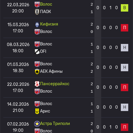
Волос
2
22.03.2026
0
0
1
0
В
20:00
ПАОК
1
Кифизия
2
15.03.2026
0
0
0
0
П
17:00
Волос
0
Волос
1
08.03.2026
0
0
0
0
Н
18:00
OFI
1
Волос
2
01.03.2026
0
0
0
0
Н
18:30
АЕК Афины
2
Пансеррайкос
2
22.02.2026
0
0
0
0
П
17:00
Волос
1
Волос
1
14.02.2026
0
0
0
0
Н
21:00
Арис
1
Астра Триполи
2
07.02.2026
0
0
1
0
П
19:00
Волос
0