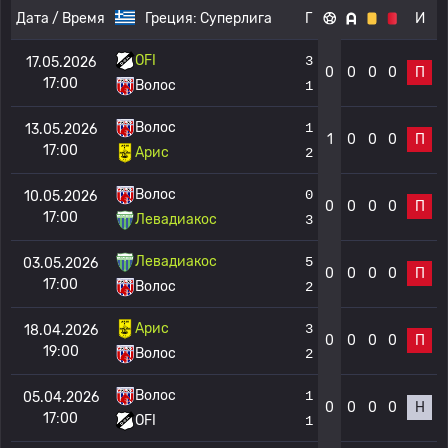
Дата / Время
Греция:
Суперлига
Г
И
OFI
3
17.05.2026
0
0
0
0
П
17:00
Волос
1
Волос
1
13.05.2026
1
0
0
0
П
17:00
Арис
2
Волос
0
10.05.2026
0
0
0
0
П
17:00
Левадиакос
3
Левадиакос
5
03.05.2026
0
0
0
0
П
17:00
Волос
2
Арис
3
18.04.2026
0
0
0
0
П
19:00
Волос
2
Волос
1
05.04.2026
0
0
0
0
Н
17:00
OFI
1