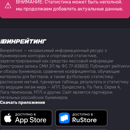
ВНИМАНИЕ: Статистика может быть неполной,
мы продолжаем добавлять актуальные данные.
Винрейтинг — независимый информационный ресурс о
букмекерских конторах и спортивной статистике,
зарегистрированный как средство массовой информации
(реестровая запись СМИ ЭЛ № ФС 77-83883). Публикует рейтинги
и обзоры букмекеров, сравнения коэффициентов, обучающие
материалы для беттеров, а также футбольную статистику:
расписание матчей, турнирные таблицы, результаты и статистику
по ведущим лигам мира — АПЛ, Бундеслига, Ла Лига, Серия А,
Лига Чемпионов, РПЛ и другим. Сайт является партнёром
легальных российских букмекеров.
Скачать приложение