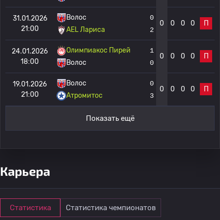
Волос
0
31.01.2026
0
0
0
0
П
21:00
AEL Лариса
2
Олимпиакос Пирей
1
24.01.2026
0
0
0
0
П
18:00
Волос
0
Волос
0
19.01.2026
0
0
0
0
П
21:00
Атромитос
3
Показать ещё
Карьера
Статистика
Статистика чемпионатов