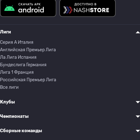
Лиги
Серия A Италия
Английская Премьер Лига
Ла Лига Испания
Бундеслига Германия
Лига 1 Франция
Российская Премьер Лига
Все лиги
Клубы
Чемпионаты
Сборные команды