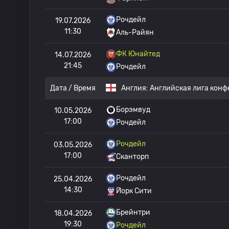
Рочдейл
19.07.2026
11:30
Аль-Райян
ФК Юнайтед
14.07.2026
21:45
Рочдейл
Дата / Время
Англия:
Английская лига кон
Борэмвуд
10.05.2026
17:00
Рочдейл
Рочдейл
03.05.2026
17:00
Сканторп
Рочдейл
25.04.2026
14:30
Йорк Сити
Брейнтри
18.04.2026
19:30
Рочдейл