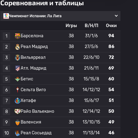
Соревнования и таблицы
Чемпионат Испании: Ла Лига
Игры
В/Н/П
Очки
Барселона
38
31/1/6
94
1
Реал Мадрид
38
27/5/6
86
2
Вильярреал
38
22/6/10
72
3
Атл. Мадрид
38
21/6/11
69
4
Бетис
38
15/15/8
60
5
Сельта Виго
38
14/12/12
54
6
Хетафе
38
15/6/17
51
7
Райо Вальекано
38
12/14/12
50
8
Валенсия
38
13/10/15
49
9
Реал Сосьедад
38
11/13/14
46
10