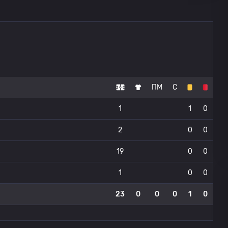
ПМ
С
1
1
0
2
0
0
19
0
0
1
0
0
23
0
0
0
1
0