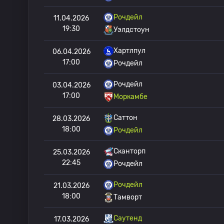
Рочдейл
11.04.2026
19:30
Уэлдстоун
Хартлпул
06.04.2026
17:00
Рочдейл
Рочдейл
03.04.2026
17:00
Моркамбе
Саттон
28.03.2026
18:00
Рочдейл
Сканторп
25.03.2026
22:45
Рочдейл
Рочдейл
21.03.2026
18:00
Тамворт
Саутенд
17.03.2026