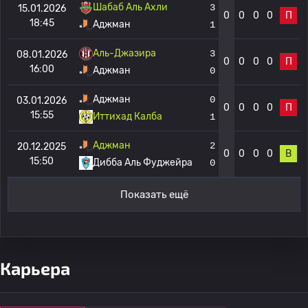
Шабаб Аль Ахли
3
15.01.2026
0
0
0
0
П
18:45
Аджман
1
Аль-Джазира
3
08.01.2026
0
0
0
0
П
16:00
Аджман
0
Аджман
0
03.01.2026
0
0
0
0
П
15:55
Иттихад Калба
1
Аджман
2
20.12.2025
0
0
0
0
В
15:50
Дибба Аль Фуджейра
0
Показать ещё
Карьера