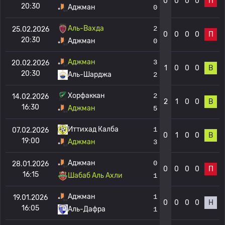
0
0
0
0
П
20:30
Аджман
0
Аль-Вахда
2
25.02.2026
0
0
0
0
П
20:30
Аджман
0
Аджман
3
20.02.2026
1
0
0
0
В
20:30
Аль-Шарджа
2
Хорфаккан
2
14.02.2026
2
1
0
0
В
16:30
Аджман
5
Иттихад Калба
1
07.02.2026
0
1
0
0
В
19:00
Аджман
3
Аджман
0
28.01.2026
0
0
0
0
П
16:15
Шабаб Аль Ахли
1
Аджман
1
19.01.2026
0
0
0
0
Н
16:05
Аль-Дафра
1