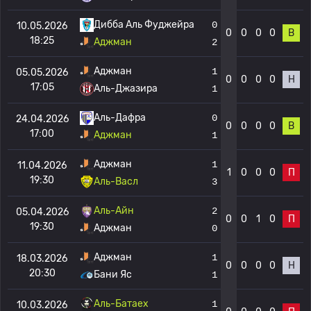
Дибба Аль Фуджейра
0
10.05.2026
0
0
0
0
В
18:25
Аджман
2
Аджман
1
05.05.2026
0
0
0
0
Н
17:05
Аль-Джазира
1
Аль-Дафра
0
24.04.2026
0
0
0
0
В
17:00
Аджман
1
Аджман
1
11.04.2026
1
0
0
0
П
19:30
Аль-Васл
3
Аль-Айн
2
05.04.2026
0
0
1
0
П
19:30
Аджман
0
Аджман
1
18.03.2026
0
0
0
0
Н
20:30
Бани Яс
1
Аль-Батаех
1
10.03.2026