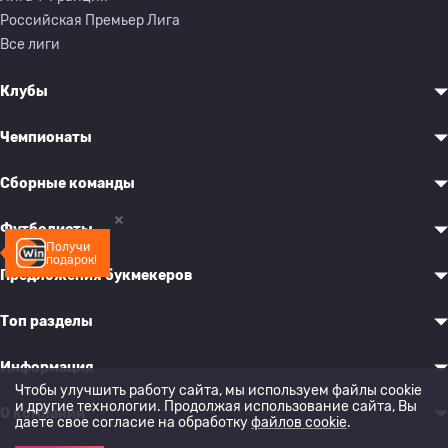
Российская Премьер Лига
Все лиги
Клубы
Чемпионаты
Сборные команды
Футболисты
Получи
подарок!
Предложения букмекеров
Топ разделы
Информация
Чтобы улучшить работу сайта, мы используем файлы cookie
и другие технологии. Продолжая использование сайта, Вы
О компании
даете свое согласие на обработку
файлов cookie
.