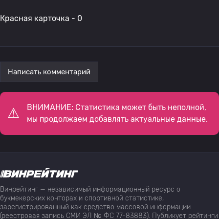
Красная карточка - 0
Написать комментарий
ВНИМАНИЕ: Статистика может быть неполной,
мы продолжаем добавлять актуальные данные.
Винрейтинг — независимый информационный ресурс о
букмекерских конторах и спортивной статистике,
зарегистрированный как средство массовой информации
(реестровая запись СМИ ЭЛ № ФС 77-83883). Публикует рейтинги