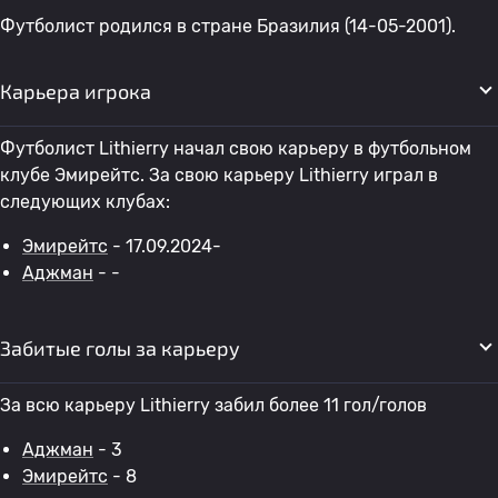
Футболист родился в стране Бразилия (14-05-2001).
Карьера игрока
Футболист Lithierry начал свою карьеру в футбольном
клубе Эмирейтс. За свою карьеру Lithierry играл в
следующих клубах:
Эмирейтс
- 17.09.2024-
Аджман
- -
Забитые голы за карьеру
За всю карьеру Lithierry забил более 11 гол/голов
Аджман
- 3
Эмирейтс
- 8