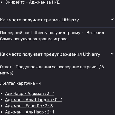
Эмирейтс
-
Аджман
за Н/Д
Как часто получает травмы Lithierry
Последний раз Lithierry получил травму - . Вылечил .
Самая популярная травма игрока - .
Как часто получает предупреждения Lithierry
Ответ - Предупреждения за последние встречи: (16
матча)
Желтая карточка - 4
Аль Наср - Аджман : 3 : 1
Аджман - Аль-Шарджа : 0 : 1
Аджман - Бани Яс : 2 : 3
Аджман - Аль Наср : 2 : 1