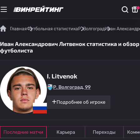
Главная
Футбольная статистика
Р. Волгоград
Иван Александр
Иван Александрович Литвенок статистика и обзор
футболиста
I. Litvenok
Р. Волгоград, 99
Подробнее об игроке
Последние матчи
Карьера
Переходы
Комм