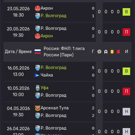
Акрон
0
23.05.2026
0
0
0
0
В
18:30
Р. Волгоград
1
Р. Волгоград
0
20.05.2026
0
0
0
0
П
19:30
Акрон
2
Россия:
ФНЛ: 1 лига
Дата / Время
Г
И
России (Пари)
Р. Волгоград
5
16.05.2026
0
0
0
0
В
13:00
Чайка
0
Уфа
1
10.05.2026
0
0
0
0
П
10:00
Р. Волгоград
0
Арсенал Тула
2
04.05.2026
0
0
0
0
Н
19:30
Р. Волгоград
2
Р. Волгоград
0
26.04.2026
0
0
0
0
Н