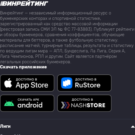
Винрейтинг — независимый информационный ресурс о
букмекерских конторах и спортивной статистике,
зарегистрированный как средство массовой информации
(реестровая запись СМИ ЭЛ № ФС 77-83883). Публикует рейтинги
и обзоры букмекеров, сравнения коэффициентов, обучающие
материалы для беттеров, а также футбольную статистику:
расписание матчей, турнирные таблицы, результаты и статистику
по ведущим лигам мира — АПЛ, Бундеслига, Ла Лига, Серия А,
Лига Чемпионов, РПЛ и другим. Сайт является партнёром
легальных российских букмекеров.
Скачать приложение
Лиги