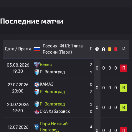
Последние матчи
Россия:
ФНЛ: 1 лига
Дата / Время
Г
И
России (Пари)
Велес
2
03.08.2026
0
0
0
0
П
19:30
Р. Волгоград
1
КАМАЗ
0
27.07.2026
0
0
0
0
В
20:00
Р. Волгоград
2
Р. Волгоград
1
20.07.2026
0
0
0
0
В
19:30
СКА Хабаровск
0
Пари Нижний
4
12.07.2026
Новгород
0
0
0
0
П