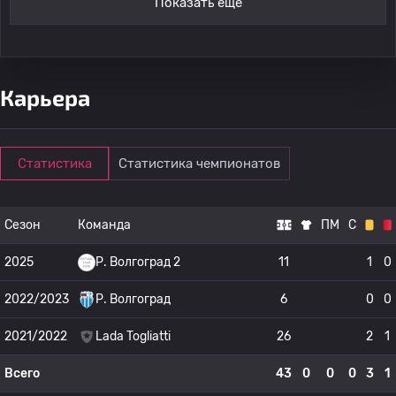
Показать ещё
Карьера
Статистика
Статистика чемпионатов
Сезон
Команда
ПМ
С
2025
Р. Волгоград 2
11
1
0
2022/2023
Р. Волгоград
6
0
0
2021/2022
Lada Togliatti
26
2
1
Всего
43
0
0
0
3
1