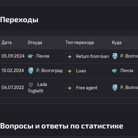
Переходы
Дата
Откуда
Тип перехода
Куда
05.09.2024
Пенза
Р. Волго
Return from loan
13.02.2024
Р. Волгоград
Пенза
Loan
Lada
06.07.2022
Р. Волго
Free agent
Togliatti
Вопросы и ответы по статистике