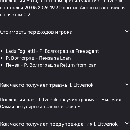
Последний матч, в котором принял участие I. Litvenok
состоялся 20.05.2026 19:30 против
Акрон
и закончился
со счетом 0:2.
Стоимость переходов игрока
Lada Togliatti -
Р. Волгоград
за Free agent
Р. Волгоград
-
Пенза
за Loan
Пенза
-
Р. Волгоград
за Return from loan
Как часто получает травмы I. Litvenok
Последний раз I. Litvenok получил травму - . Вылечил .
Самая популярная травма игрока - .
Как часто получает предупреждения I. Litvenok