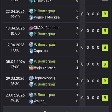
17:00
Ульяновск
0
Р. Волгоград
2
22.04.2026
0
0
0
0
В
19:00
Родина Москва
0
СКА Хабаровск
1
18.04.2026
0
0
0
0
В
10:00
Р. Волгоград
2
Р. Волгоград
1
12.04.2026
0
0
0
0
В
17:00
Саратов
0
Р. Волгоград
3
05.04.2026
0
0
0
0
В
17:00
Нефтехимик
1
Черноморец
1
29.03.2026
0
0
0
0
В
16:30
Р. Волгоград
4
Р. Волгоград
1
20.03.2026
0
0
0
0
В
19:30
Факел
0