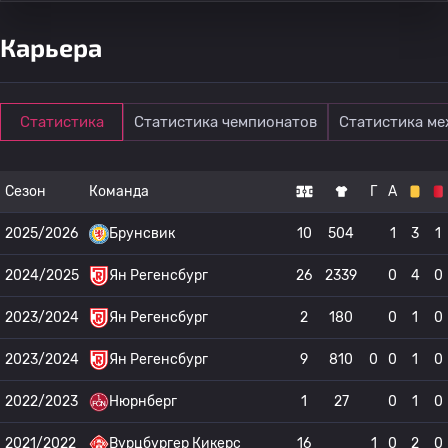
Карьера
Статистика
Статистика чемпионатов
Статистика м
Сезон
Команда
Г
А
2025/2026
Брунсвик
10
504
1
3
1
2024/2025
Ян Регенсбург
26
2339
0
4
0
2023/2024
Ян Регенсбург
2
180
0
1
0
2023/2024
Ян Регенсбург
9
810
0
0
1
0
2022/2023
Нюрнберг
1
27
0
1
0
2021/2022
Вурцбургер Кикерс
16
1
0
2
0