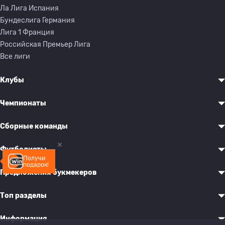
Ла Лига Испания
Бундеслига Германия
Лига 1 Франция
Российская Премьер Лига
Все лиги
Клубы
Чемпионаты
Сборные команды
Футболисты
Получи
подарок!
Предложения букмекеров
Топ разделы
Информация