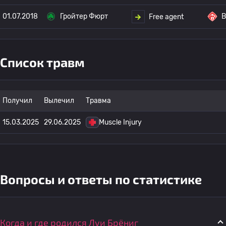
01.07.2018
Гройтер Фюрт
В
Free agent
Список травм
Получил
Вылечил
Травма
15.03.2025
29.06.2025
Muscle Injury
Вопросы и ответы по статистике
Когда и где родился Луи Брёниг