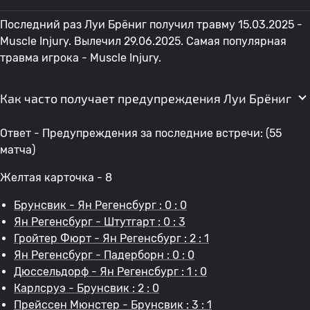
Последний раз Луи Брёниг получил травму 15.03.2025 -
Muscle Injury. Вылечил 29.06.2025. Самая популярная
травма игрока - Muscle Injury.
Как часто получает предупреждения Луи Брёниг
Ответ - Предупреждения за последние встречи: (55
матча)
Желтая карточка - 8
Брунсвик - Ян Регенсбург : 0 : 0
Ян Регенсбург - Штутгарт : 0 : 3
Гройтер Фюрт - Ян Регенсбург : 2 : 1
Ян Регенсбург - Падерборн : 0 : 0
Дюссельдорф - Ян Регенсбург : 1 : 0
Карлсруэ - Брунсвик : 2 : 0
Прейссен Мюнстер - Брунсвик : 3 : 1