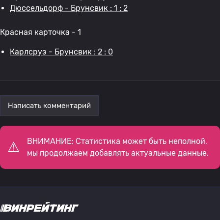
Дюссельдорф - Брунсвик : 1 : 2
Красная карточка - 1
Карлсруэ - Брунсвик : 2 : 0
Написать комментарий
ВНИМАНИЕ: Статистика может быть неполной,
мы продолжаем добавлять актуальные данные.