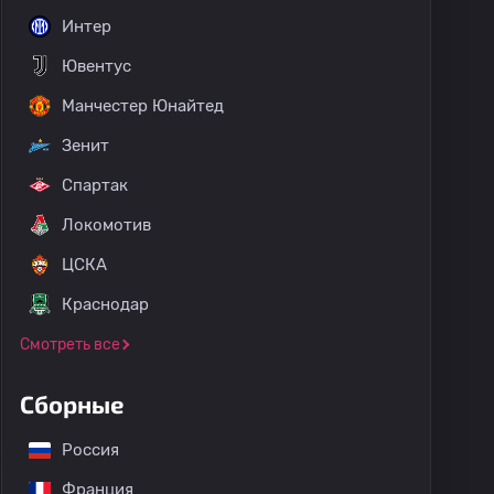
Интер
Ювентус
Манчестер Юнайтед
Зенит
Спартак
Локомотив
ЦСКА
Краснодар
Смотреть все
Сборные
Россия
Франция