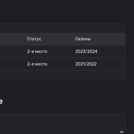
Статус
Сезоны
2-е место
2023/2024
2-е место
2021/2022
е