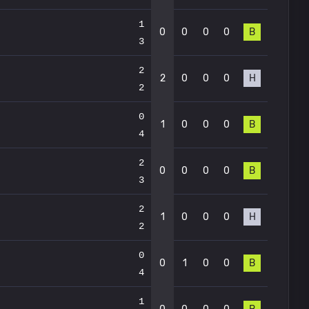
1
0
0
0
0
В
3
2
2
0
0
0
Н
2
0
1
0
0
0
В
4
2
0
0
0
0
В
3
2
1
0
0
0
Н
2
0
0
1
0
0
В
4
1