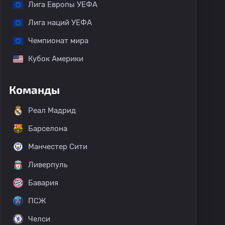
Лига Европы УЕФА
Лига наций УЕФА
Чемпионат мира
Кубок Америки
Команды
Реал Мадрид
Барселона
Манчестер Сити
Ливерпуль
Бавария
ПСЖ
Челси