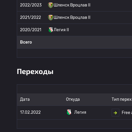
2022/2023
Шленск Вроцлав II
2021/2022
Шленск Вроцлав II
2020/2021
Легия II
Всего
Переходы
Дата
Откуда
Тип перех
17.02.2022
Легия
Free 