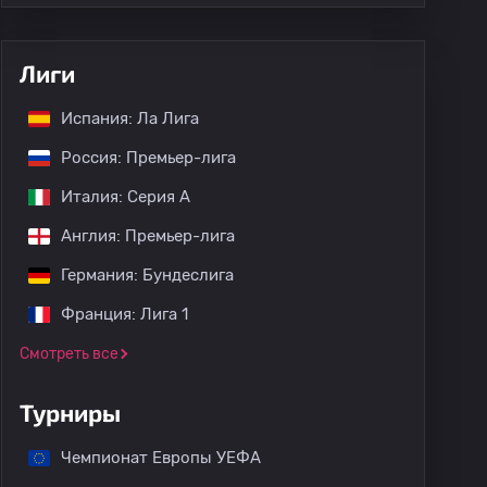
Лиги
Испания: Ла Лига
Россия: Премьер-лига
Италия: Серия А
Англия: Премьер-лига
Германия: Бундеслига
Франция: Лига 1
Смотреть все
Турниры
Чемпионат Европы УЕФА