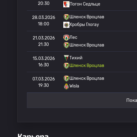
20:30
Погон Седльце
Шленск Вроцлав
28.03.2026
18:00
Хробры Глогау
Лес
21.03.2026
21:30
Шленск Вроцлав
Тихий
15.03.2026
16:30
Шленск Вроцлав
Шленск Вроцлав
07.03.2026
19:30
Wisla
Пока
Карьера