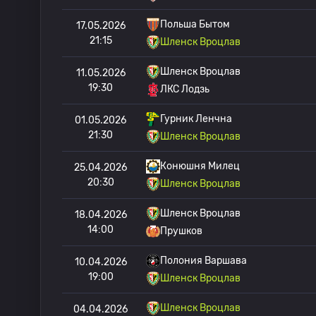
Польша Бытом
17.05.2026
21:15
Шленск Вроцлав
Шленск Вроцлав
11.05.2026
19:30
ЛКС Лодзь
Гурник Ленчна
01.05.2026
21:30
Шленск Вроцлав
Конюшня Милец
25.04.2026
20:30
Шленск Вроцлав
Шленск Вроцлав
18.04.2026
14:00
Прушков
Полония Варшава
10.04.2026
19:00
Шленск Вроцлав
Шленск Вроцлав
04.04.2026