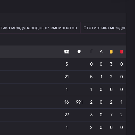
тика международных чемпионатов
Статистика междунаро
Г
А
3
0
0
3
0
21
5
1
2
0
1
1
0
0
0
16
991
2
0
2
1
27
3
0
7
2
1
2
0
0
0