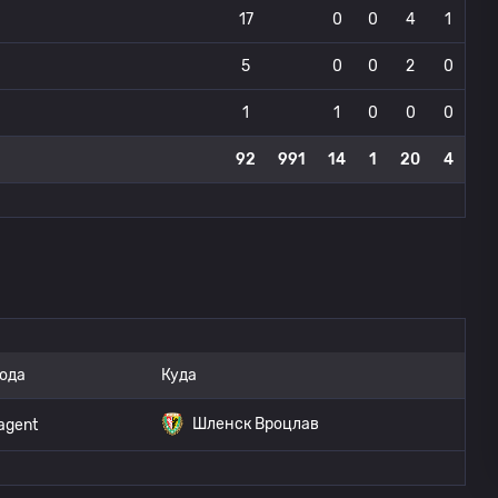
17
0
0
4
1
5
0
0
2
0
1
1
0
0
0
92
991
14
1
20
4
ода
Куда
Шленск Вроцлав
agent