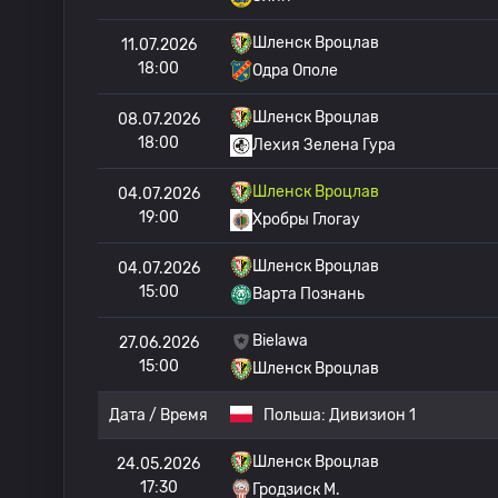
Шленск Вроцлав
11.07.2026
18:00
Одра Ополе
Шленск Вроцлав
08.07.2026
18:00
Лехия Зелена Гура
Шленск Вроцлав
04.07.2026
19:00
Хробры Глогау
Шленск Вроцлав
04.07.2026
15:00
Варта Познань
Bielawa
27.06.2026
15:00
Шленск Вроцлав
Дата / Время
Польша:
Дивизион 1
Шленск Вроцлав
24.05.2026
17:30
Гродзиск М.